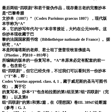
最后两组“四联剧”和若干疑伪作品，现存最古老的完整抄本
是“巴黎希腊
文抄本（1807）”（Codex Parisinus graecus 1807），现代版
本学称为“A”
本，它的抄写年代与“B”本非常接近，大约在公元900年。这
份抄本现收藏于巴
黎的法国国家图书馆（Bibliothèque nationale de France）。据
研究，“A”
本是阿瑞塔斯的老师、君士坦丁堡普世牧首佛提乌
（Photios，约810－893年）
所编辑的版本的一份复写本。“A”本原来必定有配套的前一
卷，包含前七
组“四联剧”，但它已经失传，不过我们可以看到另一份抄本
（“T”本，即：
Codex Venetus append. class. 4, 1，藏于威尼斯的圣马可图书
馆），属于它
的复写本。抄本“T”包含柏拉图的第1组至第7组“四联剧”（完
整），以及第8
组“四联剧”的第1和第2篇，在《理想国》卷III. 389d7处断篇
（参考：G. J.