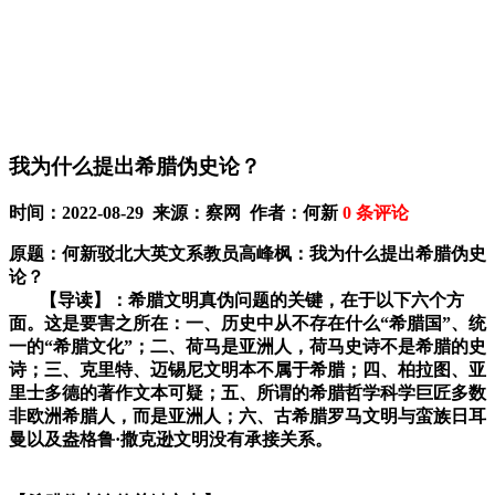
我为什么提出希腊伪史论？
时间：2022-08-29 来源：察网 作者：何新
0
条评论
原题：何新驳北大英文系教员高峰枫：我为什么提出希腊伪史
论？
【导读】：
希腊文明真伪问题的关键，在于以下六个方
面。这是要害之所在：一、历史中从不存在什么“希腊国”、统
一的“希腊文化”；二、荷马是亚洲人，荷马史诗不是希腊的史
诗；三、克里特、迈锡尼文明本不属于希腊；四、柏拉图、亚
里士多德的著作文本可疑；五、所谓的希腊哲学科学巨匠多数
非欧洲希腊人，而是亚洲人；六、古希腊罗马文明与蛮族日耳
曼以及盎格鲁·撒克逊文明没有承接关系。