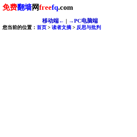
免费
翻墙
网
free
fq
.com
移动端←
|
→PC电脑端
您当前的位置：
首页
>
读者文摘
>
反思与批判