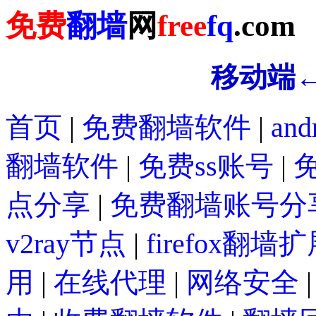
免费
翻墙
网
free
fq
.com
移动端
首页
|
免费翻墙软件
|
an
翻墙软件
|
免费ss账号
|
免
点分享
|
免费翻墙账号分
v2ray节点
|
firefox翻墙
用
|
在线代理
|
网络安全