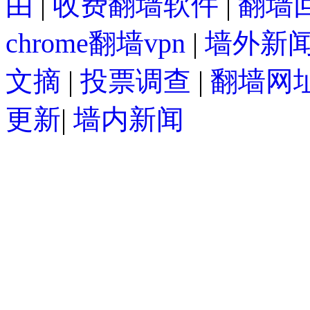
由
|
收费翻墙软件
|
翻墙回
chrome翻墙vpn
|
墙外新
文摘
|
投票调查
|
翻墙网
更新
|
墙内新闻