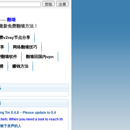
——
翻墙
最新免费翻墙方法！
费v2ray节点分享
分享
网络翻墙技巧
费翻墙软件
翻墙回国内vpn
楼
赚钱方法
讯
新
ng Tor 0.4.8 – Please update to 0.4
heh: When you need a tool to reach th
些敢于发声的人