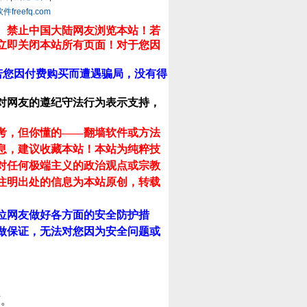
eefq.com
。禁止中国大陆网友浏览本站！若
立即关闭本站所有页面！对于您因
若您因付费购买而遭遇骗局，没有得
对网友的遵纪守法行为表示支持，
考，但你懂的——翻墙软件或方法
息，建议收藏本站！
本站为纯粹技
对任何极端主义的政治观点或宗教
注明出处的信息为本站原创，转载
位网友做好各方面的安全防护措
做保证，无法对您因为安全问题或
可。