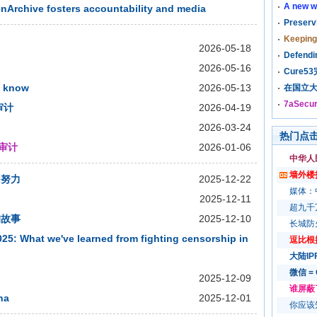
A new w
nArchive fosters accountability and media
Preserv
Keeping
2026-05-18
Defendin
2026-05-16
Cure5
o know
2026-05-13
在国立大
7aSec
审计
2026-04-19
2026-03-24
热门点
码审计
2026-01-06
中华人
墙外楼
同努力
2025-12-22
媒体：
2025-12-11
超九千
的故事
2025-12-10
长城防
025: What we've learned from fighting censorship in
逗比根据
大陆I
微信 =
2025-12-09
谁屏蔽
ha
2025-12-01
你应该