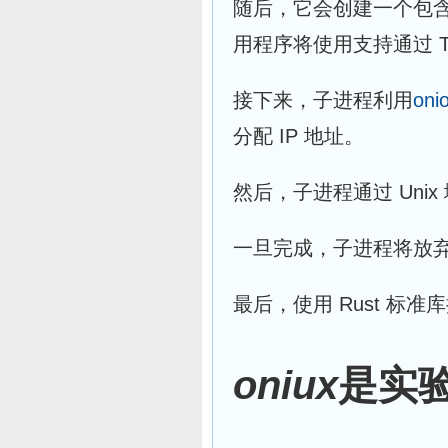
随后，它会创建一个包
用程序将使用支持通过 T
接下来，子进程利用
oni
分配 IP 地址。
然后，子进程通过 Uni
一旦完成，子进程将放
最后，使用 Rust 标
oniux
是实验