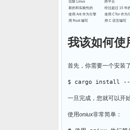
仅限 Linux
跨平台
新的和实验性的
经过超过 15 
使用 Arti 作为引擎
使用 CTor 作为
用 Rust 编写
用 C 语言编写
我该如何使
首先，你需要一个安装了 R
一旦完成，您就可以开
使用
oniux
非常简单：