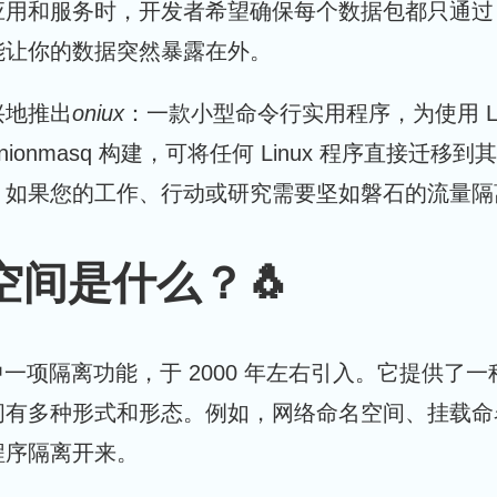
用和服务时，开发者希望确保每个数据包都只通过 To
能让你的数据突然暴露在外。
兴地推出
oniux
：一款小型命令行实用程序，为使用 Li
i 和 onionmasq 构建，可将任何 Linux 程序直
如果您的工作、行动或研究需要坚如磐石的流量隔离，
名空间是什么？🐧
内核中一项隔离功能，于 2000 年左右引入。它提
间有多种形式和形态。例如，网络命名空间、挂载命
程序隔离开来。