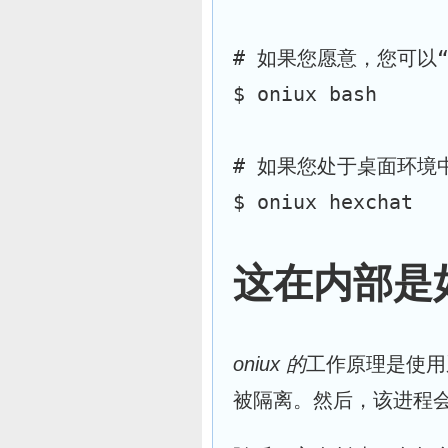
# 如果您愿意，您可以“
$ oniux bash
# 如果您处于桌面环境
$ oniux hexchat
这在内部是
oniux 的
工作原理是使用
被隔离。然后，该进程