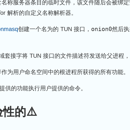
含名称服务器条目的临时文件，该文件随后会被绑定
or 解析的自定义名称解析器。
onion0
onmasq
创建一个名为的 TUN 接口，
然后执
x 域套接字将 TUN 接口的文件描述符发送给父进
弃作为用户命名空间中的根进程所获得的所有功能。
准库提供的功能执行用户提供的命令。
性的⚠️