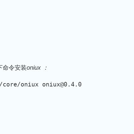
下命令安装
oniux ：