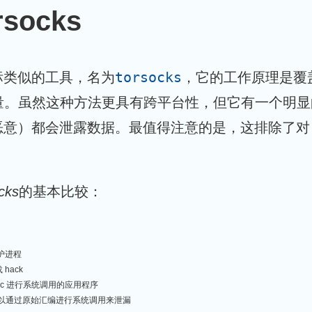
rsocks
torsocks
标类似的工具，名为
，它的工作原理是覆盖所
由流量。虽然这种方法更具有跨平台性，但它有一个明
意）都会泄露数据。最值得注意的是，这排除了对 
cks
的基本比较：
守护进程
 hack
ibc 进行系统调用的应用程序
以通过原始汇编进行系统调用来泄漏