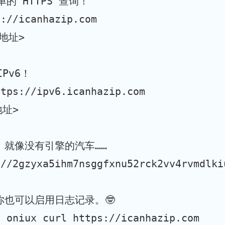
单的 HTTPS 查询！
s://icanhazip.com
 地址>
IPv6！
ttps://ipv6.icanhazip.com
地址>
r 就像没有引擎的汽车……
://2gzyxa5ihm7nsggfxnu52rck2vv4rvmdlki
你也可以启用日志记录。🤓
g oniux curl https://icanhazip.com