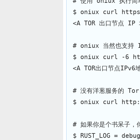
# 使用 oniux 执行简
$ oniux curl http
<A TOR 出口节点 IP
# oniux 当然也支持 
$ oniux curl -6 h
<A TOR出口节点IPv6
# 没有洋葱服务的 To
$ oniux curl http
# 如果你是个书呆子，
$ 
RUST_LOG 
=
 debu