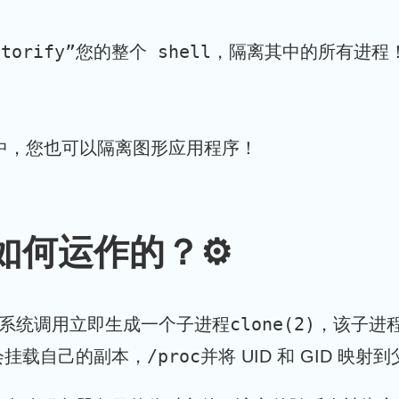
torify”您的整个 shell，隔离其中的所有进程
中，您也可以隔离图形应用程序！
如何运作的？⚙️
clone(2)
系统调用立即生成一个子进程
，该子进程
/proc
会挂载自己的副本，
并将 UID 和 GID 映射