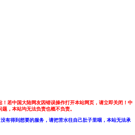
站！若中国大陆网友因错误操作打开本站网页，请立即关闭！中
问题，本站均无法负责也概不负责。
，没有得到想要的服务，请把苦水往自己肚子里咽，本站无法承