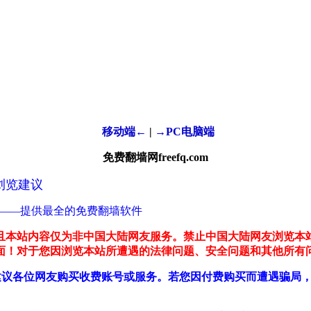
移动端←
|
→PC电脑端
免费翻墙网freefq.com
浏览建议
——提供最全的免费翻墙软件
且本站内容仅为非中国大陆网友服务。禁止中国大陆网友浏览本
面！对于您因浏览本站所遭遇的法律问题、安全问题和其他所有
不建议各位网友购买收费账号或服务。若您因付费购买而遭遇骗局