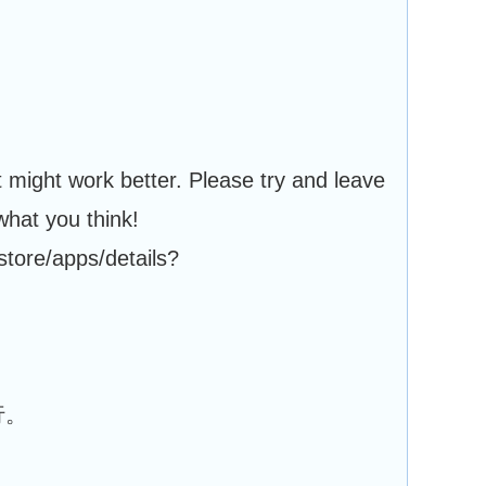
might work better. Please try and leave
what you think!
store/apps/details?
行。