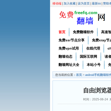
移动端
|
加入收藏
|
设为首页
|
最新ss
|
赞助
首页
免费翻墙软件
高速
免费ssr节点分享
免费xray
免费vpn试用
在线代理
c
翻墙动态
国际互联网
读
翻墙网址大全
本站小号
免
您当前的位置：
首页
>
android手机翻墙软
自由浏览器Fr
时间：2025-06-24