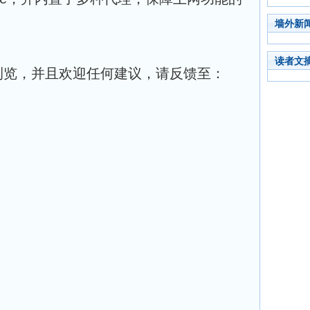
墙外新
读者文
浏览，并且欢迎任何建议，请反馈至：