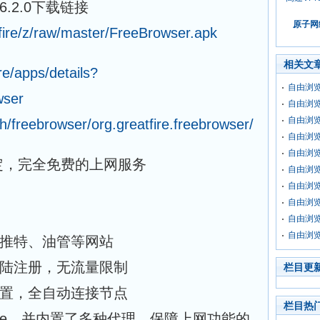
r6.2.0下载链接
原子网
tfire/z/raw/master/FreeBrowser.apk
相关文
re/apps/details?
自由浏览器
wser
自由浏览器
自由浏览器
/freebrowser/org.greatfire.freebrowser/
自由浏览器
自由浏览器
定，完全免费的上网服务
自由浏览器
自由浏览器
自由浏览器
自由浏览器
自由浏览器
、推特、油管等网站
登陆注册，无流量限制
栏目更
配置，全自动连接节点
栏目热
ome，并内置了多种代理，保障上网功能的