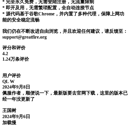
* 完全永久免费，无需登陆注册，无流量限制
* 即开及用，无需繁琐配置，全自动连接节点
* 源代码基于谷歌Chrome，并内置了多种代理，保障上网功
能的安全稳定流畅
我们仍在不断改进自由浏览，并且欢迎任何建议，请反馈至：
support@greatfire.org
评分和评价
4.2
1.24万条评价
用户评价
QL W
2024年9月8日
佩服作者，顺便说一下，最新版要去官网下载，这里的版本已
经一年没更新了
王国树
2024年9月6日
加载慢