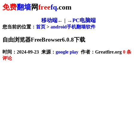
免费
翻墙
网
free
fq
.com
移动端←
|
→PC电脑端
您当前的位置：
首页
>
android手机翻墙软件
自由浏览器FreeBrowser6.0.8下载
时间：2024-09-23 来源：
google play
作者：Greatfire.org
0
条
评论