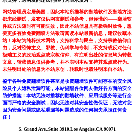
示支持，对网友的违法犯罪行为表示反对！
网站管理员定居美国，因此本站所推荐的翻墙软件及翻墙方法
都未经测试，发布仅供网友测试和参考，但你懂的——翻墙软
件或方法随时有可能失效，因此本站信息具有极强时效性，想
要更多有效免费翻墙方法敬请阅读本站最新信息，建议收藏本
站！
本站为纯粹技术网站，支持科学与民主，支持宗教信仰自
由，反对恐怖主义、邪教、伪科学与专制，不支持或反对任何
极端主义的政治观点或宗教信仰。有注明出处的信息均为转载
文章，转载信息仅供参考，并不表明本站支持其观点或行为。
未注明出处的信息为本站原创，转载时也请注明来自本站。
鉴于各种免费翻墙软件甚至是收费翻墙软件可能存在的安全风
险及个人隐私泄漏可能，本站提醒各位网友做好各方面的安全
防护措施！本站无法对推荐的翻墙软件、应用或服务等进行全
面而严格的安全测试，因此无法对其安全性做保证，无法对您
因为安全问题或隐私泄漏等问题造成的任何损失承担任何责
任！
S. Grand Ave.,Suite 3910,Los Angeles,CA 90071