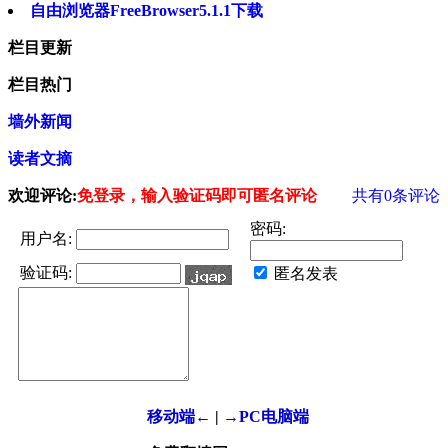
自由浏览器FreeBrowser5.1.1下载
栏目更新
栏目热门
墙外新闻
读者文摘
欢迎评论:
免登录，输入验证码即可匿名评论
共有
0
条评论
密码:
用户名:
验证码:
匿名发表
移动端←
|
→PC电脑端