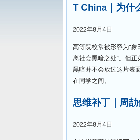
T China｜为
2022年8月4日
高等院校常被形容为“象
离社会黑暗之处”。但
黑暗并不会放过这片表
在同学之间。
思维补丁｜周劼
2022年8月4日