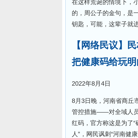
在这样荒诞的情境下，
的，周公子的金句，是
钥匙，可能，这辈子就
【网络民议】民
把健康码给玩明
2022年8月4日
8月3日晚，河南省商丘
管控措施——对全域人
红码，官方称这是为了
人”，网民讽刺“河南健