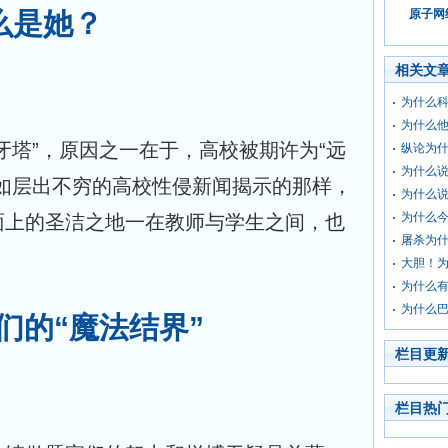
什么是她？
原子网络
相关文
为什么
为什么
牙塔”，原因之一在于，高校被期许为“远
纵论为
为什么
正如层出不穷的高校性侵新闻揭示的那样，
为什么说
为什么今
面上的圣洁之地一在教师与学生之间，也
屠杀为
大胆！
为什么
为什么
们的“魔法结界”
栏目更
栏目热