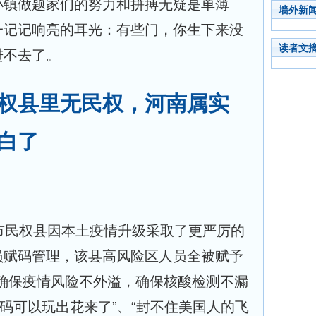
小镇做题家们的努力和拼搏无疑是单薄
墙外新
一记记响亮的耳光：有些门，你生下来没
读者文
进不去了。
权县里无民权，河南属实
白了
市民权县因本土疫情升级采取了更严厉的
员赋码管理，该县高风险区人员全被赋予
“确保疫情风险不外溢，确保核酸检测不漏
康码可以玩出花来了”、“封不住美国人的飞