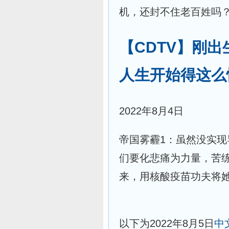
机，还封不住老百姓吗？
【CDTV】刚
人生开始得这么
2022年8月4日
帝国雾霾1：虽然没实
们要化悲痛为力量，苦
来，用核酸疫苗功夫将
以下为2022年8月5日
中