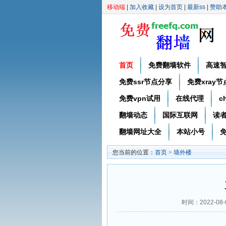
移动端
|
加入收藏
|
设为首页
|
最新ss
|
赞助
首页
免费翻墙软件
高速
免费ssr节点分享
免费xray
免费vpn试用
在线代理
c
翻墙动态
国际互联网
读
翻墙网址大全
本站小号
免
您当前的位置：
首页
>
墙外楼
时间：2022-08