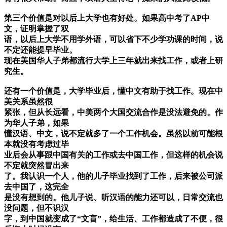
第三个价值是对以后上大学也有好处。如果高中考了AP中
文，证明掌握了双
语，以后上大学不用学外语，可以省下不少学功课的时间，说
不定还能提早毕业。
现在美国华人子弟都流行大学上三年就出来找工作，或者上研
究生。
还有一个价值是，大学毕业后，懂中文有助于找工作。现在中
美关系虽然很
紧张，但从长远看，中美两个大国交流合作是没法避免的。作
为华人子弟，如果
懂汉语、中文，说不定就多了一个工作机会。虽然以前可能根
本就没有考虑过毕
业后会从事跟中国有关的工作或去中国工作，但这样的机会说
不定就突然冒出来
了。我认识一个人，他的儿子毕业找到了工作，后来被公司派
去中国了，这完全
是没有想到的。他儿子说、听汉语的能力还可以，日常交流也
没问题，但不识汉
字，到中国就变成了“文盲”，给生活、工作都造成了不便，很