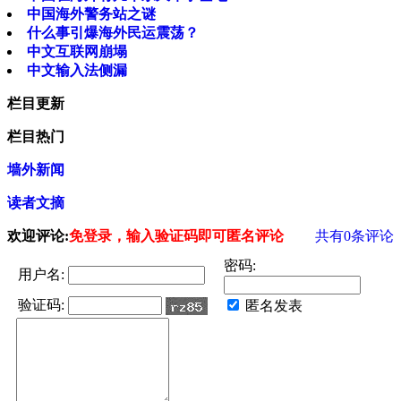
中国海外警务站之谜
什么事引爆海外民运震荡？
中文互联网崩塌
中文输入法侧漏
栏目更新
栏目热门
墙外新闻
读者文摘
欢迎评论:
免登录，输入验证码即可匿名评论
共有
0
条评论
密码:
用户名:
验证码:
匿名发表