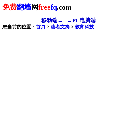
免费
翻墙
网
free
fq
.com
移动端←
|
→PC电脑端
您当前的位置：
首页
>
读者文摘
>
教育科技