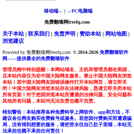
移动端←
|
→PC电脑端
免费翻墙网freefq.com
关于本站
|
联系我们
|
免责声明
|
赞助本站
|
网站地图
|
浏览建议
Powered by 免费翻墙网freefq.com
© 2014-2026
免费翻墙软件
网——提供最全的免费翻墙软件
管理员精中特别提醒：本网站域名、主机和管理员都在美国，
且本站内容仅为非中国大陆网友服务。禁止中国大陆网友浏览
本站！若中国大陆网友因错误操作打开本站网页，请立即关
闭！中国大陆网友浏览本站存在法律风险，恳请立即关闭本站
所有页面！对于您因浏览本站所遭遇的法律问题、安全问题和
其他所有问题，本站均无法负责也概不负责。
特别警告：本站推荐各种免费科学上网软件、app和方法，不
建议各位网友购买收费账号或服务。若您因付费购买而遭遇骗
局，没有得到想要的服务，请把苦水往自己肚子里咽，本站无
法承担也概不承担任何责任！