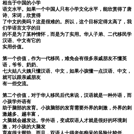
相当于中国的小学
语文水平。如果一个中国人只有小学文化水平，能欣赏得了唐
诗、宋词，欣赏得
了中文的美吗？这是很难的。所以，这个目标定得太高了，我
们学语言文字的目
的不是为了某种情怀，而是为了实用。华人子弟、二代移民学
汉语、中文有它的
实用价值。
第一个价值，作为一代移民，难免会有很多亲戚朋友不懂英
语，爷爷、奶奶、
七大姑八大姨只懂汉语、中文，如果小孩懂一点汉语、中文，
就可以跟亲戚朋友
有一些交流。
第二个价值，对于华人移民后代来说，汉语就是一种外语，而
小孩学外语有
助于脑部的发育。小孩脑部的发育需要外界的刺激，外界的刺
激越多、越丰富，
大脑就会越发达。学外语，变成双语人才就是很好的环境刺
激，对小孩的大脑发
育有很大帮助。而且，双语人士得老年痴呆的风险比较低。