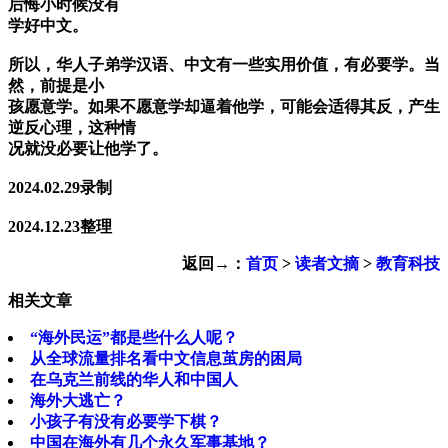
后悔小时候没有
学好中文。
所以，华人子弟学汉语、中文有一些实用价值，有必要学。当
然，前提是小
孩愿意学。如果不愿意学却逼着他学，可能会适得其反，产生
逆反心理，这种情
况就没必要让他学了。
2024.02.29录制
2024.12.23整理
返回→：
首页
>
读者文摘
>
教育科技
相关文章
“海外民运”都是些什么人呢？
从全球流量排名看中文信息茧房的困局
在乌克兰前线的华人和中国人
海外大逃亡？
小孩子有没有必要学下棋？
中国在海外有几个永久军事基地？