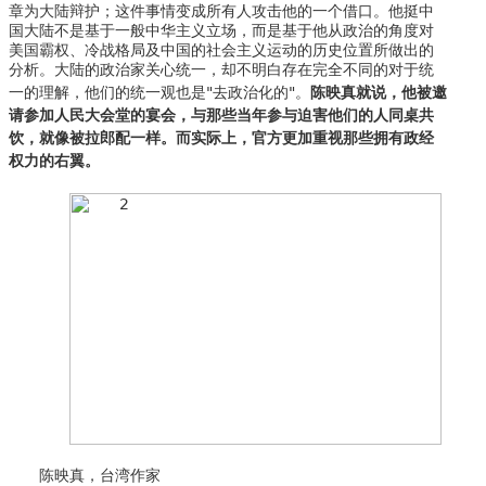
章为大陆辩护；这件事情变成所有人攻击他的一个借口。他挺中
国大陆不是基于一般中华主义立场，而是基于他从政治的角度对
美国霸权、冷战格局及中国的社会主义运动的历史位置所做出的
分析。大陆的政治家关心统一，却不明白存在完全不同的对于统
陈映真就说，他被邀
一的理解，他们的统一观也是"去政治化的"。
请参加人民大会堂的宴会，与那些当年参与迫害他们的人同桌共
饮，就像被拉郎配一样。而实际上，官方更加重视那些拥有政经
权力的右翼。
陈映真，台湾作家