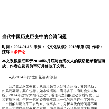
当代中国历史巨变中的台湾问题
时间：2024-01-15 来源：《文化纵横》2015年第1期 作者：
汪晖
0
条评论
本文系根据汪晖于2014年6月底与台湾友人的谈话记录整理而
成，作者在发表前审订并修改了文稿。
--从2014年的"太阳花运动"谈起
台湾政治纷繁变化，从政治领导人到社会运动，其兴也勃，
如风云凝聚，其亡也忽，如水银泻地，看得多了，有时会失去敏
感。2014年这场"太阳花运动"，看似与之前的运动前后相联，但
又有所不同。年轻一代的姿态确实对上一代的思考产生了冲击，
一个新的时期似乎正在到来。但事实上，分析当代台湾问题不可
能离开大陆自身的变化与发展；两岸关系也不只是两岸之间的关