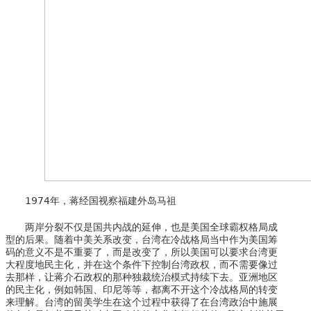
1974年，蒋经国视察福建外岛马祖
两岸分裂不仅是国共内战的延伸，也是美国全球霸权格局成
型的后果。随着中美关系改变，台湾在冷战格局当中作为美国筹
码的意义不是不重要了，而是改变了，所以美国可以要求台湾更
大程度地民主化，并在这个条件下控制台湾政权，而不需要像过
去那样，让蒋介石政权的那种独裁统治模式持续下去。亚洲地区
的民主化，例如韩国、印尼等等，都离不开这个冷战格局的转变
来理解。台湾的留美学生在这个过程中获得了在台湾政治中施展