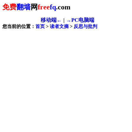
免费
翻墙
网
free
fq
.com
移动端←
|
→PC电脑端
您当前的位置：
首页
>
读者文摘
>
反思与批判