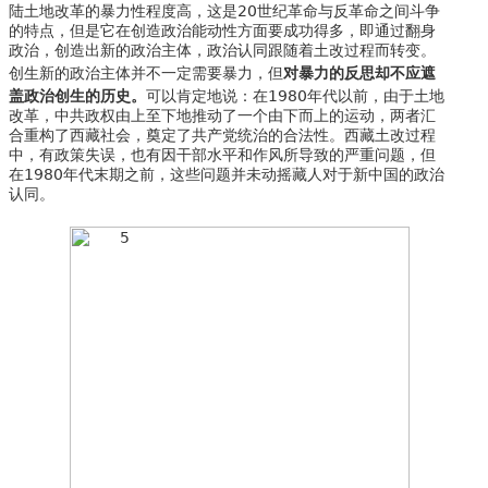
陆土地改革的暴力性程度高，这是20世纪革命与反革命之间斗争
的特点，但是它在创造政治能动性方面要成功得多，即通过翻身
政治，创造出新的政治主体，政治认同跟随着土改过程而转变。
对暴力的反思却不应遮
创生新的政治主体并不一定需要暴力，但
盖政治创生的历史。
可以肯定地说：在1980年代以前，由于土地
改革，中共政权由上至下地推动了一个由下而上的运动，两者汇
合重构了西藏社会，奠定了共产党统治的合法性。西藏土改过程
中，有政策失误，也有因干部水平和作风所导致的严重问题，但
在1980年代末期之前，这些问题并未动摇藏人对于新中国的政治
认同。