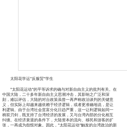
太阳花学运"反服贸"学生
"太阳花运动"的平等诉求的确与对新自由主义的批判有关。在
中国大陆，二十多年新自由主义思潮冲击，其影响之广泛和深
刻，难以评估，大陆的对台政策虽曾一再声称政治谈判的关键意
义，但实际上却越来越依赖于经济逻辑，或者更准确地说，是让
利逻辑。由于台湾社会贫富分化日趋严重，这一让利逻辑如同一
柄双刃剑，既支持了台湾经济的发展，又与台湾内部的分化相互
纠缠。在经济衰退的条件下，大陆资本的流向、移民和游客的扩
张，一再成为怨恨对象。因此，"太阳花运动"触发的台湾政治的新