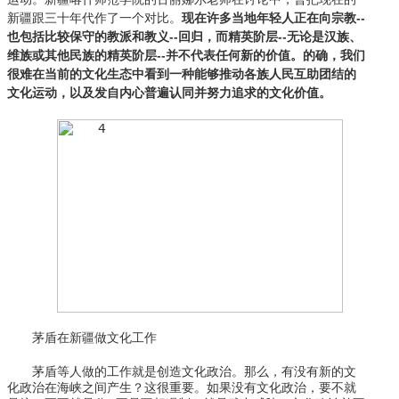
现在许多当地年轻人正在向宗教--
新疆跟三十年代作了一个对比。
也包括比较保守的教派和教义--回归，而精英阶层--无论是汉族、
维族或其他民族的精英阶层--并不代表任何新的价值。的确，我们
很难在当前的文化生态中看到一种能够推动各族人民互助团结的
文化运动，以及发自内心普遍认同并努力追求的文化价值。
茅盾在新疆做文化工作
茅盾等人做的工作就是创造文化政治。那么，有没有新的文
化政治在海峡之间产生？这很重要。如果没有文化政治，要不就