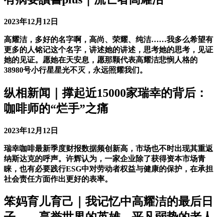
2023年12月12日
高耀洁，多好的名字啊，高尚、荣耀、纯洁……我多么希望有
更多的人铭记这个名字，讲述她的讲述，思考她的思考，见证
她的见证。愿她在天安息，愿那颗代表高耀洁悲悯人格的
38980号小行星星光不灭，永远照耀我们。
纵相新闻｜撑起近15000家瑞幸的背后：
咖啡师的“烂手”之痛
2023年12月12日
瑞幸咖啡最新季度财报数据频创新高，市场也不时出现其重返
纳斯达克的呼声。许辉认为，一家企业除了获得资本市场青
睐，也有必要践行ESG中对劳动者权益与健康的保护，在承担
社会责任方面作出更好的表率。
笨妈育儿育己｜我记忆中高耀洁的最后日