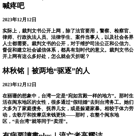
喊疼吧
2023年12月12日
实际上，裁判文书公开上网，除了法官要用，警察、检察官、
律师、行政执法人员、法律学生、案件当事人，以及社会各界
人士都需要。裁判文书的公开，对于维护司法公正和公信力、
督促和建立社会诚信体系，都具有划时代的意义。裁判文书公
开上网有这么多好处，怎么就会夭折呢？
林秋铭｜被两地“驱逐”的人
2023年12月12日
在丽珊的想象中，台湾一定是“宛如宫殿一样的地方”。那时生
活在闽东地区的女性，很多通过“假结婚”去到台湾务工。她们
大多为了家庭债务、抚养儿女，或是躲避家暴。相较于体力劳
动，去歌厅和按摩店来钱更快——那时，在整个闽东地
区，“去台湾”就等同于“卖淫”。
有病要讀書plus｜流亡者高耀洁