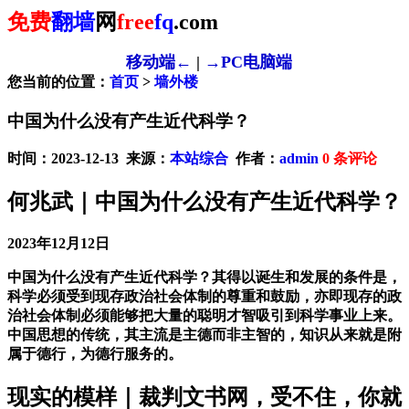
免费
翻墙
网
free
fq
.com
移动端←
|
→PC电脑端
您当前的位置：
首页
>
墙外楼
中国为什么没有产生近代科学？
时间：2023-12-13 来源：
本站综合
作者：
admin
0
条评论
何兆武｜中国为什么没有产生近代科学？
2023年12月12日
中国为什么没有产生近代科学？其得以诞生和发展的条件是，
科学必须受到现存政治社会体制的尊重和鼓励，亦即现存的政
治社会体制必须能够把大量的聪明才智吸引到科学事业上来。
中国思想的传统，其主流是主德而非主智的，知识从来就是附
属于德行，为德行服务的。
现实的模样｜裁判文书网，受不住，你就