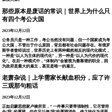
那些原本是废话的常识｜世界上为什么只
有四个考公大国
2023年12月12日
公务员只是一种工作，考公当然没有问题，但一个国家成为考
公大国，不管出于什么原因，背后都有社会问题存在。有俄罗
斯学者曾经说过，世界历史上有两种截然相反的现代化模式，
一种是“以人为主体的现代化”，另一种是“以人为代价的现代
化”。在后一种模式中，“体制内”会被视为最靠谱的职业，因
为政府是最大的雇主，甚至是唯一的雇主。
老萧杂说｜上学需家长献血积分，应了许
三观那句粗话
2023年12月12日
正如启蒙思想家卢梭所言，“ 一件事只要带强制性，它尽管符
合‘我’ 的愿望，但也足以使‘我’的愿望消失，使之转化为厌恶