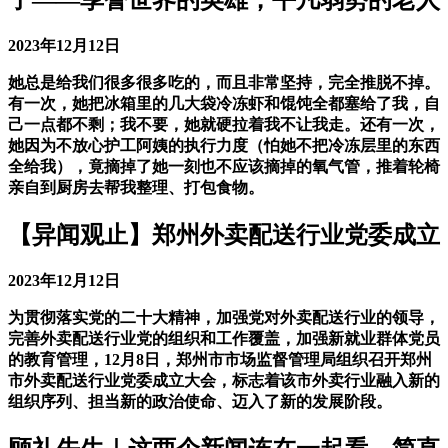
子——享誉世界的英雄，平凡弱势的老人
2023年12月12日
她总是给我们很多很多吃的，而且非常坚持，完全推脱不掉。
有一次，她把冰箱里的几大袋冷冻虾和馄饨全都塞给了我，自
己一点都不剩；我不要，她就硬拉着我不让我走。还有一次，
她因为不放心护工阿姨的执行力度（怕她不把冷冻层里的东西
全给我），竟摘掉了她一刻也不应该摘掉的氧气管，推着轮椅
亲自到厨房去帮我整理、打包食物。
【异闻观止】郑州外卖配送行业党委成立
2023年12月12日
为贯彻落实党的二十大精神，加强党对外卖配送行业的领导，
完善外卖配送行业党的组织和工作覆盖，加强新就业群体党员
的教育管理，12月8日，郑州市市场监督管理局组织召开郑州
市外卖配送行业党委成立大会，标志着该市外卖行业融入新的
组织序列、担当新的政治使命、迈入了新的发展阶段。