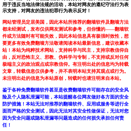
用于违反当地法律法规的活动，本站对网友的遵纪守法行为表
示支持，对网友的违法犯罪行为表示反对！
网站管理员定居美国，因此本站所推荐的翻墙软件及翻墙方法
都未经测试，发布仅供网友测试和参考，但你懂的——翻墙软
件或方法随时有可能失效，因此本站信息具有极强时效性，想
要更多有效免费翻墙方法敬请阅读本站最新信息，建议收藏本
站！
本站为纯粹技术网站，支持科学与民主，支持宗教信仰自
由，反对恐怖主义、邪教、伪科学与专制，不支持或反对任何
极端主义的政治观点或宗教信仰。有注明出处的信息均为转载
文章，转载信息仅供参考，并不表明本站支持其观点或行为。
未注明出处的信息为本站原创，转载时也请注明来自本站。
鉴于各种免费翻墙软件甚至是收费翻墙软件可能存在的安全风
险及个人隐私泄漏可能，本站提醒各位网友做好各方面的安全
防护措施！本站无法对推荐的翻墙软件、应用或服务等进行全
面而严格的安全测试，因此无法对其安全性做保证，无法对您
因为安全问题或隐私泄漏等问题造成的任何损失承担任何责
任！