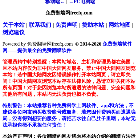
移动端←
|
→PC电脑端
免费翻墙网freefq.com
关于本站
|
联系我们
|
免责声明
|
赞助本站
|
网站地图
|
浏览建议
Powered by 免费翻墙网freefq.com
© 2014-2026
免费翻墙软件
网——提供最全的免费翻墙软件
管理员精中特别提醒：本网站域名、主机和管理员都在美国，
且本站内容仅为非中国大陆网友服务。禁止中国大陆网友浏览
本站！若中国大陆网友因错误操作打开本站网页，请立即关
闭！中国大陆网友浏览本站存在法律风险，恳请立即关闭本站
所有页面！对于您因浏览本站所遭遇的法律问题、安全问题和
其他所有问题，本站均无法负责也概不负责。
特别警告：本站推荐各种免费科学上网软件、app和方法，不
建议各位网友购买收费账号或服务。若您因付费购买而遭遇骗
局，没有得到想要的服务，请把苦水往自己肚子里咽，本站无
法承担也概不承担任何责任！
本站严正声明：各位翻墙的网友切勿将本站介绍的翻墙方法运