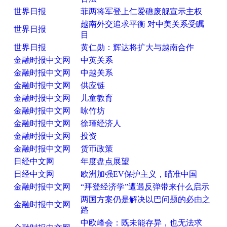
世界日报
菲两将军登上仁爱礁废舰宣示主权
越南外交追求平衡 对中美关系受瞩
世界日报
目
世界日报
黄仁勋：辉达将扩大与越南合作
金融时报中文网
中英关系
金融时报中文网
中越关系
金融时报中文网
供应链
金融时报中文网
儿童教育
金融时报中文网
咏竹坊
金融时报中文网
徐瑾经济人
金融时报中文网
投资
金融时报中文网
货币政策
日经中文网
年度盘点展望
日经中文网
欧洲加强EV保护主义，瞄准中国
金融时报中文网
“拜登经济学”遭遇反弹带来什么启示
两国方案仍是解决以巴问题的必由之
金融时报中文网
路
中欧峰会：既未能存异，也无法求