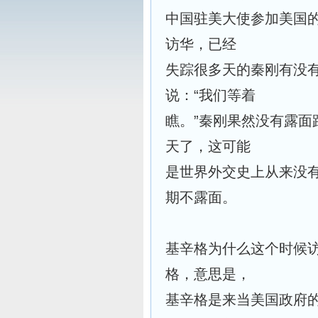
中国驻美大使参加美国
访华，已经
失踪很多天的秦刚有没
说：“我们等着
瞧。”秦刚果然没有露
天了，这可能
是世界外交史上从来没
期不露面。
基辛格为什么这个时候
格，意思是，
基辛格是来当美国政府