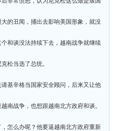
事后非常愤怒，认为尼克松这么做是叛国
很大的丑闻，捅出去影响美国形象，就没
这个和谈没法持续下去，越南战争就继续
尼克松当选了总统。
先请基辛格当国家安全顾问，后来又让他
束越南战争，也想跟越南北方政府和谈。
了，怎么办呢？他要逼越南北方政府重新