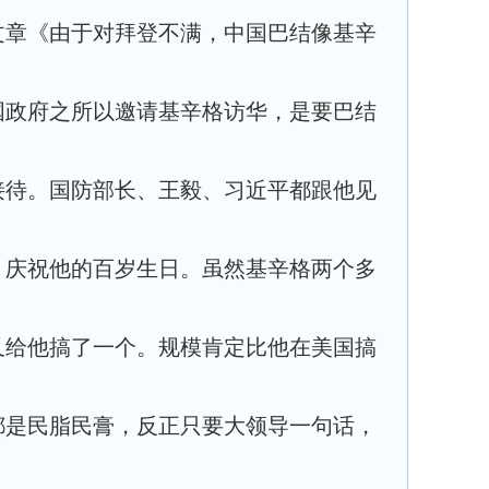
文章《由于对拜登不满，中国巴结像基辛
国政府之所以邀请基辛格访华，是要巴结
接待。国防部长、王毅、习近平都跟他见
，庆祝他的百岁生日。虽然基辛格两个多
又给他搞了一个。规模肯定比他在美国搞
都是民脂民膏，反正只要大领导一句话，