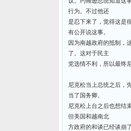
议。约翰逊总统知道这
行为。不过他还
是忍下来了，觉得这是
有公开说这事。
因为南越政府的抵制，
了。这对于民主
党选情不利，所以最终
尼克松当上总统之后，
当了国务卿。
尼克松上台之后也想结
但美国和越南北
方政府的和谈已经谈崩