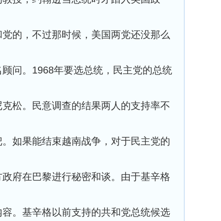
和党的，不过那时候，美国两党还没那么
顾问。1968年要选总统，民主党的总统
尼克松。民意调查的结果两人的支持率不
把。如果能结束越南战争，对于民主党的
方政府在巴黎进行秘密和谈。由于基辛格
内容。基辛格以前支持的共和党总统候选