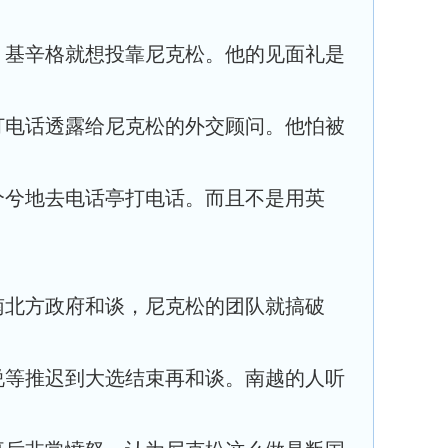
，基辛格就想投靠尼克松。他的见面礼是
打电话透露给尼克松的外交顾问。他怕被
兮兮地去电话亭打电话。而且不是用英
南北方政府和谈，尼克松的团队就搞破
说等推迟到大选结束再和谈。南越的人听