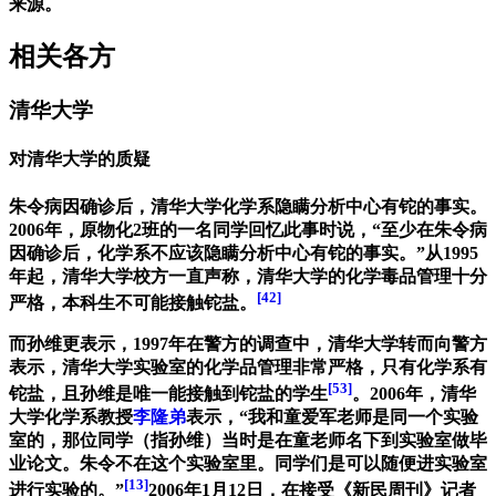
来源。
相关各方
清华大学
对清华大学的质疑
朱令病因确诊后，清华大学化学系隐瞒分析中心有铊的事实。
2006年，原物化2班的一名同学回忆此事时说，“至少在朱令病
因确诊后，化学系不应该隐瞒分析中心有铊的事实。”从1995
年起，清华大学校方一直声称，清华大学的化学毒品管理十分
[42]
严格，本科生不可能接触铊盐。
而孙维更表示，1997年在警方的调查中，清华大学转而向警方
表示，清华大学实验室的化学品管理非常严格，只有化学系有
[53]
铊盐，且孙维是唯一能接触到铊盐的学生
。2006年，清华
大学化学系教授
李隆弟
表示，“我和童爱军老师是同一个实验
室的，那位同学（指孙维）当时是在童老师名下到实验室做毕
业论文。朱令不在这个实验室里。同学们是可以随便进实验室
[13]
进行实验的。”
2006年1月12日，在接受《新民周刊》记者