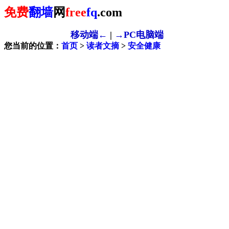
免费
翻墙
网
free
fq
.com
移动端←
|
→PC电脑端
您当前的位置：
首页
>
读者文摘
>
安全健康