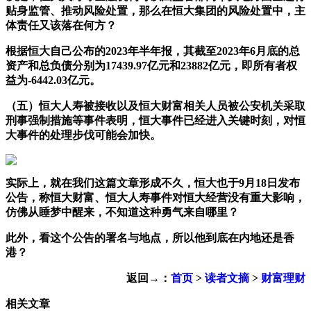
贴身监管、推动风险处置，那么在恒大集团的风险处置中，主
体责任又该落在何方？
根据恒大自己公布的2023年半年报，其截至2023年6月底的总
资产和总负债分别为17439.97亿元和23882亿元，即所有者权
益为-6442.03亿元。
（五）恒大人寿被接收以及恒大财富相关人员被公安机关采取
刑事强制措施等事件表明，恒大事件已经进入关键时刻，对恒
大事件的处理步伐可能会加快。
实际上，就在我们这篇文章形成不久，恒大也于9月18日发布
公告，称恒大财富、恒大人寿事件对恒大经营没有重大影响，
仿佛从睡梦中醒来，不知道这种勇气来自哪里？
此外，看这个公告的署名与地点，所以他到底在内地还是香
港？
返回→：
首页
>
读者文摘
>
财富理财
相关文章