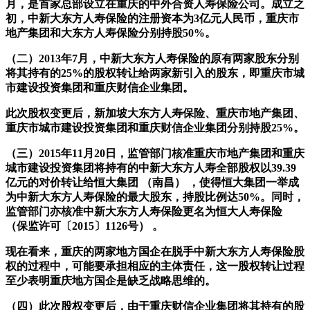
月，是首家总部设立在重庆的中外合资人寿保险公司。成立之
初，中新大东方人寿保险的注册资本为3亿元人民币，重庆市
地产集团和大东方人寿保险分别持股50%。
（二）2013年7月，中新大东方人寿保险的原有两家股东分别
将其持有的25%的股权转让给两家新引入的股东，即重庆市城
市建设投资集团和重庆财信企业集团。
此次股权变更后，新加坡大东方人寿保险、重庆市地产集团、
重庆市城市建设投资集团和重庆财信企业集团分别持股25%。
（三）2015年11月20日，监管部门核准重庆市地产集团和重庆
城市建设投资集团将持有的中新大东方人寿全部股权以39.39
亿元的对价转让给恒大集团 （南昌） ，使得恒大集团一举成
为中新大东方人寿保险的最大股东，持股比例达50%。同时，
监管部门亦核准中新大东方人寿保险更名为恒大人寿保险
（保监许可〔2015〕1126号） 。
现在看来，重庆的两家地方国企在脱手中新大东方人寿保险股
权的过程中，可能要承担相应的主体责任，这一股权转让过程
至少表明重庆地方国企是缺乏战略思维的。
（四）此次股权变更后，由于重庆财信企业集团将其持有的股