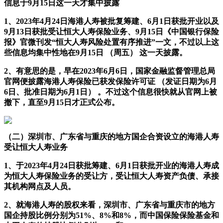
信息于9月15日这一天才集中披露
1、2023年4月24日海港人寿被批复筹建、6月1日获批开业以及
9月13日获批受让恒大人寿保险业务、9月15日《中国银行保险
报》官微刊发“恒大人寿风险处置有序推进”一文，不过以上这
些信息均集中性地在9月15日 （周五） 这一天披露。
2、有意思的是，早在2023年6月6日，国家金融监督管理总局
官网便披露海港人寿保险已获发保险许可证 （发证日期为6月
6日、批准日期为6月1日） 。不过这个信息很快就从官网上被
撤下，直至9月15日才正式公布。
（二）深圳市、广东省与重庆的地方国企合资设立的海港人寿
受让恒大人寿业务
1、于2023年4月24日获批筹建、6月1日获批开业的海港人寿成
为恒大人寿保险业务的受让方，受让恒大人寿资产负债、承接
其机构网点及人员。
2、就海港人寿的股权来看，深圳市、广东省与重庆市的地方
国企持股比例分别为51%、8%和8%，而中国保险保险基金和