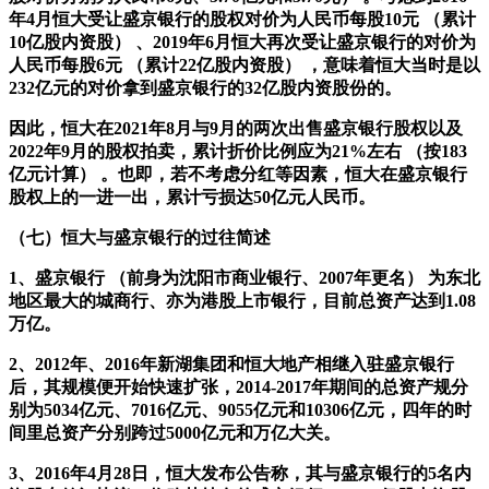
年4月恒大受让盛京银行的股权对价为人民币每股10元 （累计
10亿股内资股） 、2019年6月恒大再次受让盛京银行的对价为
人民币每股6元 （累计22亿股内资股） ，意味着恒大当时是以
232亿元的对价拿到盛京银行的32亿股内资股份的。
因此，恒大在2021年8月与9月的两次出售盛京银行股权以及
2022年9月的股权拍卖，累计折价比例应为21%左右 （按183
亿元计算） 。也即，若不考虑分红等因素，恒大在盛京银行
股权上的一进一出，累计亏损达50亿元人民币。
（七）恒大与盛京银行的过往简述
1、盛京银行 （前身为沈阳市商业银行、2007年更名） 为东北
地区最大的城商行、亦为港股上市银行，目前总资产达到1.08
万亿。
2、2012年、2016年新湖集团和恒大地产相继入驻盛京银行
后，其规模便开始快速扩张，2014-2017年期间的总资产规分
别为5034亿元、7016亿元、9055亿元和10306亿元，四年的时
间里总资产分别跨过5000亿元和万亿大关。
3、2016年4月28日，恒大发布公告称，其与盛京银行的5名内