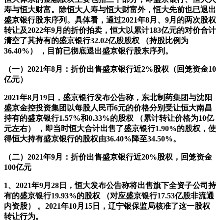
寿与恒大财富。除恒大人寿与恒大财富外，恒大先前也已退出
盛京银行股东序列。具体看，通过2021年8月、9月的两次股权
转让及2022年9月的折价拍卖，恒大以累计183亿元的对价合计
清空了其持有的盛京银行32.02亿股股权 （持股比例为
36.40%） ，目前已彻底退出盛京银行股东序列。
（一）2021年8月：折价出售盛京银行近2%股权（回笼资金10
亿元）
2021年8月19日，盛京银行发布公告称，东北制药集团与沈阳
盛京金控投资集团以每股人民币6元的价格分别受让恒大南昌
持有的盛京银行1.57%和0.33%的股权 （累计转让价格为10亿
元左右） ，即当时恒大合计出售了盛京银行1.90%的股权，使
得恒大持有盛京银行的股权由36.40%降至34.50%。
（二）2021年9月：折价出售盛京银行近20%股权，回笼资金
100亿元
1、2021年9月28日，恒大发布公告称将出售旗下全资子公司持
有的盛京银行19.93%的股权 （对应盛京银行17.53亿股非流通
内资股） 。2021年10月15日，辽宁银保监局核准了这一股权
转让行为。