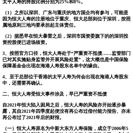
太平人寿的持股比例分别为25%和8%。
（1）之所以深圳、广东与重庆的地方国企均有参与，可能是
因为恒大人寿的注册地位于重庆、恒大总部则位于深圳，按照
属地原则三地均要承担起主体责任。
（2）据悉早在恒大暴雷之后，深圳市国资委旗下的的深圳投
资控股便已进场核资。
3、按照官方口径，恒大人寿处于“严重资不抵债……监管部门
已对其实施贴身监管并开展风险处置”，这大概也是中国保险
保障基金会出现在海港人寿股东名单中的缘由。
4、至于总部位于香港的太平人寿为何会出现在海港人寿股东
中，还需要再确认。
二、恒大人寿受恒大事件涉及，早已严重资不抵债
自2021年恒大陷入困局之后，恒大人寿的风险亦开始逐步暴
露，其自2021年四季度起便没有再公布过偿付能力报告、亦未
再公布过了2021年后的财报。
（一）恒大人寿原名为中新大东方人寿保险，成立于2006年5