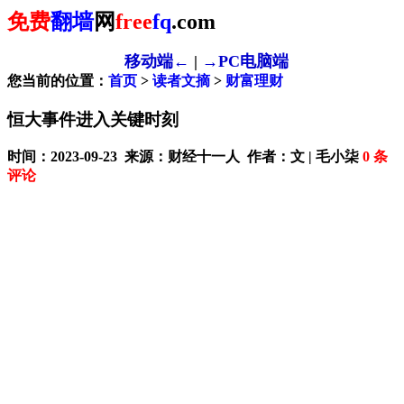
免费
翻墙
网
free
fq
.com
移动端←
|
→PC电脑端
您当前的位置：
首页
>
读者文摘
>
财富理财
恒大事件进入关键时刻
时间：2023-09-23 来源：财经十一人 作者：文 | 毛小柒
0
条
评论