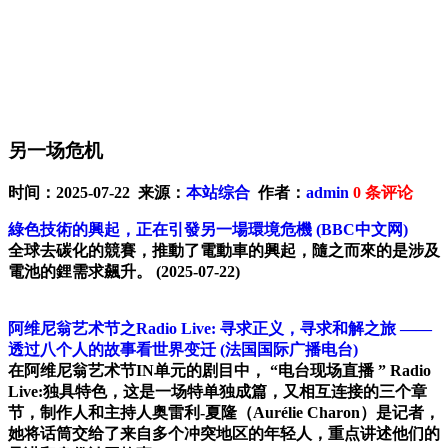
另一场危机
时间：2025-07-22 来源：
本站综合
作者：
admin
0
条评论
綠色技術的興起，正在引發另一場環境危機
(BBC中文网)
全球去碳化的競賽，推動了電動車的興起，隨之而來的是涉及
電池的鋰需求飆升。
(2025-07-22)
阿维尼翁艺术节之Radio Live: 寻求正义，寻求和解之旅 ——
透过八个人的故事看世界变迁
(法国国际广播电台)
在阿维尼翁艺术节IN单元的剧目中， “电台现场直播 ” Radio
Live:独具特色，这是一场特单独成篇，又相互连接的三个章
节，制作人和主持人奥雷利-夏隆（Aurélie Charon）是记者，
她将话筒交给了来自多个冲突地区的年轻人，重点讲述他们的