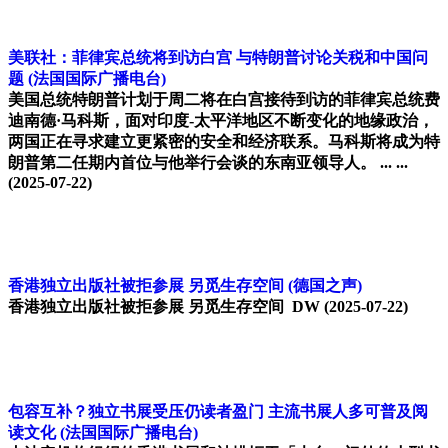
美联社：菲律宾总统将到访白宫 与特朗普讨论关税和中国问
题
(法国国际广播电台)
美国总统特朗普计划于周二将在白宫接待到访的菲律宾总统费
迪南德·马科斯，面对印度-太平洋地区不断变化的地缘政治，
两国正在寻求建立更紧密的安全和经济联系。马科斯将成为特
朗普第二任期内首位与他举行会谈的东南亚领导人。 ... ...
(2025-07-22)
香港独立出版社被拒参展 另觅生存空间
(德国之声)
香港独立出版社被拒参展 另觅生存空间 DW
(2025-07-22)
包容互补？独立书展受压仍读者盈门 主流书展人多可普及阅
读文化
(法国国际广播电台)