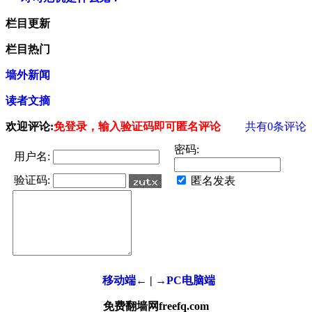
栏目更新
栏目热门
墙外新闻
读者文摘
欢迎评论:
免登录，输入验证码即可匿名评论
共有
0
条评论
密码:
用户名:
验证码:
匿名发表
移动端←
|
→PC电脑端
免费翻墙网freefq.com