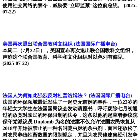
使用社交网络的禁令，威胁要“立即监禁”这位前总统。
(2025-
07-22)
美国再次退出联合国教科文组织
(法国国际广播电台)
本周二（7月22日），美国宣布再次退出联合国教科文组织，
声称这个联合国教育、科学和文化组织对以色列有偏见。
(2025-07-22)
法国人为何如此强烈反对杜普洛姆法？
(法国国际广播电台)
法国的环保领域最近发生了一起史无前例的事件，一位23岁的
年轻女大学生在法国国民议会发动请愿书，呼吁废除七月初通
过的放宽对农民的环保限制的法令，这条以他的起草者参议院
保守党派议员 Duplomb 为名的法案不仅允许法国农民恢复从
2018年开始被禁止的一种名叫啶虫脒的杀虫剂，而且还放松了
对农民养殖牲畜数量的限制规定，并且为农民修建曾经引发争