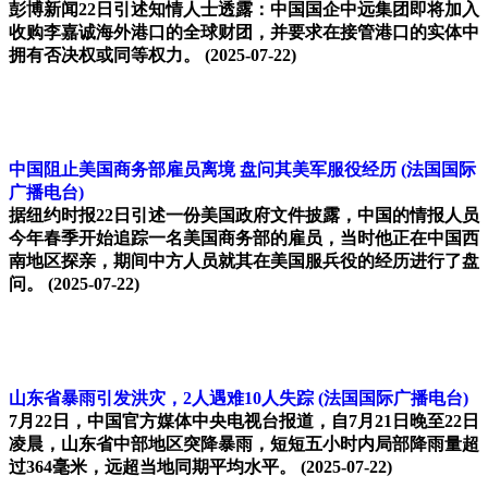
彭博新闻22日引述知情人士透露：中国国企中远集团即将加入
收购李嘉诚海外港口的全球财团，并要求在接管港口的实体中
拥有否决权或同等权力。
(2025-07-22)
中国阻止美国商务部雇员离境 盘问其美军服役经历
(法国国际
广播电台)
据纽约时报22日引述一份美国政府文件披露，中国的情报人员
今年春季开始追踪一名美国商务部的雇员，当时他正在中国西
南地区探亲，期间中方人员就其在美国服兵役的经历进行了盘
问。
(2025-07-22)
山东省暴雨引发洪灾，2人遇难10人失踪
(法国国际广播电台)
7月22日，中国官方媒体中央电视台报道，自7月21日晚至22日
凌晨，山东省中部地区突降暴雨，短短五小时内局部降雨量超
过364毫米，远超当地同期平均水平。
(2025-07-22)