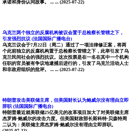
承诺和身份认同故事。 ... ...
(2025-07-22)
乌克兰两个独立的反腐机构被议会置于总检察长管辖之下，
引发强烈抗议
(法国国际广播电台)
乌克兰议会于7月22日（周二）通过了一项法律修正案，将两
个此前独立的反腐机构置于总检察长管辖之下，此举引发了乌
克兰民间社会的强烈抗议。这次投票是在一名在其中一个机构
任职的官员被有争议地逮捕后进行的，引发了乌克兰活动人士
和非政府组织的批评。 ... ...
(2025-07-22)
特朗普攻击美联储主席，但美国财长认为鲍威尔没有理由立即
辞职
(法国国际广播电台)
特朗普最近就美联储25亿美元的改革项目加大了对美联储主席
杰罗姆·鲍威尔的攻击力度。但美国财政部长斯科特·贝森特周
二认为：美联储主席杰罗姆·鲍威尔没有理由立即辞职。
(2025-07-22)