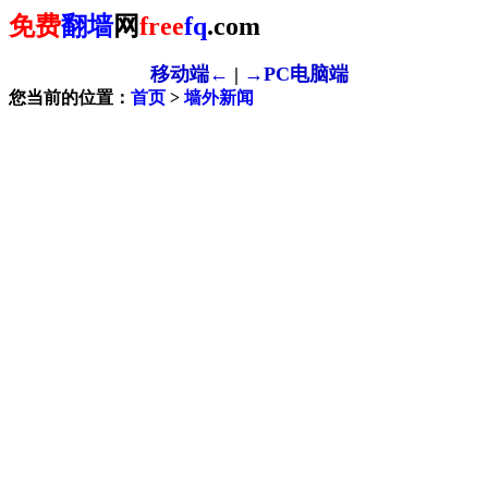
免费
翻墙
网
free
fq
.com
移动端←
|
→PC电脑端
您当前的位置：
首页
>
墙外新闻