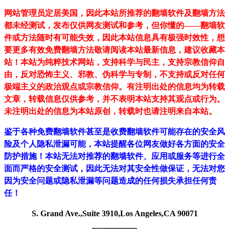
网站管理员定居美国，因此本站所推荐的翻墙软件及翻墙方法
都未经测试，发布仅供网友测试和参考，但你懂的——翻墙软
件或方法随时有可能失效，因此本站信息具有极强时效性，想
要更多有效免费翻墙方法敬请阅读本站最新信息，建议收藏本
站！
本站为纯粹技术网站，支持科学与民主，支持宗教信仰自
由，反对恐怖主义、邪教、伪科学与专制，不支持或反对任何
极端主义的政治观点或宗教信仰。有注明出处的信息均为转载
文章，转载信息仅供参考，并不表明本站支持其观点或行为。
未注明出处的信息为本站原创，转载时也请注明来自本站。
鉴于各种免费翻墙软件甚至是收费翻墙软件可能存在的安全风
险及个人隐私泄漏可能，本站提醒各位网友做好各方面的安全
防护措施！本站无法对推荐的翻墙软件、应用或服务等进行全
面而严格的安全测试，因此无法对其安全性做保证，无法对您
因为安全问题或隐私泄漏等问题造成的任何损失承担任何责
任！
S. Grand Ave.,Suite 3910,Los Angeles,CA 90071