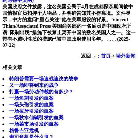
约时报中文网)
美国政府文件披露，这名美国公民于4月在成都探亲期间被中
国情报官员扣押个人物品，并明确告知其不得离境。文件显
示，中方的盘问“重点关注”他在美军服役的背景。 Vincent
Thian/Associated Press 美国商务部的一名雇员是中国政府所
谓“限制出境”措施下被禁止离开中国的数名美国人之一。这一
带有不透明性质的措施已被中国政府使用多年。 ... ...
(2025-
07-22)
返回→：
首页
>
墙外新闻
相关文章
特朗普需要一场速战速决的战争
又一场即将到来的战争
打赢一场劳动仲裁的有多少？
一场鱼刺引发的血案
一场头孢引发的血案
一场拔牙引发的血案
一场秋水仙碱引发的血案
一场菜市场引发的血案
格鲁吉亚危机
寿司危机是什么鬼？