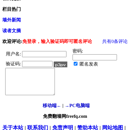
栏目热门
墙外新闻
读者文摘
欢迎评论:
免登录，输入验证码即可匿名评论
共有
0
条评论
密码:
用户名:
验证码:
匿名发表
移动端←
|
→PC电脑端
免费翻墙网freefq.com
关于本站
|
联系我们
|
免责声明
|
赞助本站
|
网站地图
|