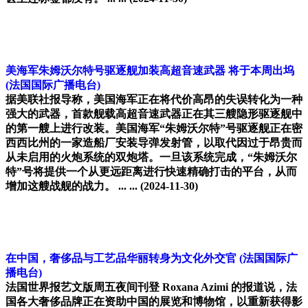
美海军朱姆沃尔特号驱逐舰加装高超音速武器 将于本周出坞
(法国国际广播电台)
据美联社报导称，美国海军正在将代价高昂的失误转化为一种
强大的武器，首款舰载高超音速武器正在其三艘隐形驱逐舰中
的第一艘上进行改装。美国海军“朱姆沃尔特”号驱逐舰正在密
西西比州的一家造船厂安装导弹发射管，以取代因过于昂贵而
从未启用的火炮系统的双炮塔。一旦该系统完成，“朱姆沃尔
特”号将提供一个从更远距离进行快速精确打击的平台，从而
增加这艘战舰的战力。 ... ...
(2024-11-30)
在中国，奢侈品与工艺品华丽转身为文化外交官
(法国国际广
播电台)
法国世界报艺文版周五夜间刊登 Roxana Azimi 的报道说，法
国各大奢侈品牌正在资助中国的展览和博物馆，以重新获得影