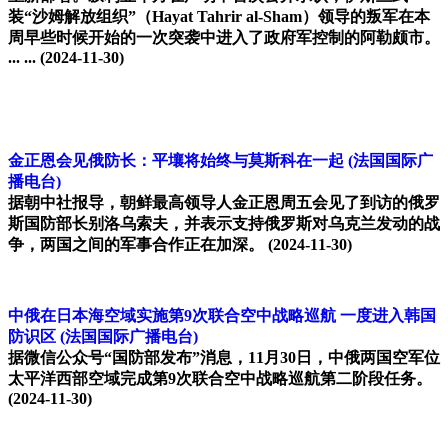
装“沙姆解放组织”（Hayat Tahrir al-Sham）领导的叛军在本
周早些时候开始的一次突袭中进入了政府军控制的阿勒颇市。
... ...
(2024-11-30)
金正恩会见俄防长：平壤将始终与莫斯科在一起
(法国国际广
播电台)
据朝中社报导，朝鲜最高领导人金正恩周五会见了到访的俄罗
斯国防部长别洛乌索夫，并表示支持俄罗斯对乌克兰发动的战
争，两国之间的军事合作正在加深。
(2024-11-30)
中俄在日本海空域实施第9次联合空中战略巡航 一度进入韩国
防识区
(法国国际广播电台)
据微信公众号“国防部发布”消息，11月30日，中俄两国空军位
太平洋西部空域完成第9次联合空中战略巡航第二阶段任务。
(2024-11-30)