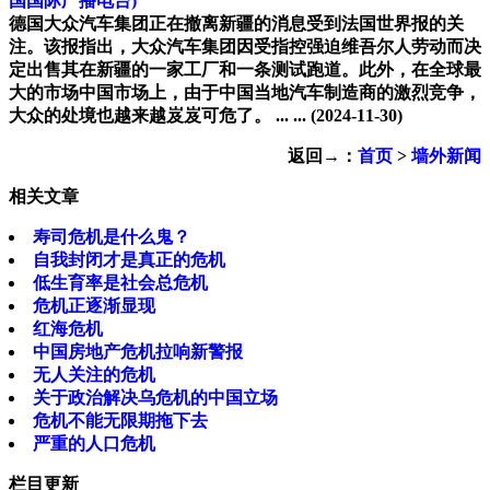
国国际广播电台)
德国大众汽车集团正在撤离新疆的消息受到法国世界报的关
注。该报指出，大众汽车集团因受指控强迫维吾尔人劳动而决
定出售其在新疆的一家工厂和一条测试跑道。此外，在全球最
大的市场中国市场上，由于中国当地汽车制造商的激烈竞争，
大众的处境也越来越岌岌可危了。 ... ...
(2024-11-30)
返回→：
首页
>
墙外新闻
相关文章
寿司危机是什么鬼？
自我封闭才是真正的危机
低生育率是社会总危机
危机正逐渐显现
红海危机
中国房地产危机拉响新警报
无人关注的危机
关于政治解决乌危机的中国立场
危机不能无限期拖下去
严重的人口危机
栏目更新