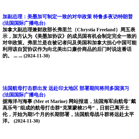
加副总理：美墨加可制定一致的对华政策 特鲁多夜访特朗普
(法国国际广播电台)
加拿大副总理兼财政部长弗里兰（Chrystia Freeland）周五表
示，加方认为《美墨加协议》的成员国有机会制定完全一致的
对华政策。弗里兰是在被记者问及美国和加拿大担心中国可能
利用该自贸协议作为向北美出口廉价商品的后门时说这番话
的。 ... ...
(2024-11-30)
法国航母打击群出发 远赴印太地区 部署期间将同多国演习
(法国国际广播电台)
据海洋与海事 (Mer et Marine) 网站报道，法国海军由航母"戴
高乐号"组成的航母打击群“克莱蒙梭25号”，日前已离开土
伦，开始为期5个月的长期部署，法国航母战斗群将远赴太平
洋。
(2024-11-30)