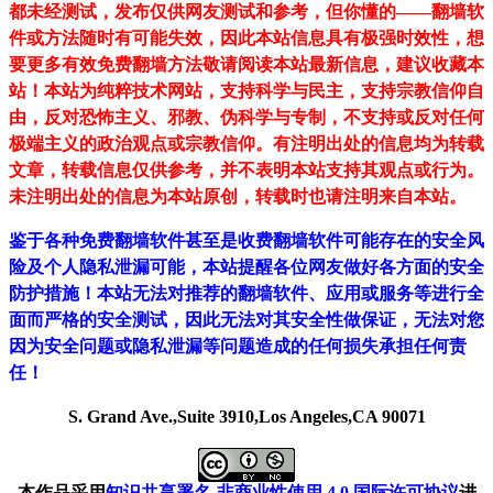
都未经测试，发布仅供网友测试和参考，但你懂的——翻墙软
件或方法随时有可能失效，因此本站信息具有极强时效性，想
要更多有效免费翻墙方法敬请阅读本站最新信息，建议收藏本
站！
本站为纯粹技术网站，支持科学与民主，支持宗教信仰自
由，反对恐怖主义、邪教、伪科学与专制，不支持或反对任何
极端主义的政治观点或宗教信仰。有注明出处的信息均为转载
文章，转载信息仅供参考，并不表明本站支持其观点或行为。
未注明出处的信息为本站原创，转载时也请注明来自本站。
鉴于各种免费翻墙软件甚至是收费翻墙软件可能存在的安全风
险及个人隐私泄漏可能，本站提醒各位网友做好各方面的安全
防护措施！本站无法对推荐的翻墙软件、应用或服务等进行全
面而严格的安全测试，因此无法对其安全性做保证，无法对您
因为安全问题或隐私泄漏等问题造成的任何损失承担任何责
任！
S. Grand Ave.,Suite 3910,Los Angeles,CA 90071
本作品采用
知识共享署名-非商业性使用 4.0 国际许可协议
进