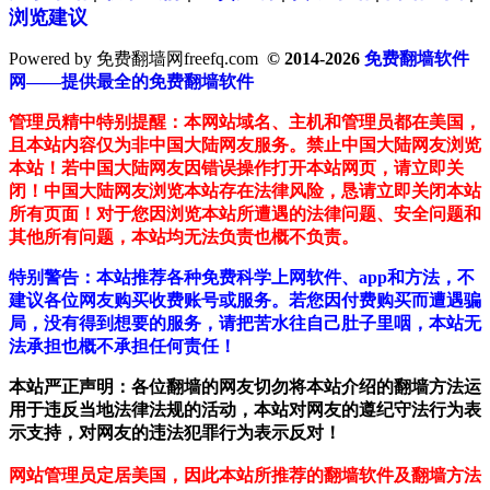
浏览建议
Powered by 免费翻墙网freefq.com
© 2014-2026
免费翻墙软件
网——提供最全的免费翻墙软件
管理员精中特别提醒：本网站域名、主机和管理员都在美国，
且本站内容仅为非中国大陆网友服务。禁止中国大陆网友浏览
本站！若中国大陆网友因错误操作打开本站网页，请立即关
闭！中国大陆网友浏览本站存在法律风险，恳请立即关闭本站
所有页面！对于您因浏览本站所遭遇的法律问题、安全问题和
其他所有问题，本站均无法负责也概不负责。
特别警告：本站推荐各种免费科学上网软件、app和方法，不
建议各位网友购买收费账号或服务。若您因付费购买而遭遇骗
局，没有得到想要的服务，请把苦水往自己肚子里咽，本站无
法承担也概不承担任何责任！
本站严正声明：各位翻墙的网友切勿将本站介绍的翻墙方法运
用于违反当地法律法规的活动，本站对网友的遵纪守法行为表
示支持，对网友的违法犯罪行为表示反对！
网站管理员定居美国，因此本站所推荐的翻墙软件及翻墙方法