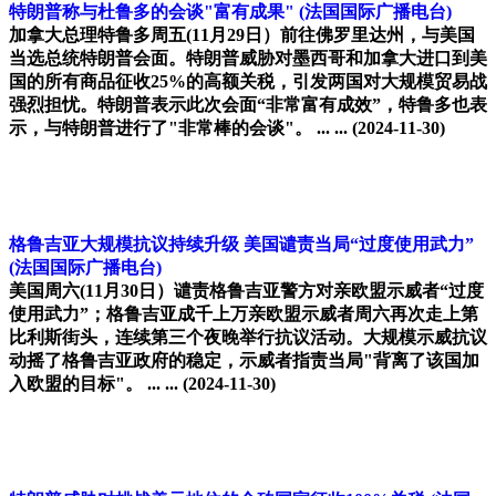
特朗普称与杜鲁多的会谈"富有成果"
(法国国际广播电台)
加拿大总理特鲁多周五(11月29日）前往佛罗里达州，与美国
当选总统特朗普会面。特朗普威胁对墨西哥和加拿大进口到美
国的所有商品征收25%的高额关税，引发两国对大规模贸易战
强烈担忧。特朗普表示此次会面“非常富有成效”，特鲁多也表
示，与特朗普进行了"非常棒的会谈"。 ... ...
(2024-11-30)
格鲁吉亚大规模抗议持续升级 美国谴责当局“过度使用武力”
(法国国际广播电台)
美国周六(11月30日）谴责格鲁吉亚警方对亲欧盟示威者“过度
使用武力”；格鲁吉亚成千上万亲欧盟示威者周六再次走上第
比利斯街头，连续第三个夜晚举行抗议活动。大规模示威抗议
动摇了格鲁吉亚政府的稳定，示威者指责当局"背离了该国加
入欧盟的目标"。 ... ...
(2024-11-30)