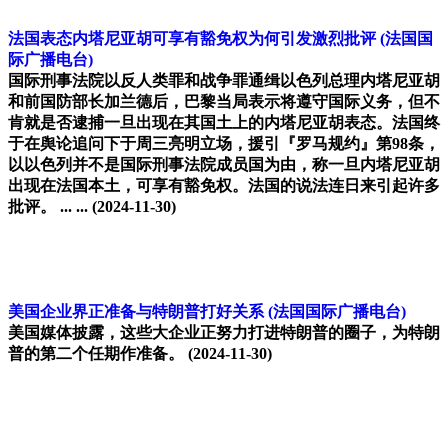
法国表态内塔尼亚胡可享有豁免权为何引发激烈批评
(法国国
际广播电台)
国际刑事法院以反人类罪和战争罪通缉以色列总理内塔尼亚胡
和前国防部长加兰德后，巴黎当局表示将遵守国际义务，但不
肯就是否逮捕一旦出现在其国土上的内塔尼亚胡表态。法国终
于在舆论追问下于周三亮明立场，援引『罗马规约』第98条，
以以色列并不是国际刑事法院成员国为由，称一旦内塔尼亚胡
出现在法国本土，可享有豁免权。法国的说法连日来引起许多
批评。 ... ...
(2024-11-30)
美国企业界正准备与特朗普打好关系
(法国国际广播电台)
美国媒体披露，这些大企业正努力打进特朗普的圈子，为特朗
普的第二个任期作准备。
(2024-11-30)