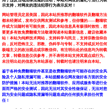
用于违反当地法律法规的活动，本站对网友的遵纪守法行为表
示支持，对网友的违法犯罪行为表示反对！
网站管理员定居美国，因此本站所推荐的翻墙软件及翻墙方法
都未经测试，发布仅供网友测试和参考，但你懂的——翻墙软
件或方法随时有可能失效，因此本站信息具有极强时效性，想
要更多有效免费翻墙方法敬请阅读本站最新信息，建议收藏本
站！
本站为纯粹技术网站，支持科学与民主，支持宗教信仰自
由，反对恐怖主义、邪教、伪科学与专制，不支持或反对任何
极端主义的政治观点或宗教信仰。有注明出处的信息均为转载
文章，转载信息仅供参考，并不表明本站支持其观点或行为。
未注明出处的信息为本站原创，转载时也请注明来自本站。
鉴于各种免费翻墙软件甚至是收费翻墙软件可能存在的安全风
险及个人隐私泄漏可能，本站提醒各位网友做好各方面的安全
防护措施！本站无法对推荐的翻墙软件、应用或服务等进行全
面而严格的安全测试，因此无法对其安全性做保证，无法对您
因为安全问题或隐私泄漏等问题造成的任何损失承担任何责
任！