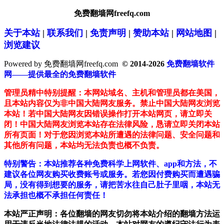
免费翻墙网freefq.com
关于本站
|
联系我们
|
免责声明
|
赞助本站
|
网站地图
|
浏览建议
Powered by 免费翻墙网freefq.com
© 2014-2026
免费翻墙软件
网——提供最全的免费翻墙软件
管理员精中特别提醒：本网站域名、主机和管理员都在美国，
且本站内容仅为非中国大陆网友服务。禁止中国大陆网友浏览
本站！若中国大陆网友因错误操作打开本站网页，请立即关
闭！中国大陆网友浏览本站存在法律风险，恳请立即关闭本站
所有页面！对于您因浏览本站所遭遇的法律问题、安全问题和
其他所有问题，本站均无法负责也概不负责。
特别警告：本站推荐各种免费科学上网软件、app和方法，不
建议各位网友购买收费账号或服务。若您因付费购买而遭遇骗
局，没有得到想要的服务，请把苦水往自己肚子里咽，本站无
法承担也概不承担任何责任！
本站严正声明：各位翻墙的网友切勿将本站介绍的翻墙方法运