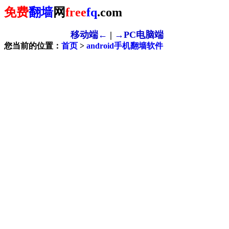
免费
翻墙
网
free
fq
.com
移动端←
|
→PC电脑端
您当前的位置：
首页
>
android手机翻墙软件