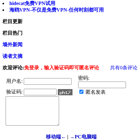
hidecat免费VPN试用
海鸥VPN-不仅是免费VPN-任何时刻都可用
栏目更新
栏目热门
墙外新闻
读者文摘
欢迎评论:
免登录，输入验证码即可匿名评论
共有
0
条评论
密码:
用户名:
验证码:
匿名发表
移动端←
|
→PC电脑端