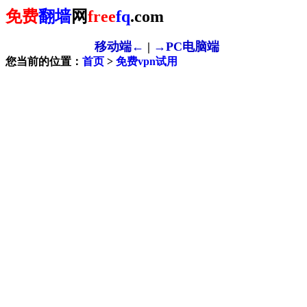
免费
翻墙
网
free
fq
.com
移动端←
|
→PC电脑端
您当前的位置：
首页
>
免费vpn试用