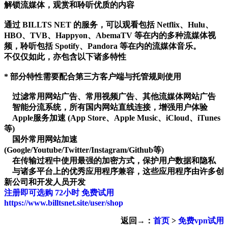
解锁流媒体，观赏和聆听优质的内容
通过 BILLTS NET 的服务，可以观看包括 Netflix、Hulu、
HBO、TVB、Happyon、AbemaTV 等在内的多种流媒体视
频，聆听包括 Spotify、Pandora 等在内的流媒体音乐。
不仅仅如此，亦包含以下诸多特性
* 部分特性需要配合第三方客户端与托管规则使用
过滤常用网站广告、常用视频广告、其他流媒体网站广告
智能分流系统，所有国内网站直线连接，增强用户体验
Apple服务加速 (App Store、Apple Music、iCloud、iTunes
等)
国外常用网站加速
(Google/Youtube/Twitter/Instagram/Github等)
在传输过程中使用最强的加密方式，保护用户数据和隐私
与诸多平台上的优秀应用程序兼容，这些应用程序由许多创
新公司和开发人员开发
注册即可选购 72小时 免费试用
https://www.billtsnet.site/user/shop
返回→：
首页
>
免费vpn试用