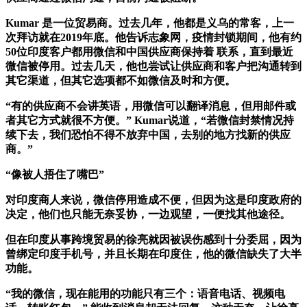
Kumar 是一位贸易商。过去几年，他都是义乌的常客，上一
次拜访就在2019年底。他告诉志象网，疫情封锁期间，他有约
50位印度客户都用微信和中国供应商保持着 联系，直到最近
微信被停用。过去几天，他也尝试让供应商和客户把沟通转到
其它渠道，但其它选项都不如微信及时和方便。
“有的供应商不会讲英语，用微信可以翻译消息，但用邮件或
者其它方式就很不方便。” Kumar说道，“若微信封禁情况持
续下去，我们恐怕不得不放弃中国，去别的地方找新的供应
商。”
“像被人捂住了嘴巴”
对印度商人来说，微信停用造成不便，但因为这是印度政府的
决定，他们也只能无奈妥协，一边观望，一便找其他途径。
但在印度从事跨境贸易的徐亮就因被误伤感到十分委屈，因为
曾绑定印度手机号，并且长期在印度住，他的微信缺失了大半
功能。
“我的微信，现在能用的功能只有三个：语音电话、视频电