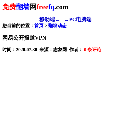
免费
翻墙
网
free
fq
.com
移动端←
|
→PC电脑端
您当前的位置：
首页
>
翻墙动态
网易公开报道VPN
时间：2020-07-30 来源：志象网 作者：
0
条评论