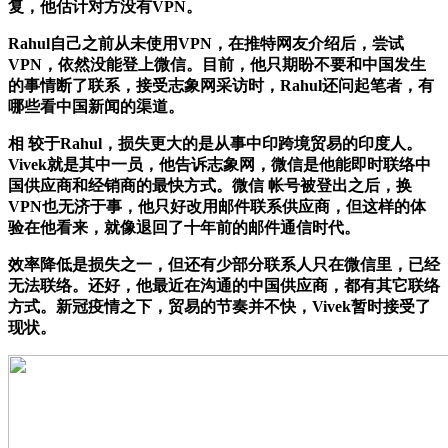
复，他估计对方没有VPN。
Rahul自己之前从未使用VPN，在推特网友介绍后，尝试
VPN，依然没能登上微信。目前，他只期盼不要和中国发生
的事情断了联系，接受志象网采访时，Rahul还问起笔者，有
哪些看中国新闻的渠道。
相 较于Rahul，损失更大的是从事中印跨境贸易的印度人。
Vivek就是其中一员，他告诉志象网，微信是他能即时联络中
国供应商和经销商的最快方式。微信 帐号被登出之后，换
VPN也无济于事，他只好改用邮件联系供应商，但这样的体
验在他看来，就像退回了十年前的邮件通信时代。
效率降低是损失之一，但还有少部分联系人只在微信里，已经
无法联络。还好，他最近在沟通的中国供应商，都有其它联络
方式。新冠疫情之下，贸易的节奏并不快，Vivek暂时接受了
现状。