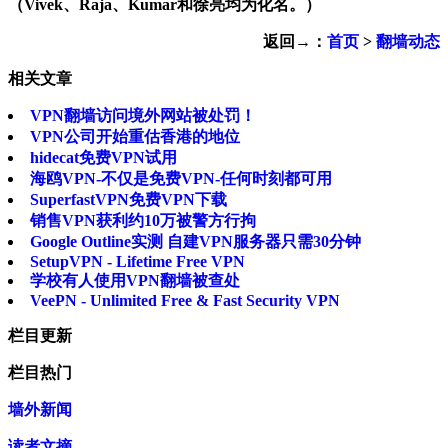
（Vivek、Raja、Kumar和徐亮均为化名。）
返回→：
首页
>
翻墙动态
相关文章
VPN翻墙访问境外网站被处罚！
VPN公司开始重估香港的地位
hidecat免费VPN试用
海鸥VPN-不仅是免费VPN-任何时刻都可用
SuperfastVPN免费VPN下载
销售VPN获利约10万被警方行拘
Google Outline实测 自建VPN服务器只需30分钟
SetupVPN - Lifetime Free VPN
学校有人使用VPN翻墙被查处
VeePN - Unlimited Free & Fast Security VPN
栏目更新
栏目热门
墙外新闻
读者文摘