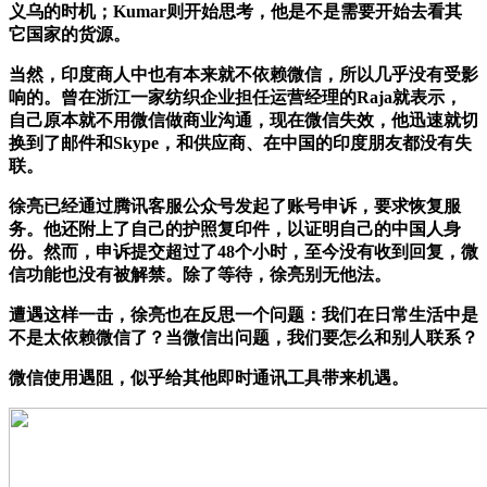
义乌的时机；Kumar则开始思考，他是不是需要开始去看其
它国家的货源。
当然，印度商人中也有本来就不依赖微信，所以几乎没有受影
响的。曾在浙江一家纺织企业担任运营经理的Raja就表示，
自己原本就不用微信做商业沟通，现在微信失效，他迅速就切
换到了邮件和Skype，和供应商、在中国的印度朋友都没有失
联。
徐亮已经通过腾讯客服公众号发起了账号申诉，要求恢复服
务。他还附上了自己的护照复印件，以证明自己的中国人身
份。然而，申诉提交超过了48个小时，至今没有收到回复，微
信功能也没有被解禁。除了等待，徐亮别无他法。
遭遇这样一击，徐亮也在反思一个问题：我们在日常生活中是
不是太依赖微信了？当微信出问题，我们要怎么和别人联系？
微信使用遇阻，似乎给其他即时通讯工具带来机遇。