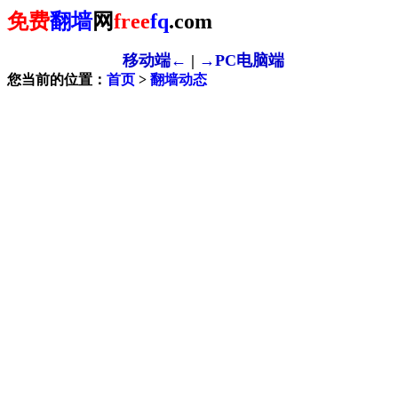
免费
翻墙
网
free
fq
.com
移动端←
|
→PC电脑端
您当前的位置：
首页
>
翻墙动态