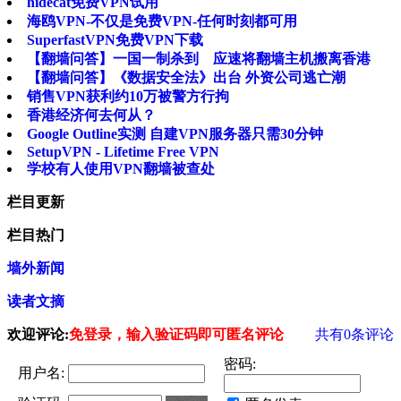
hidecat免费VPN试用
海鸥VPN-不仅是免费VPN-任何时刻都可用
SuperfastVPN免费VPN下载
【翻墙问答】一国一制杀到 应速将翻墙主机搬离香港
【翻墙问答】《数据安全法》出台 外资公司逃亡潮
销售VPN获利约10万被警方行拘
香港经济何去何从？
Google Outline实测 自建VPN服务器只需30分钟
SetupVPN - Lifetime Free VPN
学校有人使用VPN翻墙被查处
栏目更新
栏目热门
墙外新闻
读者文摘
欢迎评论:
免登录，输入验证码即可匿名评论
共有
0
条评论
密码:
用户名: