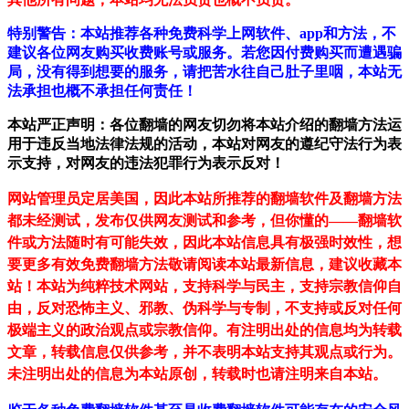
特别警告：本站推荐各种免费科学上网软件、app和方法，不
建议各位网友购买收费账号或服务。若您因付费购买而遭遇骗
局，没有得到想要的服务，请把苦水往自己肚子里咽，本站无
法承担也概不承担任何责任！
本站严正声明：各位翻墙的网友切勿将本站介绍的翻墙方法运
用于违反当地法律法规的活动，本站对网友的遵纪守法行为表
示支持，对网友的违法犯罪行为表示反对！
网站管理员定居美国，因此本站所推荐的翻墙软件及翻墙方法
都未经测试，发布仅供网友测试和参考，但你懂的——翻墙软
件或方法随时有可能失效，因此本站信息具有极强时效性，想
要更多有效免费翻墙方法敬请阅读本站最新信息，建议收藏本
站！
本站为纯粹技术网站，支持科学与民主，支持宗教信仰自
由，反对恐怖主义、邪教、伪科学与专制，不支持或反对任何
极端主义的政治观点或宗教信仰。有注明出处的信息均为转载
文章，转载信息仅供参考，并不表明本站支持其观点或行为。
未注明出处的信息为本站原创，转载时也请注明来自本站。