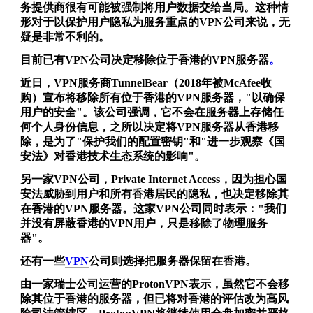
务提供商很有可能被强制将用户数据交给当局。这种情
形对于以保护用户隐私为服务重点的VPN公司来说，无
疑是非常不利的。
目前已有VPN公司决定移除位于香港的VPN服务器
。
近日，VPN服务商
TunnelBear
（2018年被McAfee收
购）宣布将移除所有位于香港的VPN服务器，"以确保
用户的安全"。该公司强调，它不会在服务器上存储任
何个人身份信息，之所以决定将VPN服务器从香港移
除，是为了"保护我们的配置密钥"和"进一步观察《国
安法》对香港技术生态系统的影响"。
另一家VPN公司，
Private Internet Access
，因为担心国
安法威胁到用户和所有香港居民的隐私，也决定移除其
在香港的VPN服务器。这家VPN公司同时表示："我们
并没有屏蔽香港的VPN用户，只是移除了物理服务
器"。
还有一些
VPN
公司则选择把服务器保留在香港。
由一家瑞士公司运营的
ProtonVPN
表示，虽然它不会移
除其位于香港的服务器，但已将对香港的评估改为高风