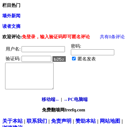
栏目热门
墙外新闻
读者文摘
欢迎评论:
免登录，输入验证码即可匿名评论
共有
0
条评论
密码:
用户名:
验证码:
匿名发表
移动端←
|
→PC电脑端
免费翻墙网freefq.com
关于本站
|
联系我们
|
免责声明
|
赞助本站
|
网站地图
|