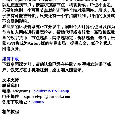
以动态查找节点，按需求加减节点，均衡负载，IP也不固定。
只要能查到一个可用节点就能访问整个端对端网络。所以，几
乎没有可能被封锁，只要还有一个节点能找到，咱们的服务就
不会受到影响。
🌈底层的区块链系统正在开发中，届时个人计算机也可以作为
节点加入网络进行带宽挖矿、帮助代理或者转发，赢取相应数
量的数字货币。节点越多，网络越稳定，价格越低。最终，松
鼠VPN将成为Airbnb版的带宽市场，提供安全、低价的私人
网络服务。
如何下载
下载桌面端之前，请确认您已经在松鼠VPN手机端注册了账
户。仅支持在手机端注册，桌面端只能登录。
技术支持
联系我们
电报(Telegram)：
SquirrelVPNGroup
​电子邮件： squirrelvpn@outlook.com
备用下载地址：
Github
相关教程