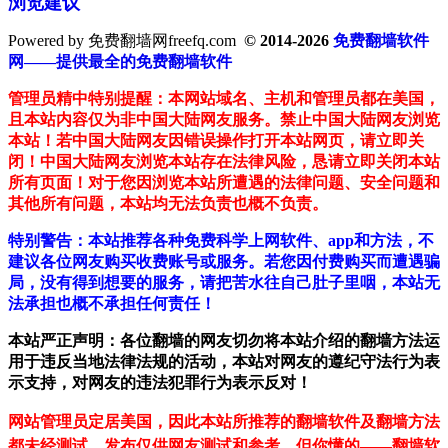
浏览建议
Powered by 免费翻墙网freefq.com
© 2014-2026
免费翻墙软件
网——提供最全的免费翻墙软件
管理员精中特别提醒：本网站域名、主机和管理员都在美国，
且本站内容仅为非中国大陆网友服务。禁止中国大陆网友浏览
本站！若中国大陆网友因错误操作打开本站网页，请立即关
闭！中国大陆网友浏览本站存在法律风险，恳请立即关闭本站
所有页面！对于您因浏览本站所遭遇的法律问题、安全问题和
其他所有问题，本站均无法负责也概不负责。
特别警告：本站推荐各种免费科学上网软件、app和方法，不
建议各位网友购买收费账号或服务。若您因付费购买而遭遇骗
局，没有得到想要的服务，请把苦水往自己肚子里咽，本站无
法承担也概不承担任何责任！
本站严正声明：各位翻墙的网友切勿将本站介绍的翻墙方法运
用于违反当地法律法规的活动，本站对网友的遵纪守法行为表
示支持，对网友的违法犯罪行为表示反对！
网站管理员定居美国，因此本站所推荐的翻墙软件及翻墙方法
都未经测试，发布仅供网友测试和参考，但你懂的——翻墙软