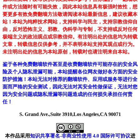
件或方法随时有可能失效，因此本站信息具有极强时效性，想
要更多有效免费翻墙方法敬请阅读本站最新信息，建议收藏本
站！
本站为纯粹技术网站，支持科学与民主，支持宗教信仰自
由，反对恐怖主义、邪教、伪科学与专制，不支持或反对任何
极端主义的政治观点或宗教信仰。有注明出处的信息均为转载
文章，转载信息仅供参考，并不表明本站支持其观点或行为。
未注明出处的信息为本站原创，转载时也请注明来自本站。
鉴于各种免费翻墙软件甚至是收费翻墙软件可能存在的安全风
险及个人隐私泄漏可能，本站提醒各位网友做好各方面的安全
防护措施！本站无法对推荐的翻墙软件、应用或服务等进行全
面而严格的安全测试，因此无法对其安全性做保证，无法对您
因为安全问题或隐私泄漏等问题造成的任何损失承担任何责
任！
S. Grand Ave.,Suite 3910,Los Angeles,CA 90071
本作品采用
知识共享署名-非商业性使用 4.0 国际许可协议
进