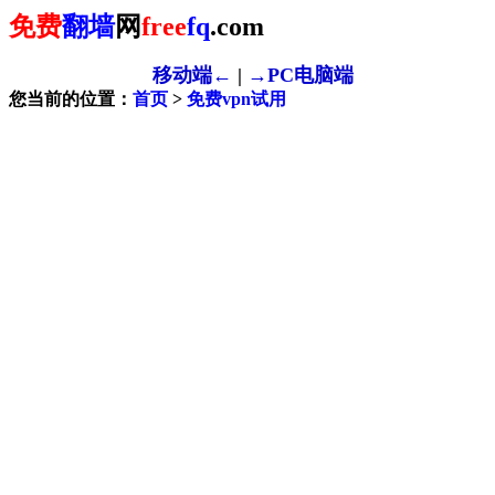
免费
翻墙
网
free
fq
.com
移动端←
|
→PC电脑端
您当前的位置：
首页
>
免费vpn试用