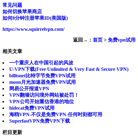
常见问题
如何切换苹果商店
如何8分钟注册苹果ID(美国版)
https://www.squirrelvpn.com/
返回→：
首页
>
免费vpn试用
相关文章
一个重庆人在中国引起的风波
U-VPN下载(Free Unlimited & Very Fast & Secure VPN)
billtsnet比特字节免费VPN试用
moon月光加速器免费VPN试用
网易公开报道VPN
VPN翻墙访问境外网站被处罚！
VPN公司开始重估香港的地位
hidecat免费VPN试用
海鸥VPN-不仅是免费VPN-任何时刻都可用
SuperfastVPN免费VPN下载
栏目更新