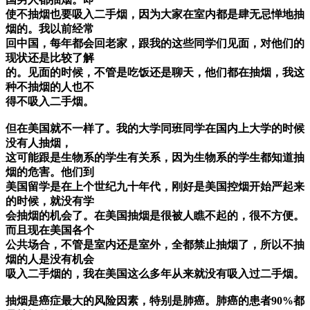
使不抽烟也要吸入二手烟，因为大家在室内都是肆无忌惮地抽
烟的。我以前经常
回中国，每年都会回老家，跟我的这些同学们见面，对他们的
现状还是比较了解
的。见面的时候，不管是吃饭还是聊天，他们都在抽烟，我这
种不抽烟的人也不
得不吸入二手烟。
但在美国就不一样了。我的大学同班同学在国内上大学的时候
没有人抽烟，
这可能跟是生物系的学生有关系，因为生物系的学生都知道抽
烟的危害。他们到
美国留学是在上个世纪九十年代，刚好是美国控烟开始严起来
的时候，就没有学
会抽烟的机会了。在美国抽烟是很被人瞧不起的，很不方便。
而且现在美国各个
公共场合，不管是室内还是室外，全都禁止抽烟了，所以不抽
烟的人是没有机会
吸入二手烟的，我在美国这么多年从来就没有吸入过二手烟。
抽烟是癌症最大的风险因素，特别是肺癌。肺癌的患者90%都