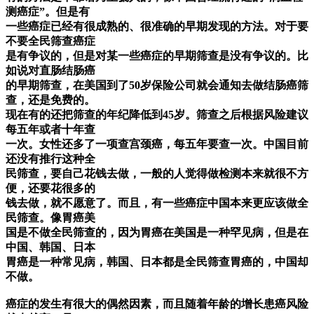
测癌症”。但是有
一些癌症已经有很成熟的、很准确的早期发现的方法。对于要
不要全民筛查癌症
是有争议的，但是对某一些癌症的早期筛查是没有争议的。比
如说对直肠结肠癌
的早期筛查，在美国到了50岁保险公司就会通知去做结肠癌筛
查，还是免费的。
现在有的还把筛查的年纪降低到45岁。筛查之后根据风险建议
每五年或者十年查
一次。女性还多了一项查宫颈癌，每五年要查一次。中国目前
还没有推行这种全
民筛查，要自己花钱去做，一般的人觉得做检测本来就很不方
便，还要花很多的
钱去做，就不愿意了。而且，有一些癌症中国本来更应该做全
民筛查。像胃癌美
国是不做全民筛查的，因为胃癌在美国是一种罕见病，但是在
中国、韩国、日本
胃癌是一种常见病，韩国、日本都是全民筛查胃癌的，中国却
不做。
癌症的发生有很大的偶然因素，而且随着年龄的增长患癌风险