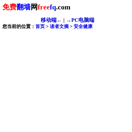
免费
翻墙
网
free
fq
.com
移动端←
|
→PC电脑端
您当前的位置：
首页
>
读者文摘
>
安全健康