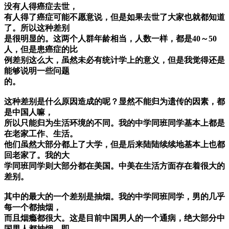
没有人得癌症去世，
有人得了癌症可能不愿意说，但是如果去世了大家也就都知道
了。所以这种差别
是很明显的。这两个人群年龄相当，人数一样，都是40～50
人，但是患癌症的比
例差别这么大，虽然未必有统计学上的意义，但是我觉得还是
能够说明一些问题
的。
这种差别是什么原因造成的呢？显然不能归为遗传的因素，都
是中国人嘛，
所以只能归为生活环境的不同。我的中学同班同学基本上都是
在老家工作、生活。
他们虽然大部分都上了大学，但是后来陆陆续续地基本上也都
回老家了。我的大
学同班同学则大部分都在美国。中美在生活方面存在着很大的
差别。
其中的最大的一个差别是抽烟。我的中学同班同学，男的几乎
每一个都抽烟，
而且烟瘾都很大。这是目前中国男人的一个通病，绝大部分中
国男人都抽烟。即