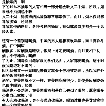
是抽烟的，剩
下的10%不抽烟的人有相当一部分也会吸入二手烟。所以，如
果既不抽烟也不吸
入二手烟，得肺癌的风险就非常非常低了。而且，烟不仅能够
导致肺癌，还能够
导致其他的癌症。各种各样的癌症，抽烟或多或少都是一个风
险因素。
还有一个差别是喝酒。中国的男人也很喜欢喝酒，而且喜欢斗
酒。在中国应
酬很多，应酬就是吃饭，饭局上肯定要喝酒，而且要相互劝
酒，不停地喝，喝醉
了为止。我每次回老家跟同学们见面，大家都要喝酒。这个时
候我是绝对不喝的，
因为我知道一开始喝起来肯定就会不停地被劝酒，所以我在外
面的饭局都是不喝
酒的。在美国就不太一样。在美国应酬很少，即使是应酬吃饭
也很少喝酒，如果
喝酒也不会劝酒。在美国喝酒都是自己去倒了喝的，愿意喝多
少由自己掌握，没
有人会劝你喝酒，更不会强迫你喝酒。喝酒过量也是导致癌症
的一个很重要的风