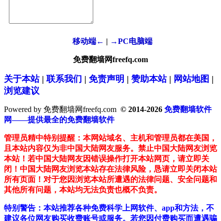
移动端←
|
→PC电脑端
免费翻墙网freefq.com
关于本站
|
联系我们
|
免责声明
|
赞助本站
|
网站地图
|
浏览建议
Powered by 免费翻墙网freefq.com
© 2014-2026
免费翻墙软件
网——提供最全的免费翻墙软件
管理员精中特别提醒：本网站域名、主机和管理员都在美国，
且本站内容仅为非中国大陆网友服务。禁止中国大陆网友浏览
本站！若中国大陆网友因错误操作打开本站网页，请立即关
闭！中国大陆网友浏览本站存在法律风险，恳请立即关闭本站
所有页面！对于您因浏览本站所遭遇的法律问题、安全问题和
其他所有问题，本站均无法负责也概不负责。
特别警告：本站推荐各种免费科学上网软件、app和方法，不
建议各位网友购买收费账号或服务。若您因付费购买而遭遇骗