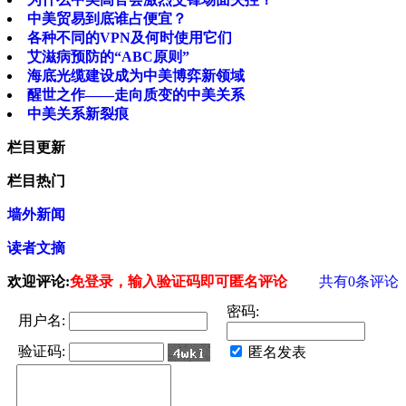
中美贸易到底谁占便宜？
各种不同的VPN及何时使用它们
艾滋病预防的“ABC原则”
海底光缆建设成为中美博弈新领域
醒世之作——走向质变的中美关系
中美关系新裂痕
栏目更新
栏目热门
墙外新闻
读者文摘
欢迎评论:
免登录，输入验证码即可匿名评论
共有
0
条评论
密码:
用户名:
验证码:
匿名发表