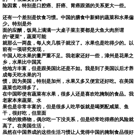
险因素，特别是口腔癌、肝癌、胃癌跟酒的关系更大一些。
还有一个差别是饮食习惯。中国的膳食中新鲜的蔬菜和水果偏
少。特别是外
面的应酬，饭局上满满一大桌子菜主要都是大鱼大肉所谓
的“硬菜”，蔬菜可能
就那么一两盘，每人夹几筷子就没了。水果也是吃得少的。以
前有一项研究发现，
中国人吃水果的量严重不足。我老家还好一些，漳州是花果之
乡，水果比中国其
他地方丰富，但是跟美国比还是不如。我是到了美国以后才养
成每天吃水果的习
惯，因为美国，特别是加州，水果又多又便宜还好吃。在美国
蔬菜也吃得多了。
在中国即使有蔬菜有水果，很多人还是喜欢吃腌制的食品。我
老家本来蔬菜、水
果也是非常丰富的，但是很多人吃早饭就是喝粥配咸菜、鱼
干，很好吃，但里面
一堆的致癌物，偶尔吃一下没关系，但是经常吃得癌的风险就
高了。在美国生活，
虽然在中国养成的这些生活习惯让人觉得中国的腌制食品很好