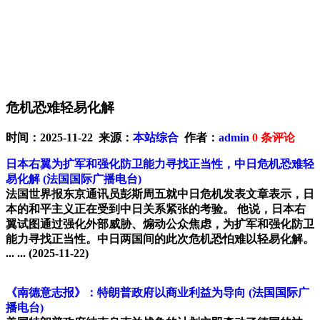
危机恐难轻易化解
时间：2025-11-22 来源：
本站综合
作者：
admin
0
条评论
日本右翼为扩军和强化防卫能力寻找正当性，中日危机恐难轻
易化解
(法国国际广播电台)
法国世界报东京通讯员彭斯周五就中日危机发表文章表示，日
本的和平主义正在受到中日关系紧张的考验。 他说，日本右
翼试图通过强化外部威胁、煽动公众焦虑，为扩军和强化防卫
能力寻找正当性。中日两国间的此次危机恐怕难以轻易化解。
... ...
(2025-11-22)
《南德意志报》：特朗普政府以商业利益为导向
(法国国际广
播电台)