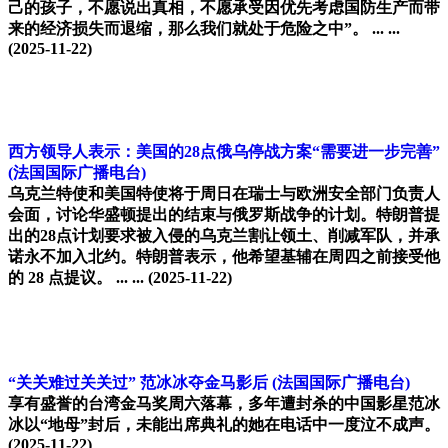
己的孩子，不愿说出真相，不愿承受因优先考虑国防生产而带
来的经济损失而退缩，那么我们就处于危险之中”。 ... ...
(2025-11-22)
西方领导人表示：美国的28点俄乌停战方案“需要进一步完善”
(法国国际广播电台)
乌克兰特使和美国特使将于周日在瑞士与欧洲安全部门负责人
会面，讨论华盛顿提出的结束与俄罗斯战争的计划。特朗普提
出的28点计划要求被入侵的乌克兰割让领土、削减军队，并承
诺永不加入北约。特朗普表示，他希望基辅在周四之前接受他
的 28 点提议。 ... ...
(2025-11-22)
“关关难过关关过” 范冰冰夺金马影后
(法国国际广播电台)
享有盛誉的台湾金马奖周六落幕，多年遭封杀的中国影星范冰
冰以“地母”封后，未能出席典礼的她在电话中一度泣不成声。
(2025-11-22)