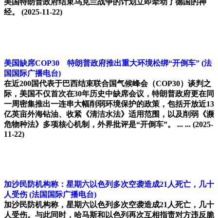
美国特朗普政府结束乌克兰战争的计划立即牵动了德国的神
经。
(2025-11-22)
美国缺席COP30 特朗普政府推出重大环境松绑“开倒车”
(法
国国际广播电台)
在近200国代表于巴西结束联合国气候峰会（COP30）谈判之
际，美国不仅首次在30年历史中缺席会议，特朗普政府更在同
一周密集推出一连串大幅削弱环境保护的政策，包括开放近13
亿英亩外海钻油、收紧《清洁水法》适用范围，以及削弱《濒
危物种法》多项核心机制，外界批评是“开倒车”。 ... ...
(2025-
11-22)
加沙民防机构称：星期六以色列多次空袭造成21人死亡，几十
人受伤
(法国国际广播电台)
加沙民防机构称，星期六以色列多次空袭造成21人死亡，几十
人受伤。与此同时，哈马斯和以色列再次互相指责对方违反脆