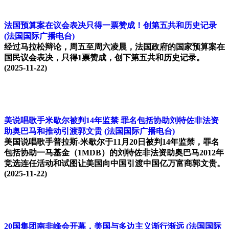
法国预算案在议会表决只得一票赞成！创第五共和历史记录
(法国国际广播电台)
经过马拉松辩论，周五至周六凌晨，法国政府的国家预算案在
国民议会表决，只得1票赞成，创下第五共和历史记录。
(2025-11-22)
美说唱歌手米歇尔被判14年监禁 罪名包括协助刘特佐非法资
助奥巴马和推动引渡郭文贵
(法国国际广播电台)
美国说唱歌手普拉斯-米歇尔于11月20日被判14年监禁，罪名
包括协助一马基金（1MDB）的刘特佐非法资助奥巴马2012年
竞选连任活动和试图让美国向中国引渡中国亿万富商郭文贵。
(2025-11-22)
20国集团南非峰会开幕，美国与多边主义渐行渐远
(法国国际