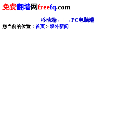
免费
翻墙
网
free
fq
.com
移动端←
|
→PC电脑端
您当前的位置：
首页
>
墙外新闻