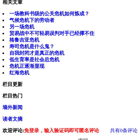
相关文章
一场教科书级的公关危机如何炼成？
气候危机下的劳动者
另一场危机
贸易战中不可轻易误判对手已经撑不住
格鲁吉亚危机
寿司危机是什么鬼？
自我封闭才是真正的危机
低生育率是社会总危机
危机正逐渐显现
红海危机
栏目更新
栏目热门
墙外新闻
读者文摘
欢迎评论:
免登录，输入验证码即可匿名评论
共有
0
条评论