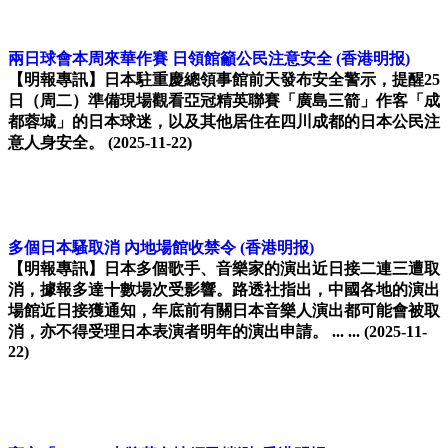
兩日球會本周來華作賽 日領館籲公民注意安全
(香港明报)
【明報專訊】日本駐重慶總領事館前天發布安全警示，提醒25
日（周二）準備現場觀看亞冠精英聯賽「廣島三箭」作客「成
都蓉城」的日本球迷，以及其他居住在四川成都的日本公民注
意人身安全。
(2025-11-22)
多個日本騷取消 內地場館收禁令
(香港明报)
【明報專訊】日本多個歌手、音樂家的演出近日接二連三遭取
消，據報多達十數場次受影響。路透社指出，中國各地的演出
場館近日接獲通知，年底前有關日本音樂人演出都可能會被取
消，亦不得受理日本表演者明年的演出申請。 ... ...
(2025-11-
22)