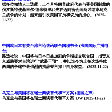
据多位知情人士透露，上个月特朗普政府代表与受美国制裁的
俄罗斯特使基里尔·德米特里耶夫在迈阿密会面商讨结束乌克
兰战争的计划，越来越引发美国官员和议员的担心。
(2025-
11-22)
中国就日本有关台湾言论致函联合国秘书长
(法国国际广播电
台)
路透社说，中国将与日本日益加剧的争端提交联合国，指责东
京威胁要对台湾进行“武装干预” ，并以迄今为止在这场持续
两周的争端中最强烈的措辞誓言捍卫自身权益。
(2025-11-22)
乌克兰与美国将在瑞士商谈替代和平方案
(德国之声)
乌克兰与美国将在瑞士商谈替代和平方案 DW
(2025-11-22)