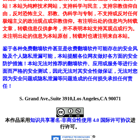
站！
本站为纯粹技术网站，支持科学与民主，支持宗教信仰自
由，反对恐怖主义、邪教、伪科学与专制，不支持或反对任何
极端主义的政治观点或宗教信仰。有注明出处的信息均为转载
文章，转载信息仅供参考，并不表明本站支持其观点或行为。
未注明出处的信息为本站原创，转载时也请注明来自本站。
鉴于各种免费翻墙软件甚至是收费翻墙软件可能存在的安全风
险及个人隐私泄漏可能，本站提醒各位网友做好各方面的安全
防护措施！本站无法对推荐的翻墙软件、应用或服务等进行全
面而严格的安全测试，因此无法对其安全性做保证，无法对您
因为安全问题或隐私泄漏等问题造成的任何损失承担任何责
任！
S. Grand Ave.,Suite 3910,Los Angeles,CA 90071
本作品采用
知识共享署名-非商业性使用 4.0 国际许可协议
进
行许可。