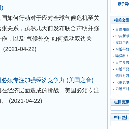
原子网络
)
大国如何行动对于应对全球气候危机至关
相关文
紧张关系，虽然几天前发布联合声明并强
百度知道
中共新
作，以及“气候外交”如何撬动双边关
应对习
。
(2021-04-22)
习近平
曝猛料
百年复兴
习近平要
蚂蚁对
国必须专注加强经济竞争力
(美国之音)
《更长
习近平时
国在经济层面造成的挑战，美国必须专注
力。
(2021-04-22)
栏目更
栏目热