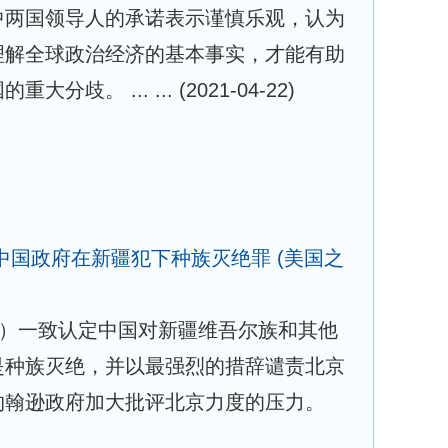
中两国领导人的承诺表示谨慎乐观，认为
理解全球政治经济的基本事实，才能有助
大分歧。 ... ...
(2021-04-22)
中国政府在新疆犯下种族灭绝罪
(美国之
日）一致认定中国对新疆维吾尔族和其他
是种族灭绝，并以最强烈的措辞谴责北京
约翰逊政府加大批评北京力度的压力。