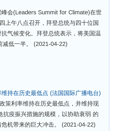
aders Summit for Climate)在世
期四上午八点召开，拜登总统与四十位国
对抗气候变化。拜登总统表示，将美国温
之前减低一半。
(2021-04-22)
率维持在历史最低点
(法国国际广播电台)
将政策利率维持在历史最低点，并维持现
急抗疫振兴措施的规模，以协助衰弱 的
情危机带来的巨大冲击。
(2021-04-22)