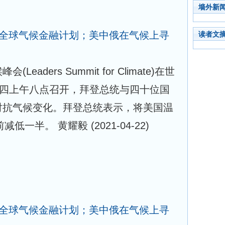
墙外新
立全球气候金融计划；美中俄在气候上寻
读者文
aders Summit for Climate)在世
期四上午八点召开，拜登总统与四十位国
对抗气候变化。拜登总统表示，将美国温
前减低一半。 黄耀毅
(2021-04-22)
立全球气候金融计划；美中俄在气候上寻