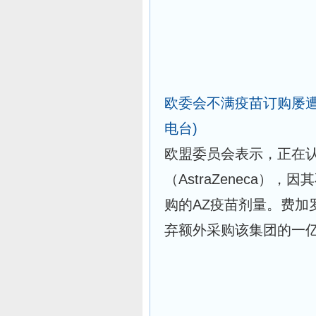
欧委会不满疫苗订购屡遭
电台)
欧盟委员会表示，正在
（AstraZeneca
购的AZ疫苗剂量。费加
弃额外采购该集团的一