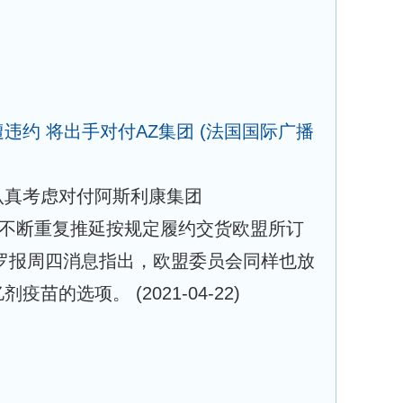
违约 将出手对付AZ集团
(法国国际广播
认真考虑对付阿斯利康集团
），因其不断重复推延按规定履约交货欧盟所订
罗报周四消息指出，欧盟委员会同样也放
亿剂疫苗的选项。
(2021-04-22)