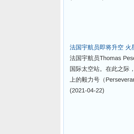
法国宇航员即将升空 火
法国宇航员Thomas P
国际太空站。在此之际
上的毅力号（Perseve
(2021-04-22)