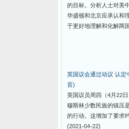
的目标。分析人士对美
华盛顿和北京应承认和
于更好地理解和化解两国的重
英国议会通过动议 认定
音)
英国议员周四（4月22
穆斯林少数民族的镇压
的行动。这增加了要求
(2021-04-22)