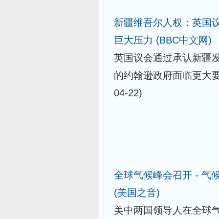
新疆维吾尔人权：英国议
巨大压力
(BBC中文网)
英国议会通过承认新疆发
的约翰逊政府面临更大
04-22)
全球气候峰会召开 - 
(美国之音)
美中两国领导人在全球