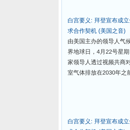
白宫要义: 拜登宣布成
求合作契机
(美国之音)
由美国主办的领导人气候峰会(Le
界地球日，4月22号星
家领导人透过视频共商
室气体排放在2030年之
白宫要义: 拜登宣布成