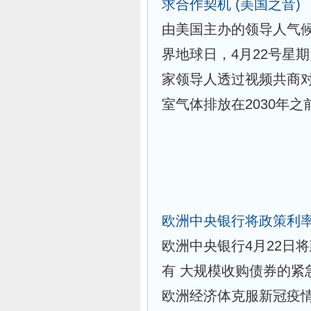
求合作契机
(美国之音)
由美国主办的领导人气候峰会(Le
界地球日，4月22号星
家领导人透过视频共商
室气体排放在2030年
欧洲中央银行将政策利
欧洲中央银行4月22日
有 大规模收购债券的紧
欧洲经济体克服新冠疫