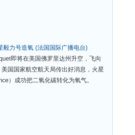
星毅力号造氧
(法国国际广播电台)
esquet即将在美国佛罗里达州升空，飞向
，美国国家航空航天局传出好消息，火星
rance）成功把二氧化碳转化为氧气。