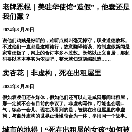
老牌恶棍｜美驻华使馆“造假”，他蠢还是
我们蠢？
2024年8 月20日
说他们鸡贼是好听的，难听点就叫毫无操守，职业道德败坏。
不过他们一直都是这幅德行，故意翻译错误、炮制虚假新闻是
家常便饭了，网上的合订本多不胜数。既然以正义自居，那起
码要以基本事实为依据吧，整天就知道胡编乱造……
卖杏花｜非虚构，死在出租屋里
2024年8 月20日
假如袁凌们还在媒体，假如他们还可以走进咸阳那间出租屋，
那一定就不会有目前的争议了。非虚构写作，可能也会喘口
气，续命一会儿。现在我看到的是，被锁在出租屋里的非虚
构，与窗外虚构的世界正慢慢苟合为一体，享用同一个故事。
城市的地得｜“死在出租屋的女孩”如何被