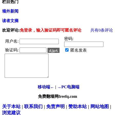
栏目热门
墙外新闻
读者文摘
欢迎评论:
免登录，输入验证码即可匿名评论
共有
0
条评论
密码:
用户名:
验证码:
匿名发表
移动端←
|
→PC电脑端
免费翻墙网freefq.com
关于本站
|
联系我们
|
免责声明
|
赞助本站
|
网站地图
|
浏览建议