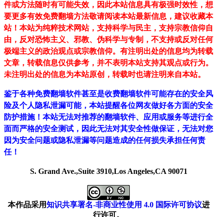
件或方法随时有可能失效，因此本站信息具有极强时效性，想
要更多有效免费翻墙方法敬请阅读本站最新信息，建议收藏本
站！
本站为纯粹技术网站，支持科学与民主，支持宗教信仰自
由，反对恐怖主义、邪教、伪科学与专制，不支持或反对任何
极端主义的政治观点或宗教信仰。有注明出处的信息均为转载
文章，转载信息仅供参考，并不表明本站支持其观点或行为。
未注明出处的信息为本站原创，转载时也请注明来自本站。
鉴于各种免费翻墙软件甚至是收费翻墙软件可能存在的安全风
险及个人隐私泄漏可能，本站提醒各位网友做好各方面的安全
防护措施！本站无法对推荐的翻墙软件、应用或服务等进行全
面而严格的安全测试，因此无法对其安全性做保证，无法对您
因为安全问题或隐私泄漏等问题造成的任何损失承担任何责
任！
S. Grand Ave.,Suite 3910,Los Angeles,CA 90071
本作品采用
知识共享署名-非商业性使用 4.0 国际许可协议
进
行许可。