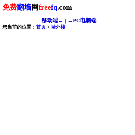
免费
翻墙
网
free
fq
.com
移动端←
|
→PC电脑端
您当前的位置：
首页
>
墙外楼