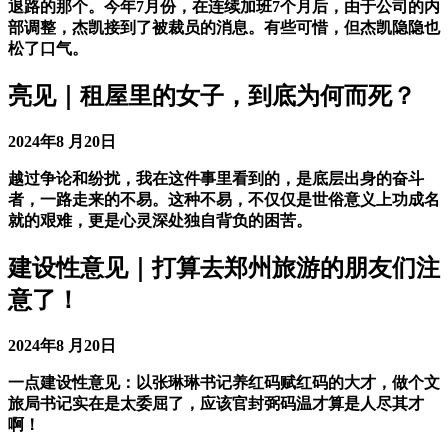
退路的那个。今年7月份，在连续加班7个月后，由于公司的内
部调整，杰凯接到了被裁员的消息。有些可惜，但杰凯隐隐也
松了口气。
亮见｜租屋里的女子，到底为何而死？
2024年8 月20日
越过争论和纷扰，我在这件事里看到的，是底层出身的奋斗
者，一路走来的不易。这种不易，不仅仅是世俗意义上功成名
就的艰难，更是心灵深处独自背负的困苦。
建设性意见｜打算去郑州旅游的朋友们注
意了！
2024年8 月20日
一点建设性意见：以张琳琳书记养红码赋红码的大才，做个文
旅局书记实在是太委屈了，应该官封弼码温才算是人尽其才
啊！