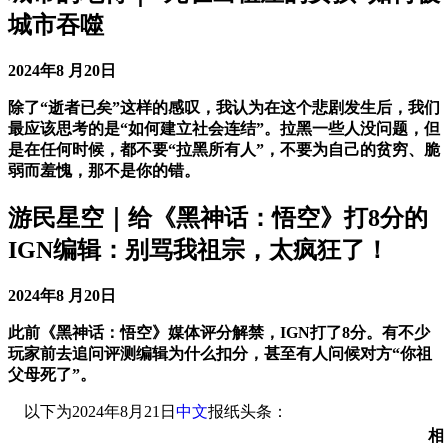
城市吞噬
2024年8 月20日
除了“逝者已矣”这样的感叹，我认为在这个悲剧发生后，我们
最应该思考的是“如何建立社会连结”。拉黑一些人没问题，但
是在任何时候，都不要“拉黑所有人”，不要为自己的贫穷、脆
弱而羞愧，那不是你的错。
游民星空｜给《黑神话：悟空》打8分的
IGN编辑：别骂我祖宗，太疯狂了！
2024年8 月20日
此前《黑神话：悟空》媒体评分解禁，IGN打了8分。有不少
玩家前去追问评测编辑为什么扣分，甚至有人问候对方“你祖
父母死了”。
以下为2024年8月21日
中文
报纸头条：
相