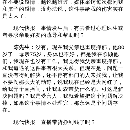
在不要说感情，越说越难过，媒体采访每次都问我
和孩子的感情，没办法说，这件事给我的伤害实在
是太大了。
现代快报：事情发生后，有去看过心理医生或
者寻求亲朋好友的疏导和帮助吗？
陈先生
：没有。现在我父亲也重度抑郁，他80
岁了，母亲75岁，身体也不好，都是我在照顾他
们，我现在也没有工作。我觉得我父亲重度抑郁，
和我遭遇的这件事有很大关系。但现在是，问题一
直没有得到解决，还不停有部门的人来找我，让我
不要闹那么大的动静，说我现在已经是大网红了，
给我弄个直播间，让我助农带货什么的。可这是解
决问题吗？我是受害人，我就希望把这个问题解决
掉，如果这个事情不处理完，那永远是个问题存
在。
现代快报：直播带货挣到钱了吗？