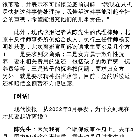
很煎熬，并表示不可能接受庭前调解，“我现在只想
尽快把这件事情处理掉，我希望这件事能引起全社
会的重视，希望能追究他们的刑事责任。”
此外，现代快报记者从陈先生的代理律师，北
京中臬律师事务所创始合伙人、执行主任律师杨安
明处获悉，此次离婚官司诉讼请求主要涉及几个方
面：一是要求判决离婚；二是女方属于欺诈性抚
养，要求相关费用的返还，包括孩子的教育费、抚
养费等等；三是孩子的抚养权问题，要求归女方。
另外，就是要求精神损害赔偿。目前，总的诉讼返
还和赔偿金额暂不方便透露。
[对话]
现代快报：从2022年3月事发，为什么到现在
才想要起诉离婚？
陈先生
：因为我有一个取保候审在身上。去年4
月，因为知道这个事情后，我去找岳母时发生冲