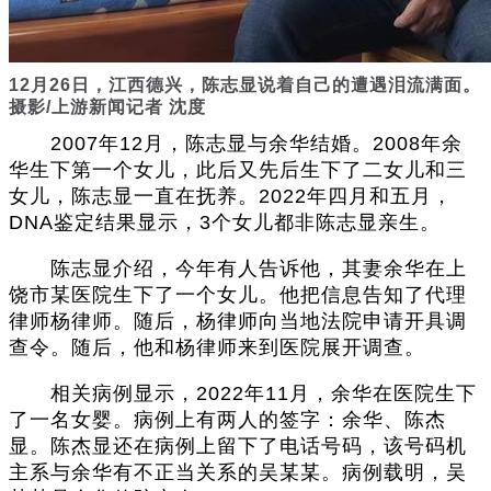
12月26日，江西德兴，陈志显说着自己的遭遇泪流满面。
摄影/上游新闻记者 沈度
2007年12月，陈志显与余华结婚。2008年余
华生下第一个女儿，此后又先后生下了二女儿和三
女儿，陈志显一直在抚养。2022年四月和五月，
DNA鉴定结果显示，3个女儿都非陈志显亲生。
陈志显介绍，今年有人告诉他，其妻余华在上
饶市某医院生下了一个女儿。他把信息告知了代理
律师杨律师。随后，杨律师向当地法院申请开具调
查令。随后，他和杨律师来到医院展开调查。
相关病例显示，2022年11月，余华在医院生下
了一名女婴。病例上有两人的签字：余华、陈杰
显。陈杰显还在病例上留下了电话号码，该号码机
主系与余华有不正当关系的吴某某。病例载明，吴