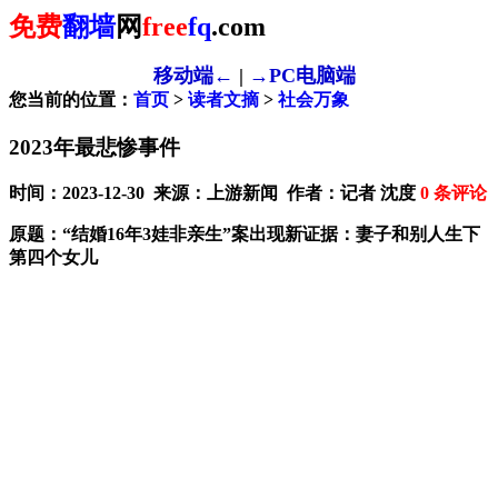
免费
翻墙
网
free
fq
.com
移动端←
|
→PC电脑端
您当前的位置：
首页
>
读者文摘
>
社会万象
2023年最悲惨事件
时间：2023-12-30 来源：上游新闻 作者：记者 沈度
0
条评论
原题：“结婚16年3娃非亲生”案出现新证据：妻子和别人生下
第四个女儿