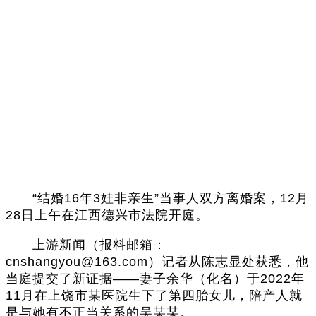
“结婚16年3娃非亲生”当事人双方离婚案，12月
28日上午在江西德兴市法院开庭。
上游新闻（报料邮箱：
cnshangyou@163.com）记者从陈志显处获悉，他
当庭提交了新证据——妻子余华（化名）于2022年
11月在上饶市某医院生下了第四胎女儿，陪产人就
是与她有不正当关系的吴某某。