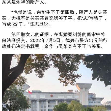
某某是余华的陪产人。
“也就是说，余华生下了第四胎，陪产人是吴某
某，大概率是吴某某冒充我签了字，把‘志’写错了，
写成‘杰’了。”陈志显说。
第四胎女儿的证据，在离婚案纠纷的庭审中将
向法庭提交。2022年7月5日，德兴市警方出具的行
政处罚决定书载明，余华与吴某某有不正当关系。