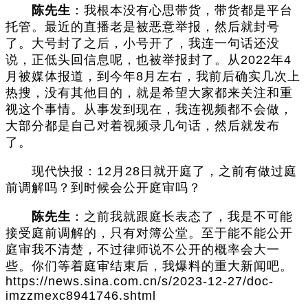
陈先生
：我根本没有心思带货，带货都是平台
托管。最近的直播老是被恶意举报，然后就封号
了。大号封了之后，小号开了，我连一句话还没
说，正低头回信息呢，也被举报封了。从2022年4
月被媒体报道，到今年8月左右，我前后确实几次上
热搜，没有其他目的，就是希望大家都来关注和重
视这个事情。从事发到现在，我连视频都不会做，
大部分都是自己对着视频录几句话，然后就发布
了。
现代快报：12月28日就开庭了，之前有做过庭
前调解吗？到时候会公开庭审吗？
陈先生
：之前我就跟庭长表态了，我是不可能
接受庭前调解的，只有对簿公堂。至于能不能公开
庭审我不清楚，不过律师说不公开的概率会大一
些。你们等着庭审结束后，我爆料的重大新闻吧。
https://news.sina.com.cn/s/2023-12-27/doc-
imzzmexc8941746.shtml