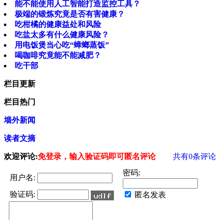
能不能使用人工智能打造监控工具？
极端的锻炼究竟是否有害健康？
吃柑橘的健康益处和风险
吃盐太多有什么健康风险？
用电饭煲当心吃“蟑螂蒸饭”
喝咖啡究竟能不能减肥？
吃干部
栏目更新
栏目热门
墙外新闻
读者文摘
欢迎评论:
免登录，输入验证码即可匿名评论
共有
0
条评论
密码:
用户名:
验证码:
匿名发表