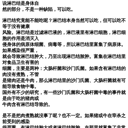
说淋巴结是身体自
然的部分，不是一种缺陷，可以吃。
淋巴结究竟能不能吃呢？淋巴结本身当然可以吃，但可以吃不
等于没有健康
风险。淋巴结是过滤淋巴液的，淋巴液里有淋巴细胞，淋巴细
胞的作用是消灭入
侵身体的病原体细菌、病毒等，所以淋巴结里富集了病原体。
如果感染很严重，
就会导致淋巴结肿大，乃至出现淋巴结脓肿。富集在淋巴结里
对食品卫生有害的
细菌，主要是两种：大肠杆菌和沙门氏菌。如果含有淋巴结的
肉没有煮熟，不管
是猪肉还是牛肉，那么淋巴结里的沙门氏菌、大肠杆菌就有可
能导致食物中毒。
国外有不少的研究，有一些沙门氏菌和大肠杆菌中毒的事件就
是由于吃的猪肉或
牛肉含有淋巴结导致的。
是不是把肉煮熟就没事了呢？也不一定。如果猪或牛在宰杀之
前受到的感染
很严重，有淋巴结肿大或者淋巴结脓肿，在那里就富集了非常