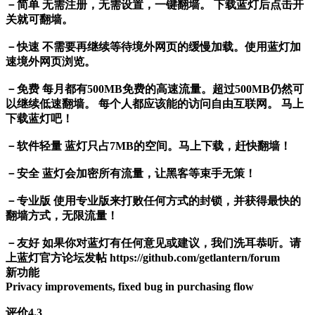
－简单 无需注册，无需设置，一键翻墙。 下载蓝灯后点击开
关就可翻墙。
－快速 不需要再继续等待境外网页的缓慢加载。使用蓝灯加
速境外网页浏览。
－免费 每月都有500MB免费的高速流量。超过500MB仍然可
以继续低速翻墙。 每个人都应该能的访问自由互联网。 马上
下载蓝灯吧！
－软件轻量 蓝灯只占7MB的空间。马上下载，赶快翻墙！
－安全 蓝灯会加密所有流量，让黑客等束手无策！
－专业版 使用专业版来打败任何方式的封锁，并获得最快的
翻墙方式，无限流量！
－友好 如果你对蓝灯有任何意见或建议，我们洗耳恭听。请
上蓝灯官方论坛发帖 https://github.com/getlantern/forum
新功能
Privacy improvements, fixed bug in purchasing flow
评价4.3