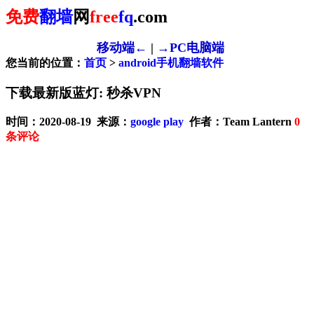
免费
翻墙
网
free
fq
.com
移动端←
|
→PC电脑端
您当前的位置：
首页
>
android手机翻墙软件
下载最新版蓝灯: 秒杀VPN
时间：2020-08-19 来源：
google play
作者：Team Lantern
0
条评论