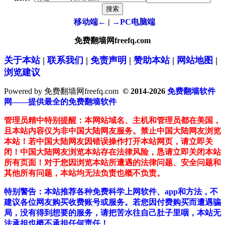
移动端←
|
→PC电脑端
免费翻墙网freefq.com
关于本站
|
联系我们
|
免责声明
|
赞助本站
|
网站地图
|
浏览建议
Powered by 免费翻墙网freefq.com
© 2014-2026
免费翻墙软件
网——提供最全的免费翻墙软件
管理员精中特别提醒：本网站域名、主机和管理员都在美国，
且本站内容仅为非中国大陆网友服务。禁止中国大陆网友浏览
本站！若中国大陆网友因错误操作打开本站网页，请立即关
闭！中国大陆网友浏览本站存在法律风险，恳请立即关闭本站
所有页面！对于您因浏览本站所遭遇的法律问题、安全问题和
其他所有问题，本站均无法负责也概不负责。
特别警告：本站推荐各种免费科学上网软件、app和方法，不
建议各位网友购买收费账号或服务。若您因付费购买而遭遇骗
局，没有得到想要的服务，请把苦水往自己肚子里咽，本站无
法承担也概不承担任何责任！