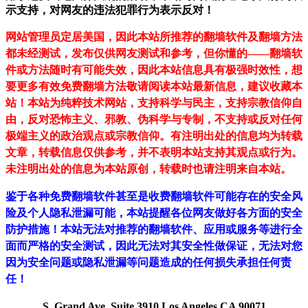
示支持，对网友的违法犯罪行为表示反对！
网站管理员定居美国，因此本站所推荐的翻墙软件及翻墙方法
都未经测试，发布仅供网友测试和参考，但你懂的——翻墙软
件或方法随时有可能失效，因此本站信息具有极强时效性，想
要更多有效免费翻墙方法敬请阅读本站最新信息，建议收藏本
站！
本站为纯粹技术网站，支持科学与民主，支持宗教信仰自
由，反对恐怖主义、邪教、伪科学与专制，不支持或反对任何
极端主义的政治观点或宗教信仰。有注明出处的信息均为转载
文章，转载信息仅供参考，并不表明本站支持其观点或行为。
未注明出处的信息为本站原创，转载时也请注明来自本站。
鉴于各种免费翻墙软件甚至是收费翻墙软件可能存在的安全风
险及个人隐私泄漏可能，本站提醒各位网友做好各方面的安全
防护措施！本站无法对推荐的翻墙软件、应用或服务等进行全
面而严格的安全测试，因此无法对其安全性做保证，无法对您
因为安全问题或隐私泄漏等问题造成的任何损失承担任何责
任！
S. Grand Ave.,Suite 3910,Los Angeles,CA 90071