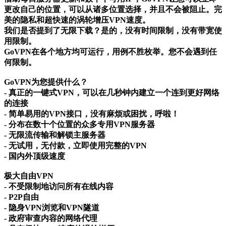
更改自己的位置，可以从诸多位置选择，并且不会被阻止。完
美的隐私和超快速的涡轮增压VPN速度。
我们是否提到了无限下载？是的，没有时间限制，没有带宽使
用限制。
GoVPN在各个地方均可运行，用例不胜枚举。您不会遇到任
何限制。
GoVPN为您提供什么？
- 真正的一键式VPN，可以在几秒钟内建立一个连到更好网络
的连接
- 简单易用的VPN接口，没有麻烦或困扰，呼啦！
- 分布在数十个位置的众多专用VPN服务器
- 无限流传输和解锁主服务器
- 无试用，无付款，立即使用完整的VPN
- 国内外顶级速度
极大自由VPN
- 不受限制地访问所有在线内容
- P2P自由
- 隐身VPN浏览和VPN隧道
- 政府审查内容的网络代理