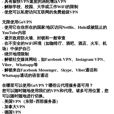
- 具有极快VPN速度的涡轮增压VPN
- 解除学校、校园、大学或工作WiFi的限制
- 使您可以私密访问互联网的免费超级VPN
无限使用GoVPN
- 使用它在你所在的国家/地区访问Netflix、Hulu或被阻止的
YouTube内容
- 避开政府防火墙、封锁和一般审查
- 在不安全的WiFi环境（如咖啡厅、酒吧、酒店、火车、机
场）中保护自己
- 绕开地理限制
- 解锁社交媒体网站，如Facebook VPN、Instagram VPN、
Viber、Whatsapp等
- 解锁来自Facebook Messenger、Skype、Viber通话和
Whatsapp通话的语音通话
在哪里可以使用GoVPN？哪些云代理服务器可用？
您可以随时随地使用我们的VPN和代理。诸多可用位置，您
可以随时随地进行切换。
- 美国VPN（东部+西部服务器）
- 加拿大VPN
- 德国VPN