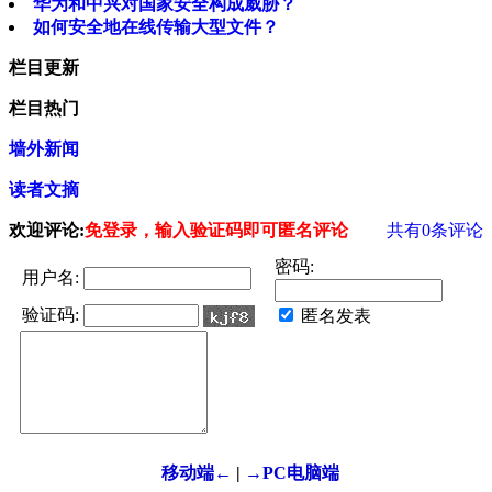
华为和中兴对国家安全构成威胁？
如何安全地在线传输大型文件？
栏目更新
栏目热门
墙外新闻
读者文摘
欢迎评论:
免登录，输入验证码即可匿名评论
共有
0
条评论
密码:
用户名:
验证码:
匿名发表
移动端←
|
→PC电脑端