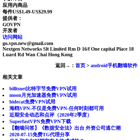
应用内商品
每件US$1.49-US$29.99
提供者：
GOVPN
开发者
访问网站
go.vpn.new@gmail.com
Nextgen Networks Slt Limited Rm D 16/f One capital Place 18
Luard Rd Wan Chai Hong Kong
返回→：
首页
>
android手机翻墙软件
相关文章
billtsnet比特字节免费VPN试用
moon月光加速器免费VPN试用
hidecat免费VPN试用
海鸥VPN-不仅是免费VPN-任何时刻都可用
近期安全动态和点评（2020年2季度）
SuperfastVPN免费VPN下载
【翻墙问答】《数据安全法》出台 外资公司逃亡潮
2020-07-15免费TG代理分享