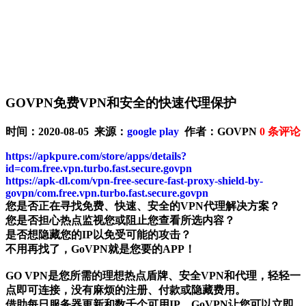
GOVPN免费VPN和安全的快速代理保护
时间：2020-08-05 来源：
google play
作者：GOVPN
0
条评论
https://apkpure.com/store/apps/details?
id=com.free.vpn.turbo.fast.secure.govpn
https://apk-dl.com/vpn-free-secure-fast-proxy-shield-by-
govpn/com.free.vpn.turbo.fast.secure.govpn
您是否正在寻找免费、快速、安全的VPN代理解决方案？
您是否担心热点监视您或阻止您查看所选内容？
是否想隐藏您的IP以免受可能的攻击？
不用再找了，GoVPN就是您要的APP！
GO VPN是您所需的理想热点盾牌、安全VPN和代理，轻轻一
点即可连接，没有麻烦的注册、付款或隐藏费用。
借助每日服务器更新和数千个可用IP，GoVPN让您可以立即