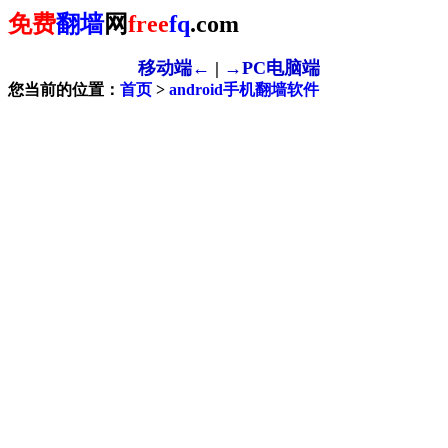
免费
翻墙
网
free
fq
.com
移动端←
|
→PC电脑端
您当前的位置：
首页
>
android手机翻墙软件