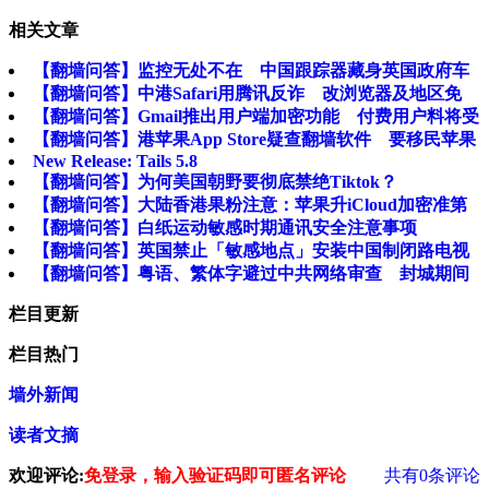
相关文章
【翻墙问答】监控无处不在 中国跟踪器藏身英国政府车
【翻墙问答】中港Safari用腾讯反诈 改浏览器及地区免
【翻墙问答】Gmail推出用户端加密功能 付费用户料将受
【翻墙问答】港苹果App Store疑查翻墙软件 要移民苹果
New Release: Tails 5.8
【翻墙问答】为何美国朝野要彻底禁绝Tiktok？
【翻墙问答】大陆香港果粉注意：苹果升iCloud加密准第
【翻墙问答】白纸运动敏感时期通讯安全注意事项
【翻墙问答】英国禁止「敏感地点」安装中国制闭路电视
【翻墙问答】粤语、繁体字避过中共网络审查 封城期间
栏目更新
栏目热门
墙外新闻
读者文摘
欢迎评论:
免登录，输入验证码即可匿名评论
共有
0
条评论