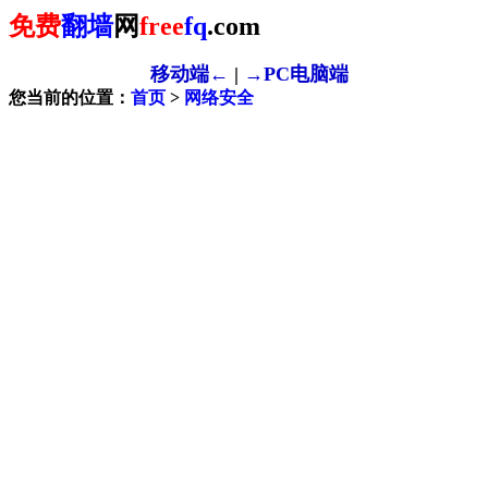
免费
翻墙
网
free
fq
.com
移动端←
|
→PC电脑端
您当前的位置：
首页
>
网络安全