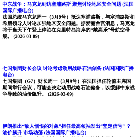
中东战争：马克龙到访塞浦路斯 聚焦讨论地区安全问题
(法国
国际广播电台)
法国总统马克龙周一（3月9号）抵达塞浦路斯，与塞浦路斯和
希腊领导人讨论加强地区安全问题。据爱丽舍宫消息，马克龙
将于当天下午登上停泊在克里特岛海岸的“戴高乐”号航空母
舰。
(2026-03-09)
七国集团财长会议 讨论考虑动用战略石油储备
(法国国际广播
电台)
七国集团（G7）财长周一（3月9号）在法国担任轮值主席国
期间举行会议，可能会决定动用战略石油储备，以缓解中东战
争导致的油价飙升。
(2026-03-09)
伊朗推出“敌人憎恨的对象”担任最高领袖发出“坚定信号” ？
油价飙升 市场动荡
(法国国际广播电台)