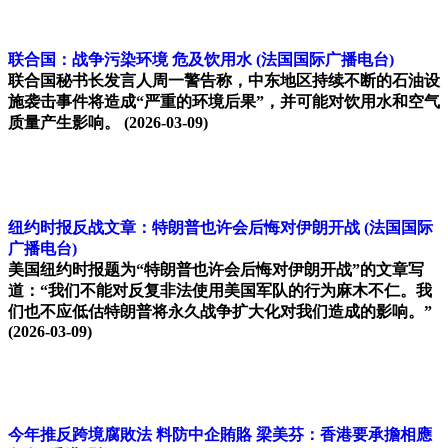
联合国：战争污染环境 危及饮用水
(法国国际广播电台)
联合国秘书长发言人周一警告称，中东地区持续不断的石油设
施袭击事件将造成“严重的环境后果”，并可能对饮用水和空气
质量产生影响。
(2026-03-09)
纽约时报反战文章：特朗普也许会后悔对伊朗开战
(法国国际
广播电台)
美国纽约时报题为“特朗普也许会后悔对伊朗开战”的文章写
道：“我们不能对反复非法使用美国军队的行为麻木不仁。我
们也不应低估特朗普将永久战争扩大化对我们造成的影响。”
(2026-03-09)
今年推反跨境腐敗法 料防中企賄賂 梁美芬：香港要承擔相應