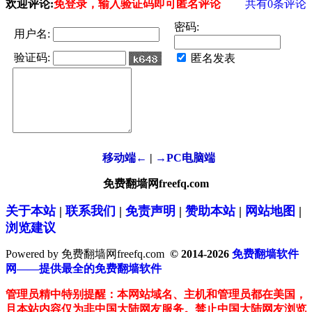
欢迎评论:
免登录，输入验证码即可匿名评论
共有
0
条评论
密码:
用户名:
验证码:
匿名发表
移动端←
|
→PC电脑端
免费翻墙网freefq.com
关于本站
|
联系我们
|
免责声明
|
赞助本站
|
网站地图
|
浏览建议
Powered by 免费翻墙网freefq.com
© 2014-2026
免费翻墙软件
网——提供最全的免费翻墙软件
管理员精中特别提醒：本网站域名、主机和管理员都在美国，
且本站内容仅为非中国大陆网友服务。禁止中国大陆网友浏览