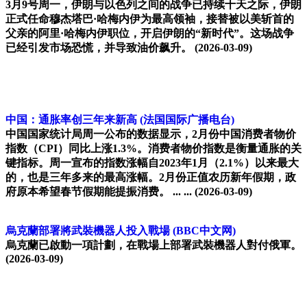
3月9号周一，伊朗与以色列之间的战争已持续十天之际，伊朗
正式任命穆杰塔巴·哈梅内伊为最高领袖，接替被以美斩首的
父亲的阿里·哈梅内伊职位，开启伊朗的“新时代”。这场战争
已经引发市场恐慌，并导致油价飙升。
(2026-03-09)
中国：通胀率创三年来新高
(法国国际广播电台)
中国国家统计局周一公布的数据显示，2月份中国消费者物价
指数（CPI）同比上涨1.3%。消费者物价指数是衡量通胀的关
键指标。周一宣布的指数涨幅自2023年1月（2.1%）以来最大
的，也是三年多来的最高涨幅。2月份正值农历新年假期，政
府原本希望春节假期能提振消费。 ... ...
(2026-03-09)
烏克蘭部署將武裝機器人投入戰場
(BBC中文网)
烏克蘭已啟動一項計劃，在戰場上部署武裝機器人對付俄軍。
(2026-03-09)