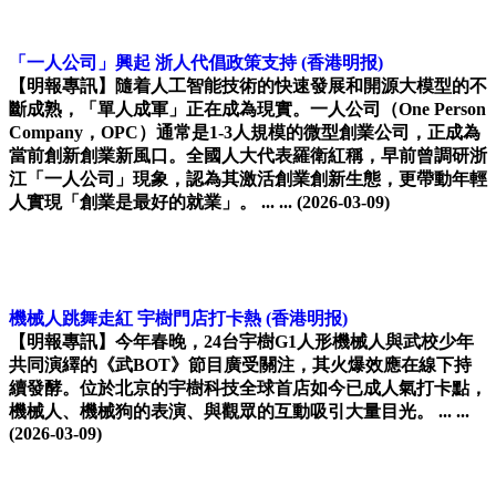
「一人公司」興起 浙人代倡政策支持
(香港明报)
【明報專訊】隨着人工智能技術的快速發展和開源大模型的不
斷成熟，「單人成軍」正在成為現實。一人公司（One Person
Company，OPC）通常是1-3人規模的微型創業公司，正成為
當前創新創業新風口。全國人大代表羅衛紅稱，早前曾調研浙
江「一人公司」現象，認為其激活創業創新生態，更帶動年輕
人實現「創業是最好的就業」。 ... ...
(2026-03-09)
機械人跳舞走紅 宇樹門店打卡熱
(香港明报)
【明報專訊】今年春晚，24台宇樹G1人形機械人與武校少年
共同演繹的《武BOT》節目廣受關注，其火爆效應在線下持
續發酵。位於北京的宇樹科技全球首店如今已成人氣打卡點，
機械人、機械狗的表演、與觀眾的互動吸引大量目光。 ... ...
(2026-03-09)