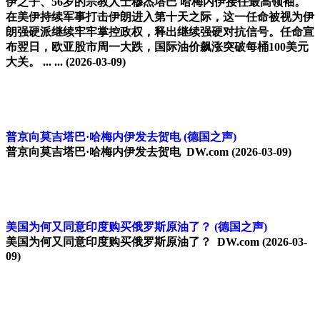
伊之子、56岁的宗教人士穆杰塔巴 哈梅内伊接任最高领袖。
在美伊持续军事打击伊朗进入第十天之际，这一任命被视为伊
朗强硬派继续牢牢掌控政权，释出继续强硬对抗信号。任命宣
布翌日，欧亚股市周一大跌，国际油价飙涨突破每桶100美元
大关。 ... ...
(2026-03-09)
普京向莫吉塔巴·哈梅内伊发去贺电
(德国之声)
普京向莫吉塔巴·哈梅内伊发去贺电 DW.com
(2026-03-09)
美国为何又同意印度购买俄罗斯原油了？
(德国之声)
美国为何又同意印度购买俄罗斯原油了？ DW.com
(2026-03-
09)