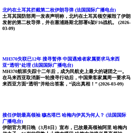
北约在土耳其拦截第二枚伊朗导弹
(法国国际广播电台)
土耳其国防部周一发表声明称，北约在土耳其领空摧毁了伊朗
发射的第二枚导弹，并在塞浦路斯北部署6架F16战机。
(2026-
03-09)
MH370失联已12年 搜寻暂停 中国遇难者家属要求马来西
亚“透明”处理
(法国国际广播电台)
MH370航班失踪十二年后，成为民航史上最大的谜团之一。
在马来西亚取消新一轮搜寻行动后，中国乘客家属周一要求马
来西亚方面“透明”并给出答案，“说出真相！”
(2026-03-09)
接任伊朗最高领袖 穆杰塔巴 哈梅内伊其为何人？
(法国国际
广播电台)
伊朗官方周日晚（3月8日）宣布，已故最高领袖阿里 哈梅内