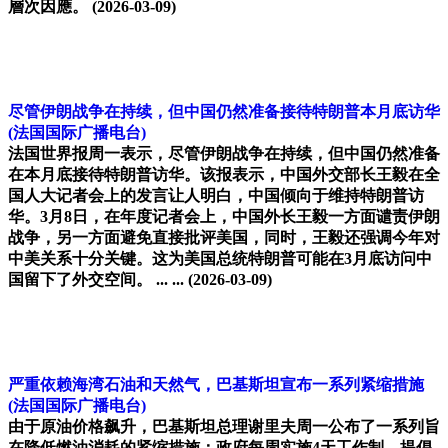
層次因應。
(2026-03-09)
尽管伊朗战争在持续，但中国仍然准备接待特朗普本月底访华
(法国国际广播电台)
法国世界报周一表示，尽管伊朗战争在持续，但中国仍然准备
在本月底接待特朗普访华。该报表示，中国外交部长王毅在全
国人大记者会上的发言让人明白，中国倾向于维持特朗普访
华。3月8日，在年度记者会上，中国外长王毅一方面谴责伊朗
战争，另一方面避免直接批评美国，同时，王毅还强调今年对
中美关系十分关键。这为美国总统特朗普可能在3月底访问中
国留下了外交空间。 ... ...
(2026-03-09)
严重依赖海湾石油和天然气，巴基斯坦宣布一系列紧缩措施
(法国国际广播电台)
由于原油价格飙升，巴基斯坦总理谢里夫周一公布了一系列旨
在降低燃油消耗的紧缩措施：政府每周实施4天工作制、提倡