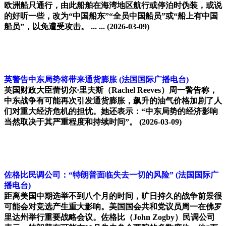
欧洲船只通行，由此船舶在海湾地区航行或停泊时伪装，或说
的好听一些，改为“中国船东”“全员中国船员”或“船上有中国
船员”，以免遭受攻击。 ... ...
(2026-03-09)
英警告中东局势将带来通货膨胀
(法国国际广播电台)
英国财政大臣蕾切尔·里夫斯（Rachel Reeves）周一警告称，
中东战争有可能再次引发通货膨胀，飙升的油气价格加剧了人
们对重大经济危机的担忧。她还表示：“中东局势的经济影响
当然取决于其严重程度和持续时间”。
(2026-03-09)
佐格比民调公司：“特朗普面临失去一切的风险”
(法国国际广
播电台)
距离美国中期选举不到八个月的时间，旷日持久的战争前景很
可能会对竞选产生重大影响。美国国会共和党议员周一在佛罗
里达州举行重要战略会议。佐格比（John Zogby）民调公司