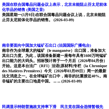
美国在联合国毒品问题会议上表示，北京未能阻止芬太尼前体
化学品的销售
(美国之音)
美国星期一(3月9日)在联合国毒品问题会议上说，北京未能阻
止芬太尼前体化学品的销售。
(2026-03-09)
南非要面向中国加大锰矿石出口
(法国国际广播电台)
南非作为全球最大的锰矿（le manganèse）出口国，准备加大
其出口力度。为此，该国准备新建一座每年具有1600万吨锰矿
出口能力的大码头。招标预计将于一个月后（2026年04月份）
开始。这是本台法广（RFI）法语[原材料]专栏（la Chronique
des Matières Premières）今天（2026年03月09日）周一的最新
法文消息之一。在全球锰矿出口中，南非的比重接近40%。南
非锰矿的主要出口地是中国。 ... ...
(2026-03-09)
民调显示特朗普施政支持率下滑 民主党在国会选情暂领先