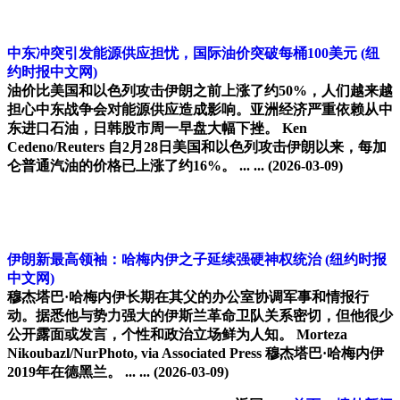
中东冲突引发能源供应担忧，国际油价突破每桶100美元
(纽
约时报中文网)
油价比美国和以色列攻击伊朗之前上涨了约50%，人们越来越
担心中东战争会对能源供应造成影响。亚洲经济严重依赖从中
东进口石油，日韩股市周一早盘大幅下挫。 Ken
Cedeno/Reuters 自2月28日美国和以色列攻击伊朗以来，每加
仑普通汽油的价格已上涨了约16%。 ... ...
(2026-03-09)
伊朗新最高领袖：哈梅内伊之子延续强硬神权统治
(纽约时报
中文网)
穆杰塔巴·哈梅内伊长期在其父的办公室协调军事和情报行
动。据悉他与势力强大的伊斯兰革命卫队关系密切，但他很少
公开露面或发言，个性和政治立场鲜为人知。 Morteza
Nikoubazl/NurPhoto, via Associated Press 穆杰塔巴·哈梅内伊
2019年在德黑兰。 ... ...
(2026-03-09)