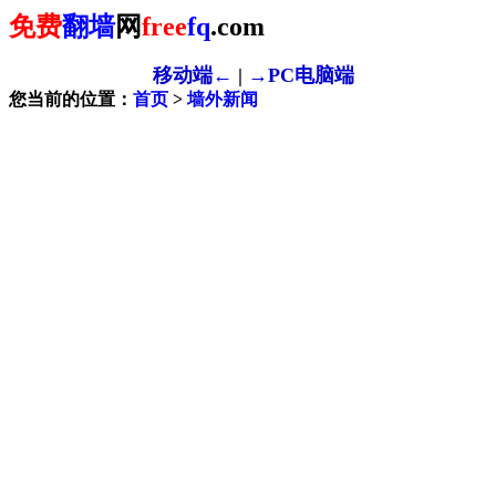
免费
翻墙
网
free
fq
.com
移动端←
|
→PC电脑端
您当前的位置：
首页
>
墙外新闻