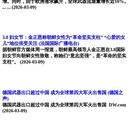
增。同时，由于欧洲需求飙升，全球武器流通量增长近10%。
... ...
(2026-03-09)
3.8 妇女节：金正恩称朝鲜女性为“革命坚实支柱” “心爱的女
儿”地位倍受关注
(法国国际广播电台)
据朝鲜官方媒体周一报道，朝鲜最高领导人金正恩在3.8国际
妇女节向朝鲜女性致敬，称她们“意志坚强”，是“革命的坚实
支柱”。
(2026-03-09)
德国武器出口超过中国 成为全球第四大军火出售国
(德国之
声)
德国武器出口超过中国 成为全球第四大军火出售国 DW.com
(2026-03-09)