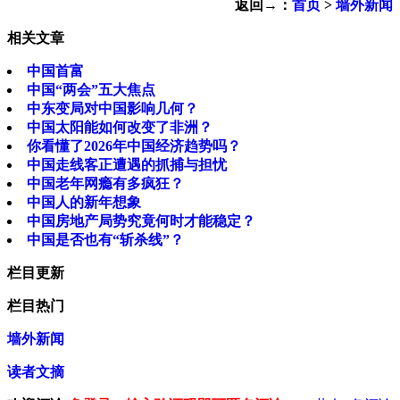
返回→：
首页
>
墙外新闻
相关文章
中国首富
中国“两会”五大焦点
中东变局对中国影响几何？
中国太阳能如何改变了非洲？
你看懂了2026年中国经济趋势吗？
中国走线客正遭遇的抓捕与担忧
中国老年网瘾有多疯狂？
中国人的新年想象
中国房地产局势究竟何时才能稳定？
中国是否也有“斩杀线”？
栏目更新
栏目热门
墙外新闻
读者文摘