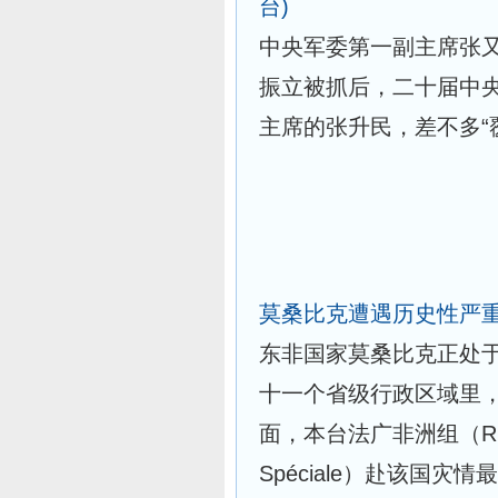
台)
中央军委第一副主席张
振立被抓后，二十届中
主席的张升民，差不多“
莫桑比克遭遇历史性严
东非国家莫桑比克正处
十一个省级行政区域里
面，本台法广非洲组（RFI 
Spéciale）赴该国灾情最严