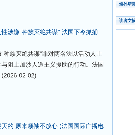
墙外新
读者文
性涉嫌“种族灭绝共谋” 法国下令抓捕
“种族灭绝共谋”罪对两名法以活动人士
参与阻止加沙人道主义援助的行动。法国
。
(2026-02-02)
灭的 原来领袖不放心
(法国国际广播电