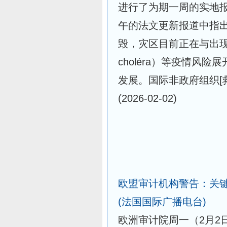
进行了为期一周的实地报道
午的法文更新报道中指
毁，灾区目前正在与出现疟疾（
choléra）等疫情风
发展。国际非政府组织[救助儿童
(2026-02-02)
欧盟审计机构警告：关
(法国国际广播电台)
欧洲审计院周一（2月2