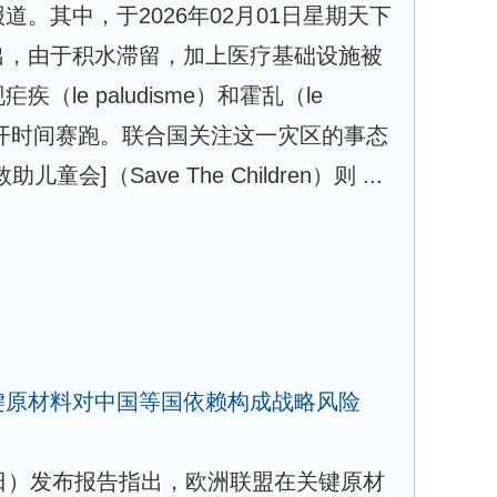
。其中，于2026年02月01日星期天下
出，由于积水滞留，加上医疗基础设施被
le paludisme）和霍乱（le
险展开时间赛跑。联合国关注这一灾区的事态
会]（Save The Children）则 ...
键原材料对中国等国依赖构成战略风险
日）发布报告指出，欧洲联盟在关键原材