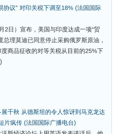
协议” 对印关税下调至18%
(法国国际
月2日）宣布，美国与印度达成一项“贸
印度总理莫迪已同意停止采购俄罗斯原油，
度商品征收的对等关税从目前的25%下
)
展千秋 从德斯坦的令人惊讶到马克龙达
恶搞短片疯传
(法国国际广播电台)
达沃斯经济论坛上用英语发表讲话后，他