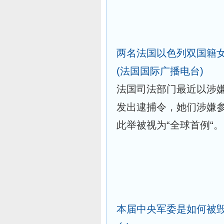
两名法国以色列双国籍女
(法国国际广播电台)
法国司法部门最近以涉嫌
发出逮捕令，她们涉嫌
此举被视为“全球首例“
本届中央军委是如何被毁