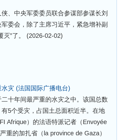
又侠、中央军委委员联合参谋部参谋长刘
央军委会，除了主席习近平，紧急增补副
覆灭”了。
(2026-02-02)
重水灾
(法国国际广播电台)
于二十年间最严重的水灾之中。该国总数
，有5个受灾，占国土总面积近半。在地
Afrique）的法语特派记者（Envoyée
重的加扎省（la province de Gaza）