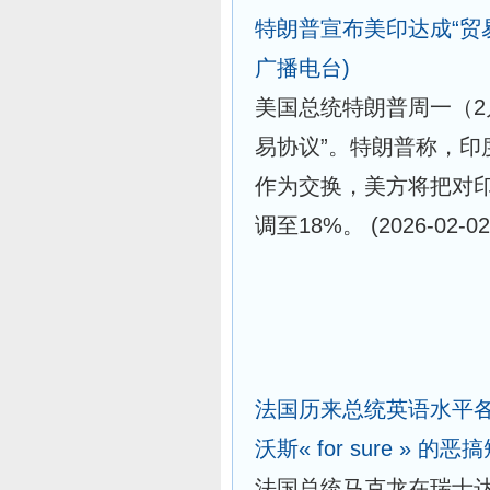
特朗普宣布美印达成“贸易
广播电台)
美国总统特朗普周一（2
易协议”。特朗普称，
作为交换，美方将把对印
调至18%。
(2026-02-02
法国历来总统英语水平各
沃斯« for sure » 的
法国总统马克龙在瑞士