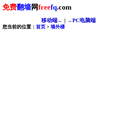
免费
翻墙
网
free
fq
.com
移动端←
|
→PC电脑端
您当前的位置：
首页
>
墙外楼