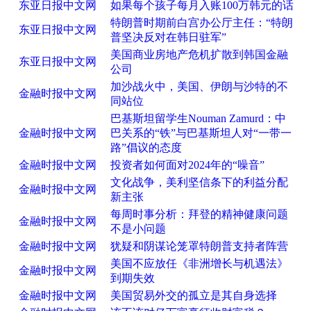
东亚日报中文网
如果每个孩子每月入账100万韩元的话
特朗普时期前白宫办公厅主任：“特朗
东亚日报中文网
普坚决反对在韩日驻军”
美国商业房地产危机扩散到韩国金融
东亚日报中文网
公司
加沙战火中，美国、伊朗与沙特的不
金融时报中文网
同站位
巴基斯坦留学生Nouman Zamurd：中
金融时报中文网
巴关系的“铁”与巴基斯坦人对“一带一
路”倡议的态度
金融时报中文网
投资者如何面对2024年的“噪音”
文化战争，美利坚信条下的利益分配
金融时报中文网
新主张
每周时事分析：拜登的精神健康问题
金融时报中文网
不是小问题
金融时报中文网
犹疑和阴谋论笼罩特朗普支持者阵营
美国不应放任《非洲增长与机遇法》
金融时报中文网
到期失效
金融时报中文网
美国贸易外交的孤立是其自身选择