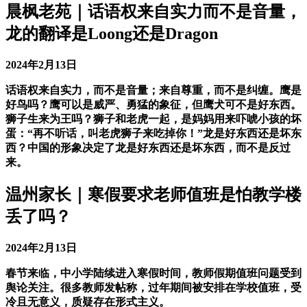
晨枫老苑｜话语权来自实力而不是音量，
龙的翻译是Loong还是Dragon
2024年2月13日
话语权来自实力，而不是音量；来自尊重，而不是纠缠。鹰是
好鸟吗？鹰可以是威严、勇猛的象征，但鹰犬可不是好东西。
狮子生来为王吗？狮子和老虎一起，是妈妈用来吓唬小孩的坏
蛋：“再不听话，叫老虎狮子来吃掉你！”龙是好东西还是坏东
西？中国的形象决定了龙是好东西还是坏东西，而不是反过
来。
温州家长｜寒假要求老师值班是怕教学楼
丢了吗？
2024年2月13日
春节来临，中小学陆续进入寒假时间，教师假期值班问题受到
舆论关注。很多教师发帖称，过年期间被安排在学校值班，受
冷且无意义，质疑存在形式主义。