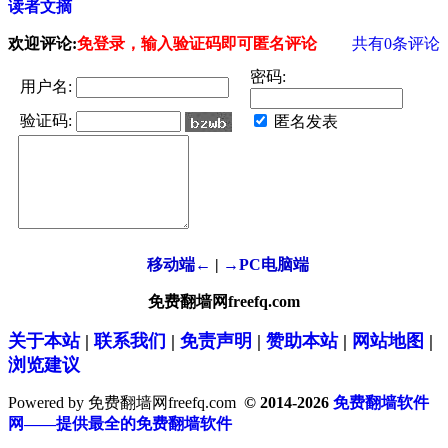
读者文摘
欢迎评论:
免登录，输入验证码即可匿名评论
共有
0
条评论
密码:
用户名:
验证码:
匿名发表
移动端←
|
→PC电脑端
免费翻墙网freefq.com
关于本站
|
联系我们
|
免责声明
|
赞助本站
|
网站地图
|
浏览建议
Powered by 免费翻墙网freefq.com
© 2014-2026
免费翻墙软件
网——提供最全的免费翻墙软件