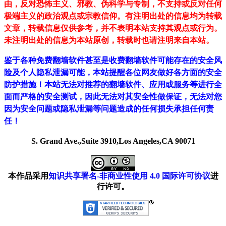
由，反对恐怖主义、邪教、伪科学与专制，不支持或反对任何
极端主义的政治观点或宗教信仰。有注明出处的信息均为转载
文章，转载信息仅供参考，并不表明本站支持其观点或行为。
未注明出处的信息为本站原创，转载时也请注明来自本站。
鉴于各种免费翻墙软件甚至是收费翻墙软件可能存在的安全风
险及个人隐私泄漏可能，本站提醒各位网友做好各方面的安全
防护措施！本站无法对推荐的翻墙软件、应用或服务等进行全
面而严格的安全测试，因此无法对其安全性做保证，无法对您
因为安全问题或隐私泄漏等问题造成的任何损失承担任何责
任！
S. Grand Ave.,Suite 3910,Los Angeles,CA 90071
本作品采用
知识共享署名-非商业性使用 4.0 国际许可协议
进
行许可。