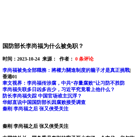
国防部长李尚福为什么被免职？
时间：2023-10-24 来源： 作者：
0
条评论
李尚福被免全部職務：將權力關進制度的籠子才是真正挑戰
|
香港01
聿文视界：李尚福传涉腐，中共“存量腐败”让习防不胜防
李尚福失联多日凶多吉少，习近平究竟看上他什么？
防长李尚福失踪 中国官场谁主沉浮？
华邮直说中国国防部长因腐败接受调查
秦刚 李尚福之后 张又侠受关注
秦刚 李尚福之后 张又侠受关注