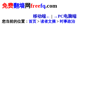
免费
翻墙
网
free
fq
.com
移动端←
|
→PC电脑端
您当前的位置：
首页
>
读者文摘
>
时事政治