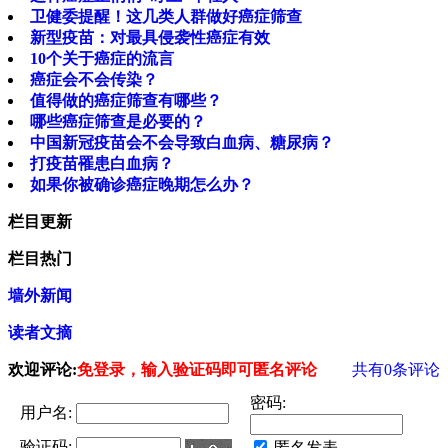
卫健委提醒！这几类人群做好癌症筛查
新型疫苗：对最具侵袭性癌症有效
10个关于癌症的流言
癌症会不会传染？
值得做的癌症筛查有哪些？
哪些癌症筛查是必要的？
中国新冠疫苗会不会导致白血病、糖尿病？
打疫苗罹患白血病？
如果你被确诊癌症晚期怎么办？
栏目更新
栏目热门
墙外新闻
读者文摘
欢迎评论:
免登录，输入验证码即可匿名评论
共有
0
条评论
密码:
用户名:
验证码:
匿名发表