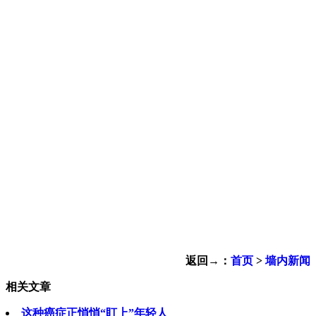
返回→：
首页
>
墙内新闻
相关文章
这种癌症正悄悄“盯上”年轻人