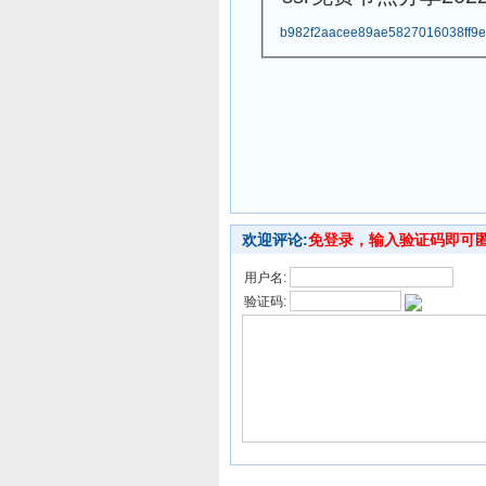
b982f2aacee89ae5827016038ff9e
欢迎评论:
免登录，输入验证码即可
用户名:
验证码: