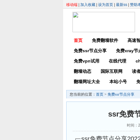
移动端
|
加入收藏
|
设为首页
|
最新ss
|
赞助
首页
免费翻墙软件
高速
免费ssr节点分享
免费xray
免费vpn试用
在线代理
c
翻墙动态
国际互联网
读
翻墙网址大全
本站小号
免
您当前的位置：
首页
>
免费ssr节点分享
ssr免费
时间：2
ssr免费节点分享2022