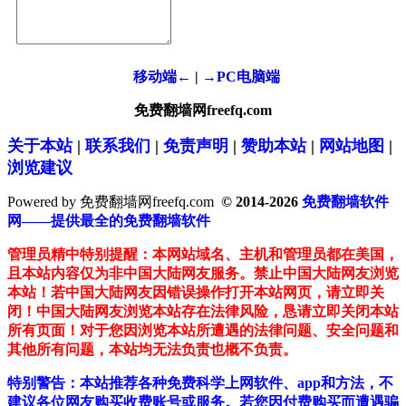
移动端←
|
→PC电脑端
免费翻墙网freefq.com
关于本站
|
联系我们
|
免责声明
|
赞助本站
|
网站地图
|
浏览建议
Powered by 免费翻墙网freefq.com
© 2014-2026
免费翻墙软件
网——提供最全的免费翻墙软件
管理员精中特别提醒：本网站域名、主机和管理员都在美国，
且本站内容仅为非中国大陆网友服务。禁止中国大陆网友浏览
本站！若中国大陆网友因错误操作打开本站网页，请立即关
闭！中国大陆网友浏览本站存在法律风险，恳请立即关闭本站
所有页面！对于您因浏览本站所遭遇的法律问题、安全问题和
其他所有问题，本站均无法负责也概不负责。
特别警告：本站推荐各种免费科学上网软件、app和方法，不
建议各位网友购买收费账号或服务。若您因付费购买而遭遇骗