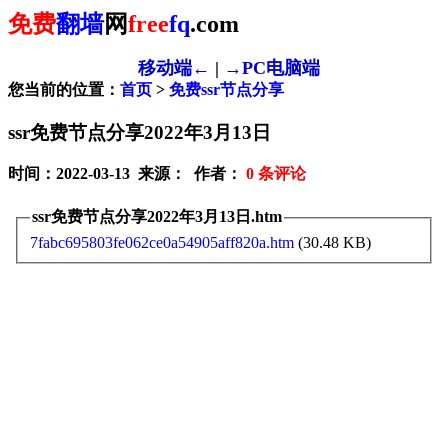
免费
翻墙
网
free
fq
.com
移动端←
|
→PC电脑端
您当前的位置：
首页
>
免费ssr节点分享
ssr免费节点分享2022年3月13日
时间：2022-03-13 来源： 作者：
0
条评论
ssr免费节点分享2022年3月13日.htm
7fabc695803fe062ce0a54905aff820a.htm
(30.48 KB)