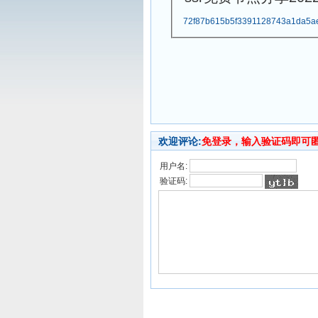
72f87b615b5f3391128743a1da5a
欢迎评论:
免登录，输入验证码即可
用户名:
验证码: