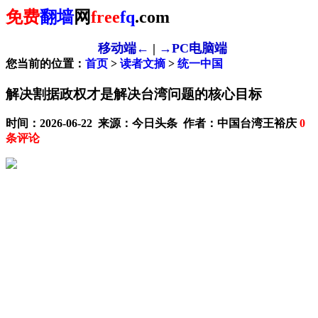
免费
翻墙
网
free
fq
.com
移动端←
|
→PC电脑端
您当前的位置：
首页
>
读者文摘
>
统一中国
解决割据政权才是解决台湾问题的核心目标
时间：2026-06-22 来源：今日头条 作者：中国台湾王裕庆
0
条评论