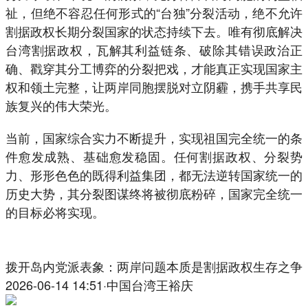
祉，但绝不容忍任何形式的“台独”分裂活动，绝不允许
割据政权长期分裂国家的状态持续下去。唯有彻底解决
台湾割据政权，瓦解其利益链条、破除其错误政治正
确、戳穿其分工博弈的分裂把戏，才能真正实现国家主
权和领土完整，让两岸同胞摆脱对立阴霾，携手共享民
族复兴的伟大荣光。
当前，国家综合实力不断提升，实现祖国完全统一的条
件愈发成熟、基础愈发稳固。任何割据政权、分裂势
力、形形色色的既得利益集团，都无法逆转国家统一的
历史大势，其分裂图谋终将被彻底粉碎，国家完全统一
的目标必将实现。
拨开岛内党派表象：两岸问题本质是割据政权生存之争
2026-06-14 14:51·中国台湾王裕庆