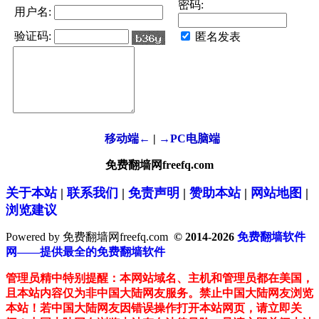
密码:
用户名:
验证码:
匿名发表
移动端←
|
→PC电脑端
免费翻墙网freefq.com
关于本站
|
联系我们
|
免责声明
|
赞助本站
|
网站地图
|
浏览建议
Powered by 免费翻墙网freefq.com
© 2014-2026
免费翻墙软件
网——提供最全的免费翻墙软件
管理员精中特别提醒：本网站域名、主机和管理员都在美国，
且本站内容仅为非中国大陆网友服务。禁止中国大陆网友浏览
本站！若中国大陆网友因错误操作打开本站网页，请立即关