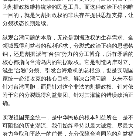
为割据政权维持统治的民意工具。而这种政治正确的唯
一目的，就是为割据政权的非法存在提供思想支撑，让
分裂状态长期延续。
纵观台湾问题的本质，无论是割据政权的生存需求、全
领域既得利益者的私利诉求，分裂式政治正确的思想禁
锢，还是割据派与“台独”势力的分工博弈，所有矛盾的
核心都指向台湾岛内的割据政权。它是制造两岸对立、
滋生“台独”分裂、引发台海危机的总根源，也是实现国
家统一必须攻克的核心目标。解决台湾问题，从来不是
针对台湾同胞，而是针对这个非法的割据政权、针对依
附于它的分裂既得利益集团、针对其灌输的错误政治正
确。
实现祖国完全统一，是中华民族的根本利益所在，是不
可阻挡的历史潮流。我们始终坚持以最大诚意、尽最大
努力争取和平统一的前景，充分保障台湾同胞的利益福