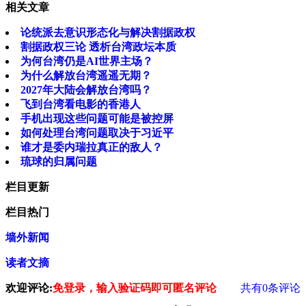
相关文章
论统派去意识形态化与解决割据政权
割据政权三论 透析台湾政坛本质
为何台湾仍是AI世界主场？
为什么解放台湾遥遥无期？
2027年大陆会解放台湾吗？
飞到台湾看电影的香港人
手机出现这些问题可能是被控屏
如何处理台湾问题取决于习近平
谁才是委内瑞拉真正的敌人？
琉球的归属问题
栏目更新
栏目热门
墙外新闻
读者文摘
欢迎评论:
免登录，输入验证码即可匿名评论
共有
0
条评论