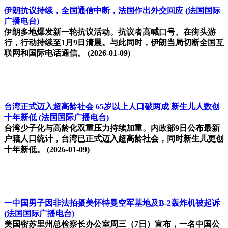
伊朗抗议持续，全国通信中断，法国作出外交回应
(法国国际
广播电台)
伊朗多地爆发新一轮抗议活动。抗议者高喊口号、在街头游
行，行动持续至1月9日清晨。与此同时，伊朗当局切断全国互
联网和国际电话通信。
(2026-01-09)
台湾正式迈入超高龄社会 65岁以上人口破两成 新生儿人数创
十年新低
(法国国际广播电台)
台湾少子化与高龄化双重压力持续加重。内政部9日公布最新
户籍人口统计，台湾已正式迈入超高龄社会，同时新生儿更创
十年新低。
(2026-01-09)
一中国男子因非法拍摄美怀特曼空军基地及B-2轰炸机被起诉
(法国国际广播电台)
美国密苏里州总检察长办公室周三（7日）宣布，一名中国公