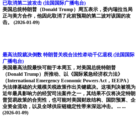
已取消第二波攻击
(法国国际广播电台)
美国总统特朗普（Donald Trump）周五表示，委内瑞拉当局
正与美方合作，他因此取消了此前预期的第二波对该国的攻
击。
(2026-01-09)
最高法院裁决倒数 特朗普关税合法性牵动千亿退税
(法国国际
广播电台)
美国最高法院最快可能于本周五，对美国总统特朗普
（Donald Trump）所推动、以《国际紧急经济权力法》
（International Emergency Economic Powers Act，IEEPA）
为法律基础的大规模关税政策作出关键裁决。这项判决被视为
近年最具影响力的经贸司法案件之一，其结果不仅将决定特朗
普贸易政策的合宪性，也可能对美国财政结构、国防预算、企
业资金流动，以及全球供应链稳定性带来深远冲击。 ... ...
(2026-01-09)