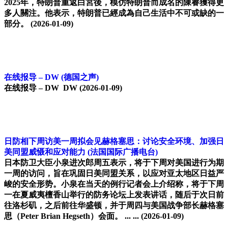
2025年，特朗普重返白宮後，模仿特朗普而成名的陳睿獲得更
多人關注。他表示，特朗普已經成為自己生活中不可或缺的一
部分。
(2026-01-09)
在线报导 – DW
(德国之声)
在线报导 – DW DW
(2026-01-09)
日防相下周访美一周拟会见赫格塞思：讨论安全环境、加强日
美同盟威慑和应对能力
(法国国际广播电台)
日本防卫大臣小泉进次郎周五表示，将于下周对美国进行为期
一周的访问，旨在巩固日美同盟关系，以应对亚太地区日益严
峻的安全形势。小泉在当天的例行记者会上介绍称，将于下周
一在夏威夷檀香山举行的防务论坛上发表讲话，随后于次日前
往洛杉矶，之后前往华盛顿，并于周四与美国战争部长赫格塞
思（Peter Brian Hegseth）会面。 ... ...
(2026-01-09)