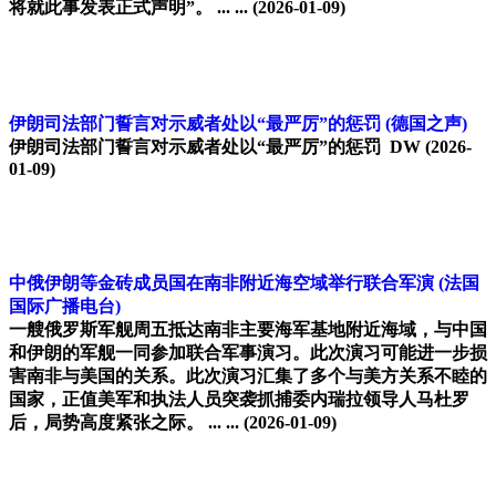
将就此事发表正式声明”。 ... ...
(2026-01-09)
伊朗司法部门誓言对示威者处以“最严厉”的惩罚
(德国之声)
伊朗司法部门誓言对示威者处以“最严厉”的惩罚 DW
(2026-
01-09)
中俄伊朗等金砖成员国在南非附近海空域举行联合军演
(法国
国际广播电台)
一艘俄罗斯军舰周五抵达南非主要海军基地附近海域，与中国
和伊朗的军舰一同参加联合军事演习。此次演习可能进一步损
害南非与美国的关系。此次演习汇集了多个与美方关系不睦的
国家，正值美军和执法人员突袭抓捕委内瑞拉领导人马杜罗
后，局势高度紧张之际。 ... ...
(2026-01-09)