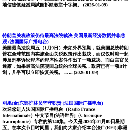
地信徒懷疑當局試圖拆除教堂十字架。
(2026-01-09)
特朗普关税政策仍待最高法院裁决 美国最新经济数据并非悲
观
(法国国际广播电台)
美国最高法院周五（1月9日）未如外界预期，就美国总统特朗
普在全球范围内实施全面关税政策作出裁决，而仅仅时就一起
涉及刑事诉讼程序的程序性案件作出了一项裁决。而白宫官员
透露，如果最高法院驳回总统的全球关税，政府已有一项B计
划，几乎可以立即恢复关税。 ... ...
(2026-01-09)
刚果(金)东部护林员坚守职责
(法国国际广播电台)
欢迎您进入法国国际广播电台（Radio France
Internationale）中文节目[法语世界]（Chronique
francophonie）专栏的第140集。今天是2026年01月09日星期
五。在本次节目时间里，我们向大家介绍本台法广(RFI)[非洲