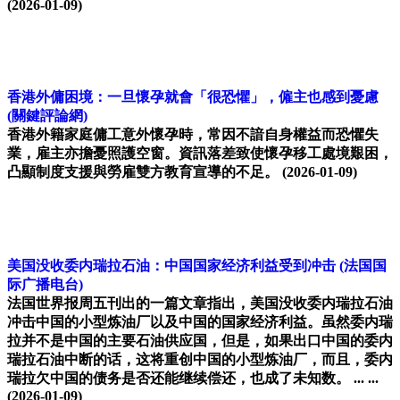
(2026-01-09)
香港外傭困境：一旦懷孕就會「很恐懼」，僱主也感到憂慮
(關鍵評論網)
香港外籍家庭傭工意外懷孕時，常因不諳自身權益而恐懼失
業，雇主亦擔憂照護空窗。資訊落差致使懷孕移工處境艱困，
凸顯制度支援與勞雇雙方教育宣導的不足。
(2026-01-09)
美国没收委内瑞拉石油：中国国家经济利益受到冲击
(法国国
际广播电台)
法国世界报周五刊出的一篇文章指出，美国没收委内瑞拉石油
冲击中国的小型炼油厂以及中国的国家经济利益。虽然委内瑞
拉并不是中国的主要石油供应国，但是，如果出口中国的委内
瑞拉石油中断的话，这将重创中国的小型炼油厂，而且，委内
瑞拉欠中国的债务是否还能继续偿还，也成了未知数。 ... ...
(2026-01-09)