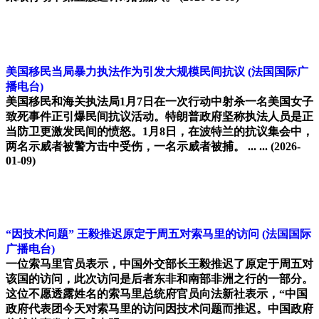
美国移民当局暴力执法作为引发大规模民间抗议
(法国国际广
播电台)
美国移民和海关执法局1月7日在一次行动中射杀一名美国女子
致死事件正引爆民间抗议活动。特朗普政府坚称执法人员是正
当防卫更激发民间的愤怒。1月8日，在波特兰的抗议集会中，
两名示威者被警方击中受伤，一名示威者被捕。 ... ...
(2026-
01-09)
“因技术问题” 王毅推迟原定于周五对索马里的访问
(法国国际
广播电台)
一位索马里官员表示，中国外交部长王毅推迟了原定于周五对
该国的访问，此次访问是后者东非和南部非洲之行的一部分。
这位不愿透露姓名的索马里总统府官员向法新社表示，“中国
政府代表团今天对索马里的访问因技术问题而推迟。中国政府