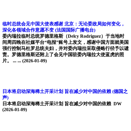
临时总统会见中国大使表感谢 北京：无论委政局如何变化，
深化各领域合作意愿不变
(法国国际广播电台)
委内瑞拉临时总统罗德里格斯（Delcy Rodriguez）于当地时
间周四晚在社媒平台“电报”账号上发文，感谢中国方面就美国
强行控制马杜罗总统夫妇，并对委内瑞拉采取侵略行径予以谴
责。罗德里格斯还附上了会见中国驻委内瑞拉大使蓝虎的照
片。 ... ...
(2026-01-09)
日本将启动深海稀土开采计划 旨在减少对中国的依赖
(德国之
声)
日本将启动深海稀土开采计划 旨在减少对中国的依赖 DW
(2026-01-09)