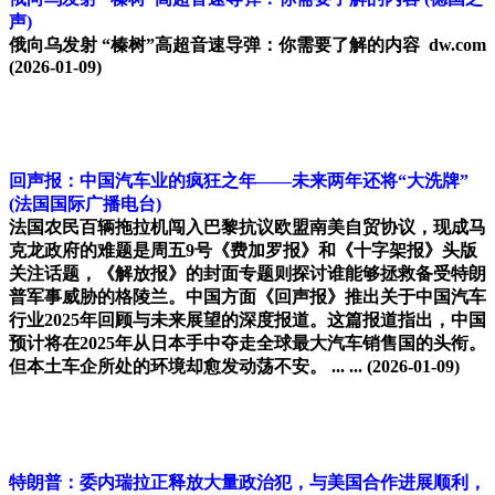
声)
俄向乌发射 “榛树”高超音速导弹：你需要了解的内容 dw.com
(2026-01-09)
回声报：中国汽车业的疯狂之年——未来两年还将“大洗牌”
(法国国际广播电台)
法国农民百辆拖拉机闯入巴黎抗议欧盟南美自贸协议，现成马
克龙政府的难题是周五9号《费加罗报》和《十字架报》头版
关注话题，《解放报》的封面专题则探讨谁能够拯救备受特朗
普军事威胁的格陵兰。中国方面《回声报》推出关于中国汽车
行业2025年回顾与未来展望的深度报道。这篇报道指出，中国
预计将在2025年从日本手中夺走全球最大汽车销售国的头衔。
但本土车企所处的环境却愈发动荡不安。 ... ...
(2026-01-09)
特朗普：委内瑞拉正释放大量政治犯，与美国合作进展顺利，