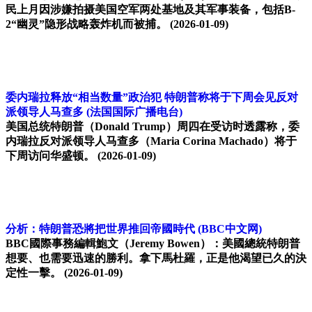
民上月因涉嫌拍摄美国空军两处基地及其军事装备，包括B-
2“幽灵”隐形战略轰炸机而被捕。
(2026-01-09)
委内瑞拉释放“相当数量”政治犯 特朗普称将于下周会见反对
派领导人马查多
(法国国际广播电台)
美国总统特朗普（Donald Trump）周四在受访时透露称，委
内瑞拉反对派领导人马查多（Maria Corina Machado）将于
下周访问华盛顿。
(2026-01-09)
分析：特朗普恐將把世界推回帝國時代
(BBC中文网)
BBC國際事務編輯鮑文（Jeremy Bowen）：美國總統特朗普
想要、也需要迅速的勝利。拿下馬杜羅，正是他渴望已久的決
定性一擊。
(2026-01-09)