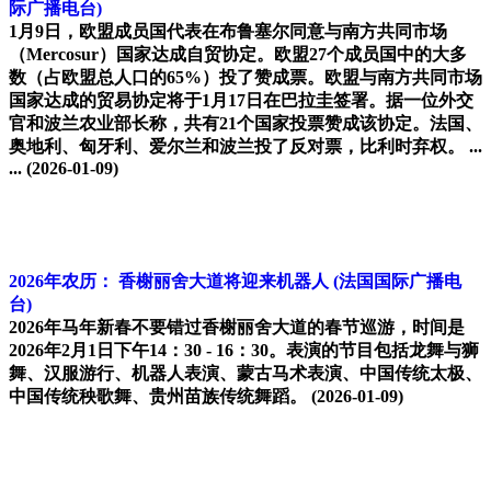
际广播电台)
1月9日，欧盟成员国代表在布鲁塞尔同意与南方共同市场
（Mercosur）国家达成自贸协定。欧盟27个成员国中的大多
数（占欧盟总人口的65%）投了赞成票。欧盟与南方共同市场
国家达成的贸易协定将于1月17日在巴拉圭签署。据一位外交
官和波兰农业部长称，共有21个国家投票赞成该协定。法国、
奥地利、匈牙利、爱尔兰和波兰投了反对票，比利时弃权。 ...
...
(2026-01-09)
2026年农历： 香榭丽舍大道将迎来机器人
(法国国际广播电
台)
2026年马年新春不要错过香榭丽舍大道的春节巡游，时间是
2026年2月1日下午14：30 - 16：30。表演的节目包括龙舞与狮
舞、汉服游行、机器人表演、蒙古马术表演、中国传统太极、
中国传统秧歌舞、贵州苗族传统舞蹈。
(2026-01-09)