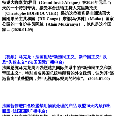
特邀大咖嘉宾]栏目（Grand Invité Afrique）在2026年元旦当
天的一个特别专访。接受本台法语主持人克里斯托夫
（Christophe BOISBOUVIER）采访这位嘉宾是非洲法语大
国刚果民主共和国（RD Congo）东部[马伊科]（Maïko）国家
公园的一名护林员阿兰（Alain Mukiranya），他也是这个国
家 ...
(2026-01-09)
【视频】马克龙：法国拒绝“新殖民主义、新帝国主义” 以
及“失败主义”
(法国国际广播电台)
法国总统马克龙周四强烈谴责国际关系中的“新殖民主义和新
帝国主义”，特别点名美国总统特朗普的外交政策，认为其“逐
渐背离”某些盟国，并“无视国际规则的约束”。
(2026-01-09)
法国暂停进口含欧盟禁用物质处理的产品 欧盟10天内须作出
回应
(法国国际广播电台)