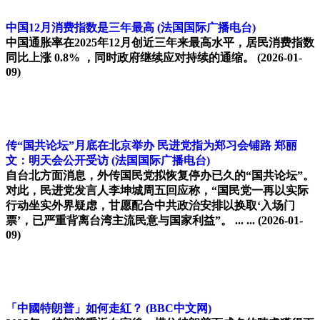
中国12月消费指数是三年最高
(法国国际广播电台)
中国通胀率在2025年12月创近三年来最高水平，居民消费指数
同比上涨 0.8% ，同时政府继续应对持续的通缩。
(2026-01-
09)
传“国共论坛”月底在北京举办 民进党指为郑习会铺路 郑丽
文：明天会公开受访
(法国国际广播电台)
自台北方面消息，外传国民党拟恢复停办已久的“国共论坛”。
对此，民进党发言人李坤城周五回应称，“国民党一再以实际
行动坐实外界疑虑，甘愿配合中共政治安排以换取‘入场门
票’，已严重背离台湾主流民意与国家利益”。 ... ...
(2026-01-
09)
「中國特朗普」如何走紅？
(BBC中文网)