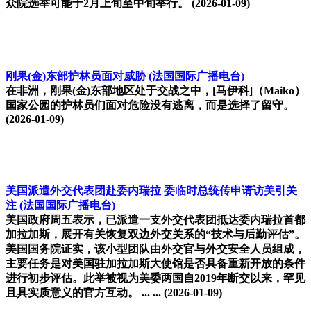
众院选举可能于2月上旬至中旬举行。
(2026-01-09)
刚果(金)东部护林员面对威胁
(法国国际广播电台)
在非洲，刚果(金)东部地区处于交战之中，[马伊科]（Maiko）
国家公园的护林员们面对危险没有逃离，而是选择了留守。
(2026-01-09)
美国派遣外交代表团赴委内瑞拉 委临时总统传申请访美引关
注
(法国国际广播电台)
美国政府周五表示，已派遣一支外交代表团抵达委内瑞拉首都
加拉加斯，展开有关恢复双边外交关系的“技术与后勤评估”。
美国国务院证实，该小型团队由外交官与外交安全人员组成，
主要任务是对美国驻加拉加斯大使馆是否具备重新开放的条件
进行初步评估。此举被视为美委两国自2019年断交以来，罕见
且具实质意义的官方互动。 ... ...
(2026-01-09)