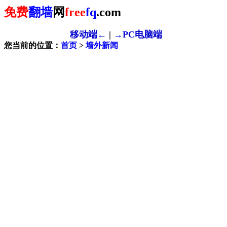
免费
翻墙
网
free
fq
.com
移动端←
|
→PC电脑端
您当前的位置：
首页
>
墙外新闻