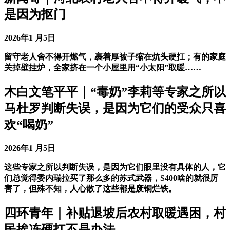
是因为抠门
2026年1 月5日
留守老人舍不得开燃气，裹着厚被子缩在炕头硬扛；有的家庭
关掉壁挂炉，全家挤在一个小屋里用“小太阳”取暖……
木白文笔平平｜“毒奶”李莉等专家之所以
马杜罗判断失误，是因为它们的受众只喜
欢“喝奶”
2026年1 月5日
这些专家之所以判断失误，是因为它们眼里没有具体的人，它
们总觉得委内瑞拉买了那么多的苏式武器，S400啥的就很厉
害了，但殊不知，人心散了这些都是废铜烂铁。
四环青年｜补贴退坡后农村取暖遇困，村
民挨冻硬扛不是办法