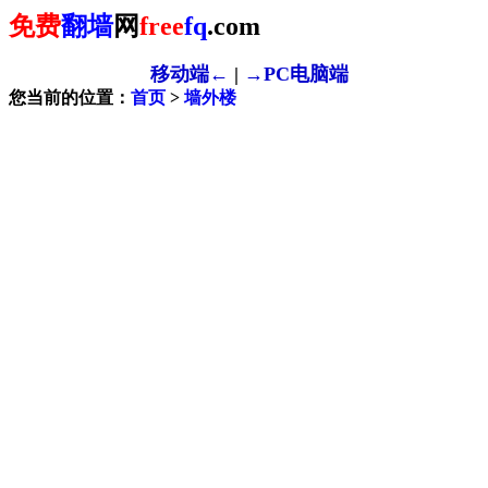
免费
翻墙
网
free
fq
.com
移动端←
|
→PC电脑端
您当前的位置：
首页
>
墙外楼