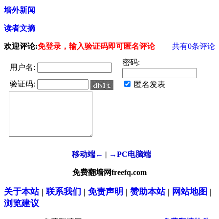
墙外新闻
读者文摘
欢迎评论:
免登录，输入验证码即可匿名评论
共有
0
条评论
密码:
用户名:
验证码:
匿名发表
移动端←
|
→PC电脑端
免费翻墙网freefq.com
关于本站
|
联系我们
|
免责声明
|
赞助本站
|
网站地图
|
浏览建议