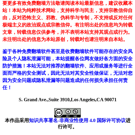
要更多有效免费翻墙方法敬请阅读本站最新信息，建议收藏本
站！
本站为纯粹技术网站，支持科学与民主，支持宗教信仰自
由，反对恐怖主义、邪教、伪科学与专制，不支持或反对任何
极端主义的政治观点或宗教信仰。有注明出处的信息均为转载
文章，转载信息仅供参考，并不表明本站支持其观点或行为。
未注明出处的信息为本站原创，转载时也请注明来自本站。
鉴于各种免费翻墙软件甚至是收费翻墙软件可能存在的安全风
险及个人隐私泄漏可能，本站提醒各位网友做好各方面的安全
防护措施！本站无法对推荐的翻墙软件、应用或服务等进行全
面而严格的安全测试，因此无法对其安全性做保证，无法对您
因为安全问题或隐私泄漏等问题造成的任何损失承担任何责
任！
S. Grand Ave.,Suite 3910,Los Angeles,CA 90071
本作品采用
知识共享署名-非商业性使用 4.0 国际许可协议
进
行许可。