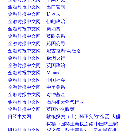
金融时报中文网
出口管制
金融时报中文网
机器人
金融时报中文网
伊朗政治
金融时报中文网
柬埔寨
金融时报中文网
英欧关系
金融时报中文网
跨国公司
金融时报中文网
尼古拉斯•马杜洛
金融时报中文网
欧洲央行
金融时报中文网
英国政治
金融时报中文网
Manus
金融时报中文网
中国社会
金融时报中文网
中美关系
金融时报中文网
对冲基金
金融时报中文网
石油和天然气行业
金融时报中文网
英国外交政策
日经中文网
软银投资（上）孙正义的“金蛋”大赚
揭秘中国稀土霸权之路 中国稀土霸
纽约时报中文网
权之路：数十年规划，最高层直接