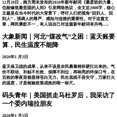
12月28日，南方周末发布的2026年新年献词《最柔软的力量，
也能修筑最坚固的人间》引发网络热议，全文近2000字，核心
主题是在当今时代的大背景下，呼吁人们把视角“回归人、回
到人”，强调人的尊严、感知与连接的重要性。对于这篇文
章，网民褒贬不一，有人说自己对这篇新年献词有共鸣…..
大象新闻｜河北“煤改气”之困：蓝天账要
算，民生温度不能降
2026年1 月5日
蓝天保卫战的成果，从来不该是农民裹着棉袄硬扛出来的。气
价不联动、补贴不长效、保障不到位，再响亮的环保口号，在
百姓的寒夜里都显得苍白无力。民生底线不容失守，万家灯火
的温度，才是检验政策成效的唯一标尺。
码头青年｜美国抓走马杜罗后，我采访了
一个委内瑞拉朋友
2026年1 月5日