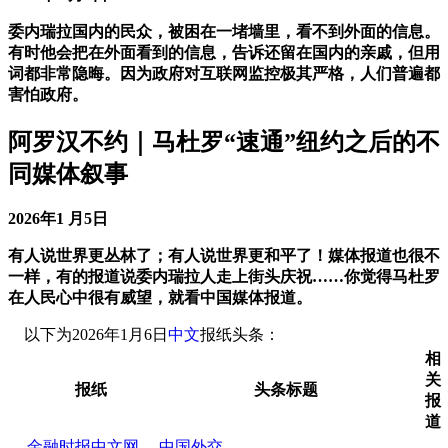
委内瑞拉国内的民众，被困在一堵墙里，看不到外面的信息。
有时他会把在外面看到的信息，告诉还留在国内的亲戚，但用
词都非常隐晦。因为政府对互联网监控极其严格，人们普遍都
害怕政府。
阿罗汉不约｜马杜罗“速通”纽约之后的不
同媒体叙事
2026年1 月5日
有人说世界更丛林了；有人说世界更和平了！媒体报道也很不
一样，有的报道说委内瑞拉人走上街头庆祝……你觉得马杜罗
在人民心中很有威望，就看中国媒体报道。
以下为2026年1月6日
中文
报纸头条：
相
关
报纸
头条标题
报
道
金融时报中文网
中国外交