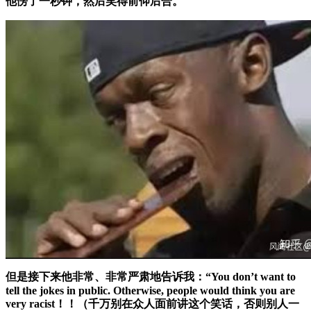
他愣了一秒钟，然后笑得前仰后合。
但是接下来他非常、非常严肃地告诉我：“You don’t want to
tell the jokes in public. Otherwise, people would think you are
very racist！！
（千万别在众人面前讲这个笑话，否则别人一