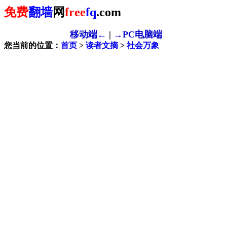
免费
翻墙
网
free
fq
.com
移动端←
|
→PC电脑端
您当前的位置：
首页
>
读者文摘
>
社会万象