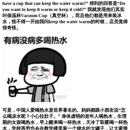
have a cup that can keep the water warm?” 得到的回答是“Do
you want to keep it warm or keep it cold?” 我就发现他们其实
叫保温杯Vacuum Cup（真空杯），而且他们都是用来装冰
水，怪不得一开始我问keep the water warm的时候，店员觉得
很奇怪。
可是，中国人爱喝热水是世界著名的。妈妈都跟小朋友说“怎
么喝凉水呢？小心拉肚子。” 身体虚弱的老年人喝热水，生理
期的女孩喝热水，早上醒来喝一杯热水，天冷了取暖喝一杯热
水，学校再穷也会在教学楼里装一个烧水的大罐子，让大家接