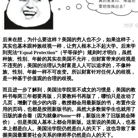
后来在想，为什么要这样？美国的穷人也不少，如果这样子，
其实也基本跟种族歧视一样，让穷人根本上不起大学。后来学
到宪法“Equal Protection”（平等保护）规则时才明白，虽然
种族、性别、年龄的其实在美国不允许，但财富带来的歧视是
不违宪的，美国的法理认为财富是人人可以追求的，不像种
族、性别、年龄一样不可改变。所以财富针对任何人的歧视，
是一种基于价值观的合理的歧视
。
而且进一步了解到，美国法学院里不成文的习惯是，美国的教
科书每两三年都要再版，只要教科书再版了，哪怕只是改动了
几页，增删了很少的内容，教授都会用最新版的书，布置作业
用的页码，也都是按照新版书的。虽然大多数留学生也就用了
旧版的凑合着（因为就像iPhone一样，新版出来了旧版就会降
价），但是美国人基本上都会用新版。这里说的美国人，也基
本上都是白人。美国法学院仍然是白人的天下，这也导致了掌
握美国最重要社会关系的律师界仍然是白人的天下。