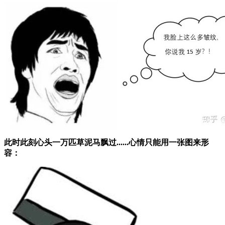
此时此刻心头一万匹草泥马飘过......心情只能用一张图来形
容：