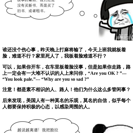
谁还没个伤心事，昨天晚上打麻将输了，今天上班我就板着
脸，难道不行？家里死人了，我板着脸难道不行？
可以，如果你开车，在车里板着脸没事，但是如果你走路，路
上一定会有一大堆不认识的人上来问你，
“Are you OK ? ”---
“You look pale.”--- “Why are you so sad ?”
注意！都是素不相识的人、路人！他们为什么这么多管闲事？
后来发现，美国人有一种莫名的乐观，莫名的自信，似乎每个
人都要保持积极的心态，以感染周围的人。