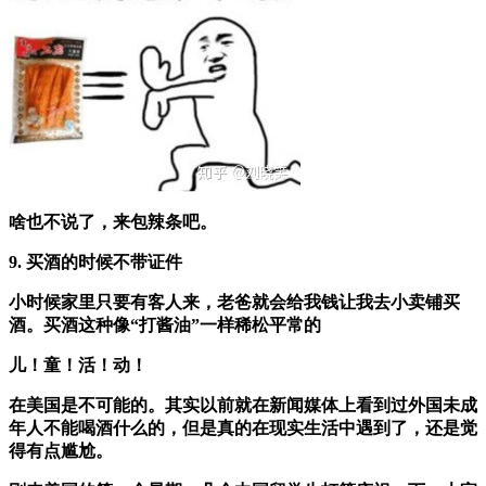
啥也不说了，来包辣条吧。
9. 买酒的时候不带证件
小时候家里只要有客人来，老爸就会给我钱让我去小卖铺买
酒。买酒这种像“打酱油”一样稀松平常的
儿！童！活！动！
在美国是不可能的。其实以前就在新闻媒体上看到过外国未成
年人不能喝酒什么的，但是真的在现实生活中遇到了，还是觉
得有点尴尬。