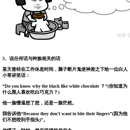
3、说任何话与种族相关的话
某天曾经在工作休息时间，脑子断片鬼使神差之下给一位白人
小哥讲笑话：
“Do you know why the black like white chocolate ？”(你知道为
什么黑人喜欢吃白巧克力？)
他一脸懵逼想了想，还是一脸茫然。
我告诉他“Because they don’t want to bite their fingers”(因为他
们不想咬到手指头)”。