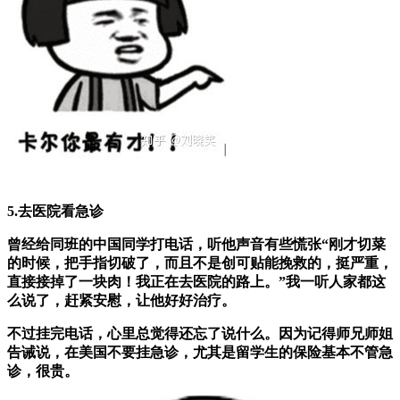
5.去医院看急诊
曾经给同班的中国同学打电话，听他声音有些慌张“刚才切菜
的时候，把手指切破了，而且不是创可贴能挽救的，挺严重，
直接接掉了一块肉！我正在去医院的路上。”我一听人家都这
么说了，赶紧安慰，让他好好治疗。
不过挂完电话，心里总觉得还忘了说什么。因为记得师兄师姐
告诫说，在美国不要挂急诊，尤其是留学生的保险基本不管急
诊，很贵。