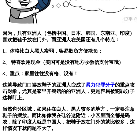
因为，只有亚洲人（包括中国、日本、韩国、东南亚、印度）
喜欢把鞋子放在门外。而亚洲人在美国还有几个特点：
1、体格比白人黑人瘦弱，容易欺负方便欺负；
2、 特喜欢用现金（美国可是没有地方收微信支付宝哦）
3、重点：家里往往没有枪、没有！
这就导致门口摆放鞋子的亚洲人变成了
暴力犯罪分子
的重点攻
击对象，尤其是家里开餐馆的的亚洲人，更是容易被犯罪分子
这样盯上。
当然也分区域，如果住在白人、黑人较多的地方，一定要注意
鞋子的摆放。而比如像我在硅谷这附近，小区里面全都是码
农，除了印度人就是中国人，把鞋子放在门外的就比较多，这
样情况下就问题不大了。