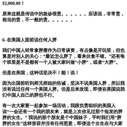
$2,000.00！
原来这就是传说中的急诊很贵。。。。。。应该说，非常贵，
相当的贵，不一般的贵。。。。。。
6. 在美国人面前说任何人胖
我们中国人经常拿胖瘦作为日常谈资，有点像是开玩笑，但也
算是对别人的关心：“最近怎么胖了，看来伙食不错。”还有每
个班里是不是都有一个人被大家叫做
“小胖”
，或者
“大胖”。
但是在美国，这种话坚决不！能！说！
因为出国前听到师兄师姐的告诫，坚决不说美国人胖，所以我
没有说过任何一个美国人胖。但是后来发现，即便在美国说我
们中国人自己的胖也不行。
有一次大家要一起参加一场活动，我跟负责组织的美国人
说“一会还有一个我的朋友来，就是上次你见过那个短发的胖
胖的女生。” 我说的那个朋友是个中国妹子，平时我们用“胖
胖的女生”这样形容并没有任何恶意，即便这个女生在与大家