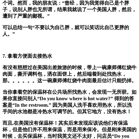
个词。然而，我的朋友说：“曾经，因为我觉得自己是个胖
子，说别人胖也无所谓，结果我就说了一个美国人胖，然后，
遭到了严重的鄙视。”
可以总结一句“不要以为自己胖，就可以笑话比自己更胖的
人。”
7. 拿着方便面去接热水
有没有想想过在美国出差旅游的时候，带上一碗康师傅红烧牛
肉面，撕开调料包，洒在面饼上，然后端着到处找热水，
那。。。。。。这一碗康师傅红烧牛肉面最后估计只能扔掉。
当你拿着空的保温杯在公共场所找热水，会发现一无所获。如
果你直接问别人“Do you know where is hot water?” 得到的答
案是“In the restroom.” 因为美国人洗手喜欢用热水，所以洗
手间的水池都是冷热水可调节的。但其它地方，
没有热水！
而且,在美国没有保温杯！其实后来发现应该说他们有保温
杯，但是他们并不用来保温，而是用来保冷。但是刚来美国的
时候，去买保温杯，当时我英文还不太好，问店员“Do you