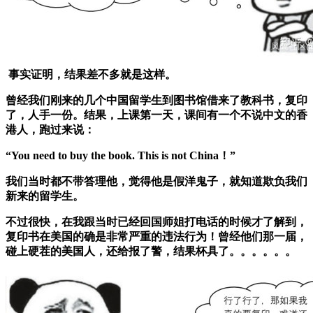
事实证明，结果差不多就是这样。
曾经我们刚来的几个中国留学生到图书馆借来了教科书，复印
了，人手一份。结果，上课第一天，课间有一个不说中文的香
港人，跑过来说：
“You need to buy the book. This is not China！”
我们当时都不带答理他，觉得他是假洋鬼子，就知道欺负我们
新来的留学生。
不过很快，在我跟当时已经回国师姐打电话的时候才了解到，
复印书在美国
的确是非常
严重的违法行为！
曾经他们那一届，
碰上硬茬的美国人，还给报了警，结果杯具了。。。。。。