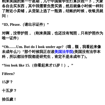
刚来美国的第一个星期，几个中国留学生打算庆祝一下，大家
各自去买东西，其中我需要负责买酒，然后就像小时候一样到
了附近小卖铺，从货架上选了一瓶酒，结账的时候，收银员就
问：
“ID, Please.（请出示证件）”
对啊，没带护照，（刚来美国，也还没有驾照，只有护照作为
唯一证件）
“Oh……Um. But do I look under age?（哦，额，我看起来像
未成年么?）”那个时候我正在读
美国法学院
(美国没有法学本
科，所以都法学院都是研究生，肯定不是未成年了)。
“You look like 15.（你看起来才15岁！）。”
Fifteen?
15岁？
十五岁？
拾伍歲！