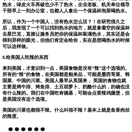
热水，绿皮火车再破也少不了热水，企业老板、机关单位领导
干部早上一到办公室，也都人人拿出一个保温杯泡茶喝热水。
所以，作为一个中国人，没有热水怎么活？！在研究很久之
后，我发现了一个可以找到热水的地方，就是拿着空的保温杯
去星巴克，直接让服务员把你的保温杯装满热水，其实还是会
得到异样的眼光，但他们肯定会给你，实在是想喝热水的时候
可以这样做。
8.给美国人吃辣的东西
来到美国，才意识到一点，美国食物是没有“辣”这个选项的。
所有的“辣”的食物，在美国都是舶来品，可能是墨西哥菜、韩
国菜、中国的川菜。美国人最早从英国来， 英国的食物也就
主要是烤牛排、烤鱼排、土豆胡萝卜、奶酪什么的，的确也没
有什么辣的。我们在中国吃肯德基，可能会点香辣鸡腿堡，但
是美国没有这个选项。
美国的川菜也都很不辣。什么叫很不辣？基本上就是鱼香肉丝
的辣度。