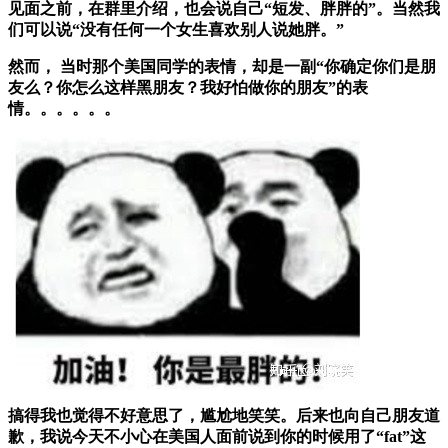
见面之前，在群里介绍，也会说自己“短发、胖胖的”。当然我
们可以说“没有任何一个女生喜欢别人说她胖。”
然而， 当时那个美国同学的表情，却是一副“你确定你们是朋
友么？你怎么这样黑朋友？我好怕做你的朋友”的表
情。。。。。。
搞得我也觉得不好意思了，尴尬地笑笑。后来也向自己朋友道
歉，我说今天不小心在美国人面前说到你的时候用了“fat”这