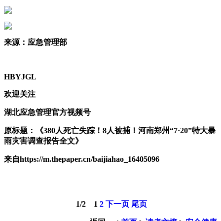
来源：应急管理部
HBYJGL
欢迎关注
湖北应急管理官方视频号
原标题：《380人死亡失踪！8人被捕！河南郑州“7·20”特大暴
雨灾害调查报告全文》
来自https://m.thepaper.cn/baijiahao_16405096
1
/
2
1
2
下一页
尾页