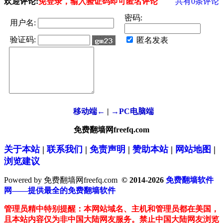
欢迎评论:
免登录，输入验证码即可匿名评论
共有
0
条评论
密码:
用户名:
验证码:
匿名发表
移动端←
|
→PC电脑端
免费翻墙网freefq.com
关于本站
|
联系我们
|
免责声明
|
赞助本站
|
网站地图
|
浏览建议
Powered by 免费翻墙网freefq.com
© 2014-2026
免费翻墙软件
网——提供最全的免费翻墙软件
管理员精中特别提醒：本网站域名、主机和管理员都在美国，
且本站内容仅为非中国大陆网友服务。禁止中国大陆网友浏览