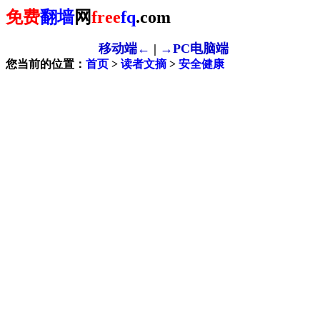
免费
翻墙
网
free
fq
.com
移动端←
|
→PC电脑端
您当前的位置：
首页
>
读者文摘
>
安全健康