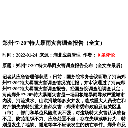
郑州“7·20”特大暴雨灾害调查报告（全文）
时间：2022-01-24 来源：湖北应急管理 作者：
0
条评论
原题：郑州“7·20”特大暴雨灾害调查报告公布（全文在最后）
记者从应急管理部获悉：日前，国务院常务会议听取了河南郑
州“7·20”特大暴雨灾害调查情况的汇报，并审议通过了河南郑
州“7·20”特大暴雨灾害调查报告。经国务院调查组调查认定，
河南郑州“7·20”特大暴雨灾害是一场因极端暴雨导致严重城市
内涝、河流洪水、山洪滑坡等多灾并发，造成重大人员伤亡和
财产损失的特别重大自然灾害；郑州市委市政府及有关区县
（市）、部门和单位风险意识不强，对这场特大灾害认识准备
不足、防范组织不力、应急处置不当，存在失职渎职行为，特
别是发生了地铁、隧道等本不应该发生的伤亡事件。郑州市及