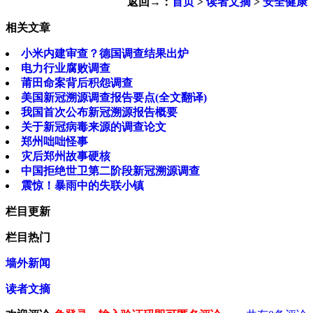
返回→：
首页
>
读者文摘
>
安全健康
相关文章
小米内建审查？德国调查结果出炉
电力行业腐败调查
莆田命案背后积怨调查
美国新冠溯源调查报告要点(全文翻译)
我国首次公布新冠溯源报告概要
关于新冠病毒来源的调查论文
郑州咄咄怪事
灾后郑州故事硬核
中国拒绝世卫第二阶段新冠溯源调查
震惊！暴雨中的失联小镇
栏目更新
栏目热门
墙外新闻
读者文摘