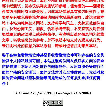
网站管理员定居美国，因此本站所推荐的翻墙软件及翻墙方法
都未经测试，发布仅供网友测试和参考，但你懂的——翻墙软
件或方法随时有可能失效，因此本站信息具有极强时效性，想
要更多有效免费翻墙方法敬请阅读本站最新信息，建议收藏本
站！
本站为纯粹技术网站，支持科学与民主，支持宗教信仰自
由，反对恐怖主义、邪教、伪科学与专制，不支持或反对任何
极端主义的政治观点或宗教信仰。有注明出处的信息均为转载
文章，转载信息仅供参考，并不表明本站支持其观点或行为。
未注明出处的信息为本站原创，转载时也请注明来自本站。
鉴于各种免费翻墙软件甚至是收费翻墙软件可能存在的安全风
险及个人隐私泄漏可能，本站提醒各位网友做好各方面的安全
防护措施！本站无法对推荐的翻墙软件、应用或服务等进行全
面而严格的安全测试，因此无法对其安全性做保证，无法对您
因为安全问题或隐私泄漏等问题造成的任何损失承担任何责
任！
S. Grand Ave.,Suite 3910,Los Angeles,CA 90071