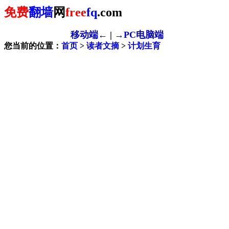
免费
翻墙
网
free
fq
.com
移动端←
|
→PC电脑端
您当前的位置：
首页
>
读者文摘
>
计划生育