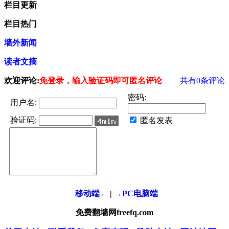
栏目更新
栏目热门
墙外新闻
读者文摘
欢迎评论:
免登录，输入验证码即可匿名评论
共有
0
条评论
密码:
用户名:
验证码:
匿名发表
移动端←
|
→PC电脑端
免费翻墙网freefq.com