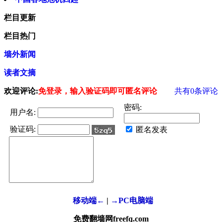
栏目更新
栏目热门
墙外新闻
读者文摘
欢迎评论:
免登录，输入验证码即可匿名评论
共有
0
条评论
密码:
用户名:
验证码:
匿名发表
移动端←
|
→PC电脑端
免费翻墙网freefq.com