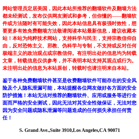
网站管理员定居美国，因此本站所推荐的翻墙软件及翻墙方法
都未经测试，发布仅供网友测试和参考，但你懂的——翻墙软
件或方法随时有可能失效，因此本站信息具有极强时效性，想
要更多有效免费翻墙方法敬请阅读本站最新信息，建议收藏本
站！
本站为纯粹技术网站，支持科学与民主，支持宗教信仰自
由，反对恐怖主义、邪教、伪科学与专制，不支持或反对任何
极端主义的政治观点或宗教信仰。有注明出处的信息均为转载
文章，转载信息仅供参考，并不表明本站支持其观点或行为。
未注明出处的信息为本站原创，转载时也请注明来自本站。
鉴于各种免费翻墙软件甚至是收费翻墙软件可能存在的安全风
险及个人隐私泄漏可能，本站提醒各位网友做好各方面的安全
防护措施！本站无法对推荐的翻墙软件、应用或服务等进行全
面而严格的安全测试，因此无法对其安全性做保证，无法对您
因为安全问题或隐私泄漏等问题造成的任何损失承担任何责
任！
S. Grand Ave.,Suite 3910,Los Angeles,CA 90071