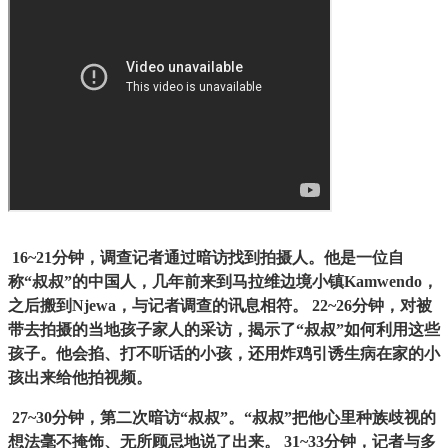
16~21分钟，调查记者通过暗访找到拍摄人。他是一位自
称“叔叔”的中国人，几年前来到马拉维边境小镇Kamwendo，
之后搬到Njewa，与记者调查的讯息相符。 22~26分钟，对被
带去拍摄的当地孩子家人的采访，揭示了“叔叔”如何利用这些
孩子。他会掐、打不听话的小孩，还用炸鸡引诱生病在家的小
孩出来给他拍视频。
27~30分钟，第二次暗访“叔叔”。“叔叔”把他心里种族歧视的
想法毫不掩饰、无所顾忌地说了出来。 31~33分钟，记者与多