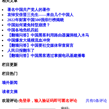
相关文章
著名中国共产党人的著作
哀悼安倍晋三先生——来自几个中国人
2022年财富中国500强排行榜揭晓
中国如何避免转型崩溃？
中国各地危机四起
【翻墙问答】中国黑客利用路由器漏洞植入木马
中国爆发大规模流血冲突
【翻墙问答】中国要社交媒体审查留言
人民日报翻车了
【翻墙问答】中国黑客透过掌握电讯基建播毒
栏目更新
栏目热门
墙外新闻
读者文摘
欢迎评论:
免登录，输入验证码即可匿名评论
共有
0
条评论
密码: