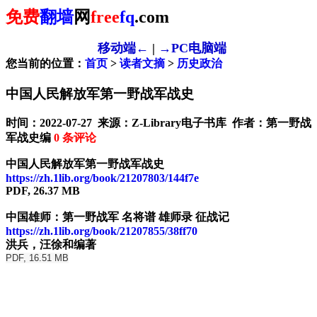
免费
翻墙
网
free
fq
.com
移动端←
|
→PC电脑端
您当前的位置：
首页
>
读者文摘
>
历史政治
中国人民解放军第一野战军战史
时间：2022-07-27 来源：Z-Library电子书库 作者：第一野战
军战史编
0
条评论
中国人民解放军第一野战军战史
https://zh.1lib.org/book/21207803/144f7e
PDF, 26.37 MB
中国雄师：第一野战军 名将谱 雄师录 征战记
https://zh.1lib.org/book/21207855/38ff70
洪兵，汪徐和编著
PDF, 16.51 MB