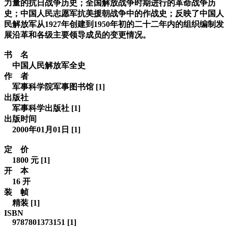
力量的抗日战争历史；全国解放战争时期进行的革命战争历
史；中国人民志愿军抗美援朝战争中的作战史；反映了中国人
民解放军从1927年创建到1950年初的二十二年内的组织编制发
展沿革和各级主要领导成员的变更情况。
书 名
中国人民解放军全史
作 者
军事科学院军事图书馆 [1]
出版社
军事科学出版社 [1]
出版时间
2000年01月01日 [1]
定 价
1800 元 [1]
开 本
16 开
装 帧
精装 [1]
ISBN
9787801373151 [1]