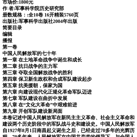
市场价:1800元
作 者:军事科学院历史研究部
册数规格：:全10卷 16开精装5760页
出版社:军事科学出版社2004年出版
简要目录
编辑
播报
第一卷
中国人民解放军的七十年
第一章 在土地革命战争中诞生和成长
第二章 抗日战争的主力军
第三章 夺取全国解放战争的胜利
第四章 保卫新生政权和合成军队建设起步
第五章 抗美援朝，保家为国
第六章 向建设现代化正规化革命军队迈进
第七章 军队建设在曲折中发展
第八章 在“文化大革命”中艰难前进
第九章 开创军队建设新局面
本卷记述中国人民解放军在新民主主义革命、社会主义革命和
建设两个历史阶段中的军队战斗史和建设史。中国人民解放军
自1927年8月1日南昌起义诞生之后，已经走过70多年的光辉历
程。70多年来，人民解放军在中国共产党的领导下，与全国人