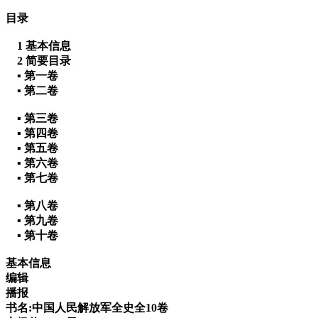
目录
1 基本信息
2 简要目录
▪ 第一卷
▪ 第二卷
▪ 第三卷
▪ 第四卷
▪ 第五卷
▪ 第六卷
▪ 第七卷
▪ 第八卷
▪ 第九卷
▪ 第十卷
基本信息
编辑
播报
书名:中国人民解放军全史全10卷