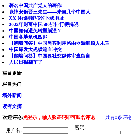
著名中国共产党人的著作
哀悼安倍晋三先生——来自几个中国人
XX-Net翻墙VPN下载地址
2022年财富中国500强排行榜揭晓
中国如何避免转型崩溃？
中国各地危机四起
【翻墙问答】中国黑客利用路由器漏洞植入木马
中国爆发大规模流血冲突
【翻墙问答】中国要社交媒体审查留言
人民日报翻车了
栏目更新
栏目热门
墙外新闻
读者文摘
欢迎评论:
免登录，输入验证码即可匿名评论
共有
0
条评论
密码:
用户名: