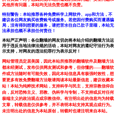
其他所有问题，本站均无法负责也概不负责。
特别警告：本站推荐各种免费科学上网软件、app和方法，不
建议各位网友购买收费账号或服务。若您因付费购买而遭遇骗
局，没有得到想要的服务，请把苦水往自己肚子里咽，本站无
法承担也概不承担任何责任！
本站严正声明：各位翻墙的网友切勿将本站介绍的翻墙方法运
用于违反当地法律法规的活动，本站对网友的遵纪守法行为表
示支持，对网友的违法犯罪行为表示反对！
网站管理员定居美国，因此本站所推荐的翻墙软件及翻墙方法
都未经测试，发布仅供网友测试和参考，但你懂的——翻墙软
件或方法随时有可能失效，因此本站信息具有极强时效性，想
要更多有效免费翻墙方法敬请阅读本站最新信息，建议收藏本
站！
本站为纯粹技术网站，支持科学与民主，支持宗教信仰自
由，反对恐怖主义、邪教、伪科学与专制，不支持或反对任何
极端主义的政治观点或宗教信仰。有注明出处的信息均为转载
文章，转载信息仅供参考，并不表明本站支持其观点或行为。
未注明出处的信息为本站原创，转载时也请注明来自本站。