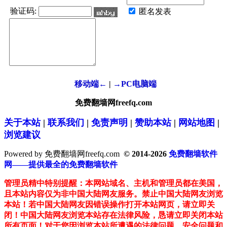
验证码:
匿名发表
移动端←
|
→PC电脑端
免费翻墙网freefq.com
关于本站
|
联系我们
|
免责声明
|
赞助本站
|
网站地图
|
浏览建议
Powered by 免费翻墙网freefq.com
© 2014-2026
免费翻墙软件
网——提供最全的免费翻墙软件
管理员精中特别提醒：本网站域名、主机和管理员都在美国，
且本站内容仅为非中国大陆网友服务。禁止中国大陆网友浏览
本站！若中国大陆网友因错误操作打开本站网页，请立即关
闭！中国大陆网友浏览本站存在法律风险，恳请立即关闭本站
所有页面！对于您因浏览本站所遭遇的法律问题、安全问题和