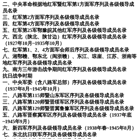
二、中央革命根据地红军暨红军第1方面军序列及各级领导成
员名录
三、红军第2方面军序列及各级领导成员名录
四、红军第4方面军序列及各级领导成员名录
五、红军第25军鄂豫皖其他红军序列及各级领导成员名录
六、西北（陕北、陕甘边）红军序列及各级领导成员名录
（1927年10月~1935年10月）
七、红军第1、2、4方面军会师后序列及各级领导成员名录
八、湘鄂赣、鄂东北（闽浙赣）、东江、琼崖、江苏、浙南等
地红军序列及各级领导成员名录
九、南方三年游击战争期间红军序列及各级领导成员名录
抗日战争时期
一、中央军委（含八路军总部）序列及各级领导成员名录
（1937年8月~1945年10月）
二、八路军第115师暨山东军区序列及各级领导成员名录
三、八路军第120师暨晋绥军区序列及各级领导成员名录
四、八路军第129师暨晋冀鲁豫军区序列及各级领导成员名录
五、八路军晋察冀军区序列及各级领导成员名录（1937年底
~1945年9月）
六、新四军序列及各级领导成员名录（1938年春~1945年8月）
七、东北抗日联军序列及各级领导成员名录