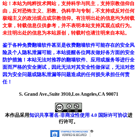
站！
本站为纯粹技术网站，支持科学与民主，支持宗教信仰自
由，反对恐怖主义、邪教、伪科学与专制，不支持或反对任何
极端主义的政治观点或宗教信仰。有注明出处的信息均为转载
文章，转载信息仅供参考，并不表明本站支持其观点或行为。
未注明出处的信息为本站原创，转载时也请注明来自本站。
鉴于各种免费翻墙软件甚至是收费翻墙软件可能存在的安全风
险及个人隐私泄漏可能，本站提醒各位网友做好各方面的安全
防护措施！本站无法对推荐的翻墙软件、应用或服务等进行全
面而严格的安全测试，因此无法对其安全性做保证，无法对您
因为安全问题或隐私泄漏等问题造成的任何损失承担任何责
任！
S. Grand Ave.,Suite 3910,Los Angeles,CA 90071
本作品采用
知识共享署名-非商业性使用 4.0 国际许可协议
进
行许可。