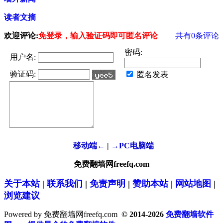
读者文摘
欢迎评论:
免登录，输入验证码即可匿名评论
共有
0
条评论
密码:
用户名:
验证码:
匿名发表
移动端←
|
→PC电脑端
免费翻墙网freefq.com
关于本站
|
联系我们
|
免责声明
|
赞助本站
|
网站地图
|
浏览建议
Powered by 免费翻墙网freefq.com
© 2014-2026
免费翻墙软件