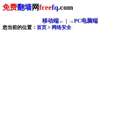
免费
翻墙
网
free
fq
.com
移动端←
|
→PC电脑端
您当前的位置：
首页
>
网络安全