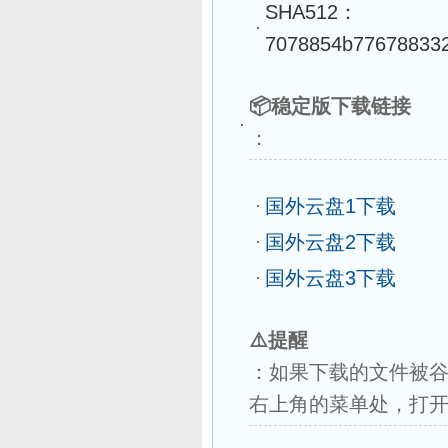
SHA512：
7078854b776788332
📦稳定版下载链接
：
国外云盘1下载
国外云盘2下载
国外云盘3下载
⚠️
提醒
：如果下载的文件被
右上角的菜单处，打开