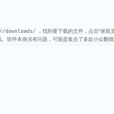
//downloads/
，找到要下载的文件，点击“保留文件
载。软件本身没有问题，可能是集合了多款小众翻