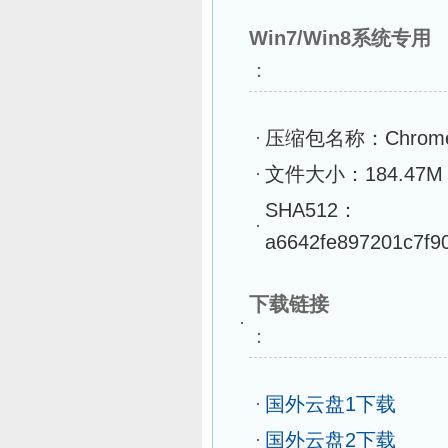
Win7/Win8系统专用
：
压缩包名称：Chrome109
文件大小：184.47M
SHA512：
a6642fe897201c7f9
下载链接
：
国外云盘1下载
国外云盘2下载