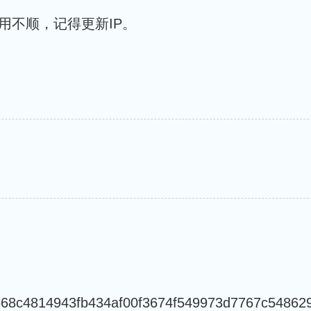
用不顺，记得更新IP。
68c4814943fb434af00f3674f549973d7767c54862