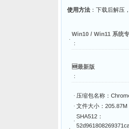
使用方法
：下载后解压
Win10 / Win11 系
：
🆕最新版
：
压缩包名称：Chrome149
文件大小：205.87M
SHA512：
52d961808269371ca