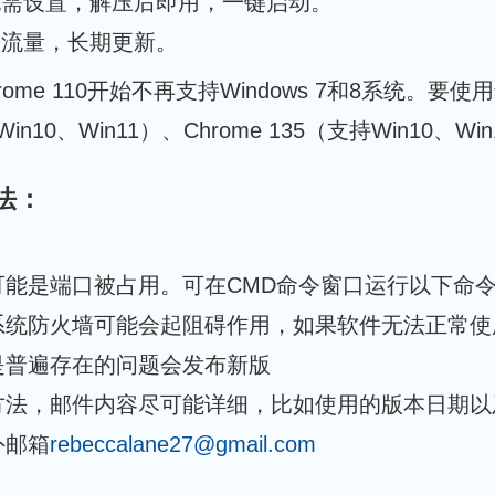
无需设置，解压后即用，一键启动。
限流量，长期更新。
rome 110开始不再支持Windows 7和8系统。要
in10、Win11）、Chrome 135（支持Win10、Wi
法：
是端口被占用。可在CMD命令窗口运行以下命令释放端口：
系统防火墙可能会起阻碍作用，如果软件无法正常使
是普遍存在的问题会发布新版
方法，邮件内容尽可能详细，比如使用的版本日期以
外邮箱
rebeccalane27@gmail.com