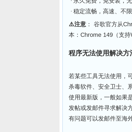
永久免费，免安装，
稳定流畅，高速、不
⚠️
注意
： 谷歌官方从Ch
本：Chrome 149（支持W
程序无法使用解决方
若某些工具无法使用，可能
杀毒软件、安全卫士、
使用最新版，一般如果
发帖或发邮件寻求解决
有问题可以发邮件至海