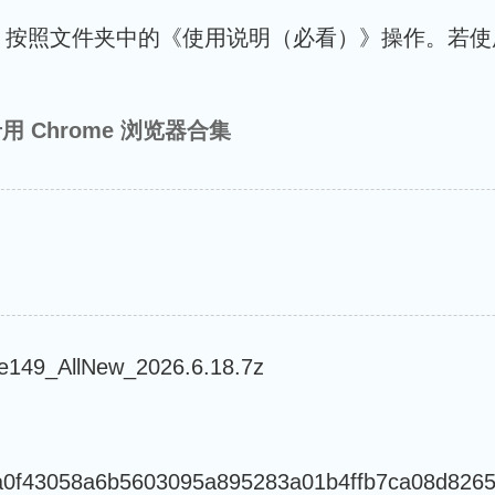
，按照文件夹中的《使用说明（必看）》操作。若使
统专用 Chrome 浏览器合集
_AllNew_2026.6.18.7z
0f43058a6b5603095a895283a01b4ffb7ca08d8265