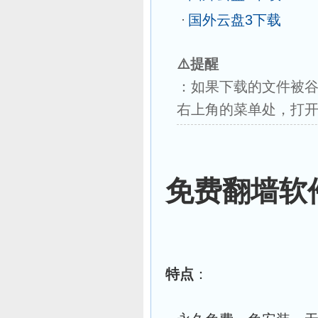
国外云盘3下载
⚠️
提醒
：如果下载的文件被
右上角的菜单处，打开
免费翻墙软
特点
：