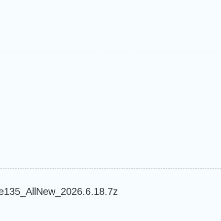
_AllNew_2026.6.18.7z