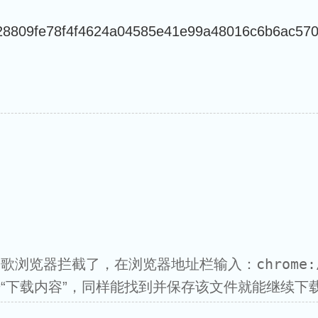
8809fe78f4f4624a04585e41e99a48016c6b6ac570
chrome:
谷歌浏览器拦截了，在浏览器地址栏输入：
“下载内容”，同样能找到并保存该文件就能继续下